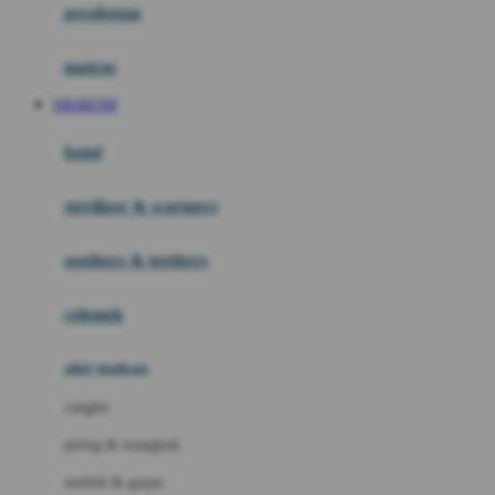
perabotan
Happy Tummy
Hauck
matras
Havaianas
SBOBET88
Hegen
botol
Hot Wheels
sterilizer & warmers
Hybrid
soothers & teethers
I
Inlacta DHA
celemek
Interlac
alat makan
Ivenet
cangkir
J
piring & mangkuk
Jack N Jill
sendok & garpu