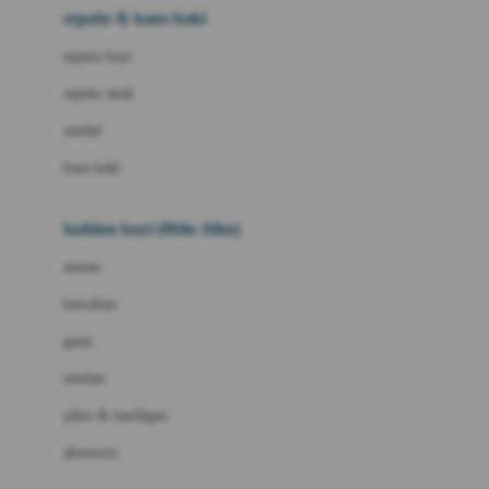
Beauty Barn
sepatu & kaus kaki
Bio Oil
sepatu bayi
Biolane
sepatu anak
Bite Fighters
sandal
Bizzi Growin
kaus kaki
Blackmores
fashion bayi (0bln-3thn)
Blooming Marvellous
atasan
Bonnels
bawahan
Bravado
gaun
Bruder
setelan
Brush Baby
jaket & kardigan
Buds Organics
aksesoris
Bugaboo