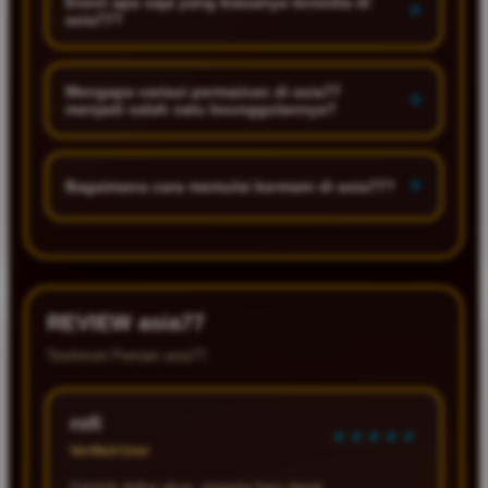
Event apa saja yang biasanya tersedia di
+
asia77?
sports-related gaming. Setelah registrasi, para anggota
dapat eksplorasi koleksi game lewat kategori yang
Setelah register sebagai anggota, Anda akan
tersedia atau mencari spesifik game yang mereka
mendapatkan akses penuh ke berbagai permainan
Mengapa variasi permainan di asia77
inginkan. Selain itu, platform ini menyajikan tips dan
+
menjadi salah satu keunggulannya?
populer seperti slot, bingo, roulette, taruhan olahraga,
strategi, misalnya untuk mengelola akun dengan
hingga kasino live dan permainan meja di platform ini.
cekatan, misalnya dengan beralih antar olahraga dan
Platform ini menawarkan berbagai macam permainan,
Gunakan tips navigasi sederhana untuk beralih antar
casino permainan cepat. Pengguna juga bisa
misalnya seperti slot digital, bingo, dan berbagai jenis
+
kategori dengan cepat dan nyaman. Manajemen akun
Bagaimana cara memulai bermain di asia77?
mempelajari cara memaksimalkan poin dan mengenal
game meja kasino. Selain itu, ada juga bagian sports-
yang praktis juga memudahkan proses deposit dan
peringkat permainan baru untuk meningkatkan strategi
related gaming di mana kamu bisa bertaruh pada
Setelah register sebagai anggota, kamu langsung bisa
penarikan cepat kapan pun dibutuhkan. Selalu periksa
mereka. Platform ini menyediakan info terkini mengenai
berbagai pertandingan. Setelah mendaftar atau register
menjelajahi berbagai kategori permainan mulai dari slot,
update permainan terbaru agar tidak ketinggalan
update games, termasuk kemungkinan trial versi baru
sebagai anggota, kamu dapat langsung menjelajah
bingo, roulette, hingga taruhan olahraga dan kasino live.
kesempatan meraih poin tinggi. Dengan begitu,
atau promo menarik untuk para pengguna setia.
platform dengan ratusan pilihan game yang tersedia.
Platform ini menyediakan tips navigasi praktis agar
pengalaman bermain Anda akan terasa lebih seru dan
REVIEW asia77
Tips untuk maksimalkan pengalamanmu adalah dengan
beralih antar kategori menjadi lebih mudah. Kamu juga
terarah setiap harinya.
mempelajari strategi dalam setiap kategori permainan.
Testimoni Pemain asia77.
bisa mengatur manajemen akun dengan mudah,
Misalnya, untuk slot, perhatikan poin bonus yang
termasuk deposit dan penarikan cepat kapan saja.
ditawarkan dan ikuti tips dari user lain. Untuk bingo,
Jangan lewatkan update permainan meja terbaru dan
dina
coba pantau peringkat pemain harian agar bisa
kesempatan meraih poin tinggi di setiap sesi bermain.
★★★★★
berstrategi saat memilih kartu. Pada bagian sports-
Verified User
related gaming, analisa rating dan performa tim
Setelah daftar akun, para anggota dapat menggunakan