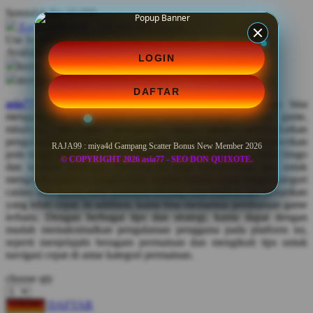
Serendah
Rp 10.000
Q
Earn
1.000.000
-
100.000.000
Bonus
Use Installment Options from
.
Laarn more
QV Baby
Available for :
LOGIN
home delivery
store pickup
R
DAFTAR
asia77
Setelah kamu mendaftar sebagai anggota, kamu bisa
Real Shades
menggunakan tips untuk menavigasi berbagai macam game,
misalnya slot dan permainan meja, untuk meningkatkan
Red Castle
pengalamanmu. kamu bisa memilih permainan yang memberikan
RAJA99 : miya4d Gampang Scatter Bonus New Member 2026
poin tinggi atau mempelajari strategi untuk penggunaan efekif bingo
Ribbon Madness
© COPYRIGHT 2026 asia77 - SEO DON QUIXOTE.
dan taruhan olahraga. Platform ini juga menawarkan tips untuk
mengelola akunmu dengan baik, seperti beralih cepat antara kategori
S
casino dan sports, serta panduan tentang cara deposit dan penarikan
yang lebih cepat. In addition, kamu bisa memantau pembaruan game
Sebamed
terbaru. Dengan berbagai tips dan strategi, kamu dapat dengan
mudah memaksimalkan pengalaman pengguna pada platform ini,
Silver Cross
seperti menjelajahi beragam permainan dan mengikuti tips untuk
navigasi cepat di antar kategori permainan.
Simply Idea
choose qty
Skip Hop
DAFTAR
Spectra
LOGIN