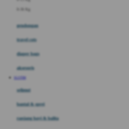
Felt So Sweet
0-36 Kg
Fisher Price
Flipper
gendongan
Friends Of Sally
travel cots
G
diaper bags
Gb
Geko
aksesoris
Graco
SLOT88
Gund
selimut
H
bantal & sprei
Habbie
Haenim
ranjang bayi & balita
Happy Horse