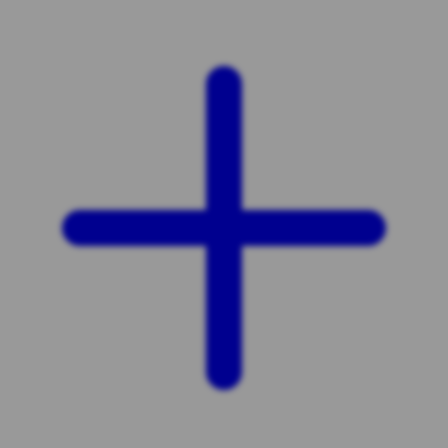
X
Xootz
Y
Yamatoya
Z
Zaxy
Zoggs
0-9
4Moms
59S