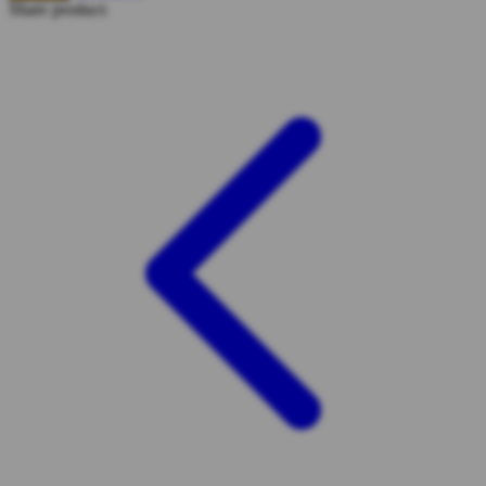
Share product:
Squishmallows
Starbooks
Stick-O
Stokke
Sudocrem
Sumimo
Sunnylife
Sun-Staches
Swimava
T
Tommee Tippee
Trunki
Tutti Bambini