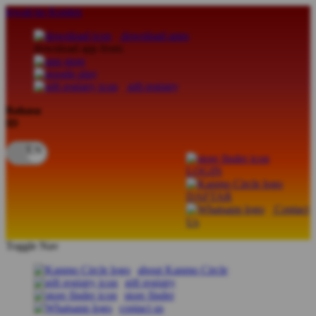
lewati ke Konten
download apps
download app from:
gift registry
Bahasa
ID
LOGIN
DAFTAR
Contact
Us
Toggle Nav
about Kanmo Circle
gift registry
store finder
contact us