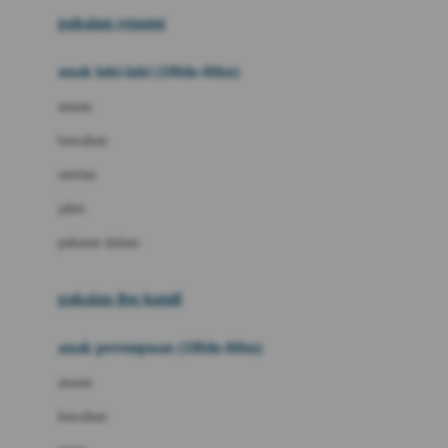
Buggygear
pakaian renang
Bumkins
anak laki-laki (18bln-8thn)
C
atasan
Cetaphil
bawahan
Chicco
setelan
Childlife
jaket
Clevamama
pakaian dalam
Cocolatte
Cottonseeds
pakaian ibu hamil
Cozy N Safe
anak perempuan (18bln-8thn)
Crane
atasan
Cybex
bawahan
D