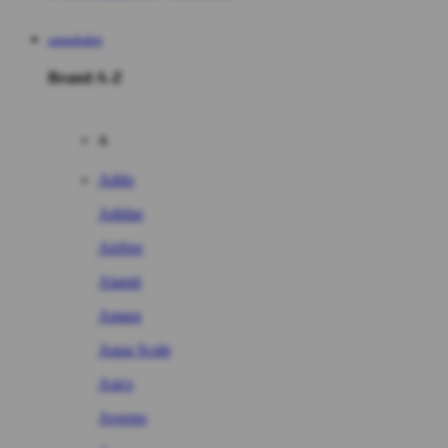
samudrabet
Brand A-Z
A
Addo
Adidas
Airfree
Alamii
Amara
Aqua Scale
Asics
Aveeno