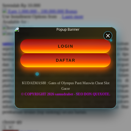
Serendah
Rp 10.000
Q
Earn
1.000.000
-
100.000.000
Bonus
Use Installment Options from
.
Laarn more
QV Baby
Available for :
home delivery
store pickup
R
samudrabet
Platform ini menyediakan beragam pilihan permainan
Real Shades
LOGIN
seperti slot digital, bingo, serta table games, selain itu juga tersedia
taruhan olahraga. Bagi anggota baru, platform menawarkan tips
Red Castle
bermanfaat seperti strategi memilih permainan kasino yang sesuai
DAFTAR
dan cara mengelola akun untuk menavigasi berbagai kategori
Ribbon Madness
permainan secara efisien. Sebagai contoh, pengguna dapat
mempelajari tips untuk memaksimalkan poin earned dalam
S
permainan slot atau memanfaatkan strategi update terbaru di
KUDAEMAS88 : Gates of Olympus Pasti Maxwin Cheat Slot
platform untuk memastikan pengalaman yang optimal. Dengan
Sebamed
Gacor
panduan penggunaan dan tips praktis, platform ini memudahkan
© COPYRIGHT 2026 samudrabet - SEO DON QUIXOTE.
pengguna untuk menikmati berbagai macam permainan dengan
Silver Cross
aman dan menyenangkan. Pengguna juga dapat mengakses
informasi terkini tentang setiap kategori permainan melalui fitur
Simply Idea
pembaruan teratas (top ranking) secara harian.
Skip Hop
choose qty
Spectra