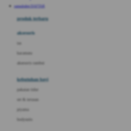
Awan
samudrabet DAFTAR
Azetabio
produk terbaru
B
aksesoris
Baabaasheepz
tas
Babiators
kacamata
Baby Dove
aksesoris rambut
Baby Jogger
Baby Rovega
kebutuhan bayi
Babybee
pakaian tidur
Banana Boat
set & terusan
Banz
piyama
Barbie
bodysuits
Beaba