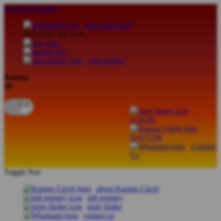
lewati ke Konten
download apps
download app from:
gift registry
Bahasa
ID
LOGIN
DAFTAR
Contact
Us
Toggle Nav
about Kanmo Circle
gift registry
store finder
contact us