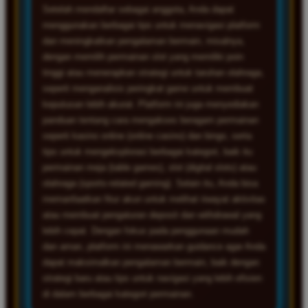
Setelah mendaftar sebagai anggota, Anda dapat
menggunakan berbagai tips untuk menavigasi platform
dan meningkatkan pengalaman bermain, misalnya,
dengan memilih permainan slot yang memiliki poin
tinggi atau menerapkan strategi untuk taruhan olahraga,
seperti menganalisis peringkat game untuk membuat
keputusan lebih akurat. Platform ini juga menyediakan
panduan tentang cara mengakses beragam permainan
seperti kasino online (online casino) dan bingo, serta
tips untuk mengeksplorasi berbagai kategori, baik itu
permainan meja (table games), slot (digital slots) atau
olahraga (sports-related gaming). Selain itu, Anda bisa
memanfaatkan fitur akun untuk melihat riwayat aktivitas
atau membuat pengaturan deposit dan withdrawal yang
lebih cepat. Dengan fokus pada penggunaan mudah
dan aman, platform ini menawarkan guidance agar Anda
dapat maksimalkan pengalaman bermain, baik dengan
strategi baru atau tips untuk navigasi yang lebih efisien
di dalam berbagai kategori permainan.