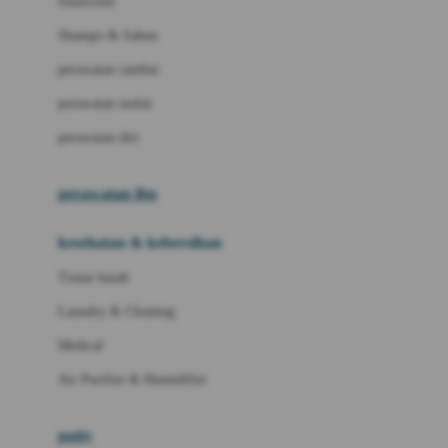
Sunscreen
London Taxi
Shampo & Sabun
Love To Dream
perawatan rambut
perawatan mulut
M
perawatan diri
Magformers
Mama's Choice
perawatan ibu
Mamas&Papas
kesehatan & kebersihan
Mamaway
Tissue basah
Maxi Cosi
Laundry & Cleaning
Megabloks
Medical
Micro
Air Purifier & Humidifier
MiDeer
Mimi & Lula
potty