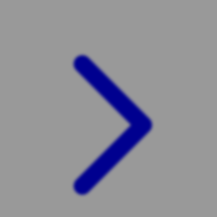
Twistshake
TY Toys
U
V
Veja
Vitaflow
Vtech
W
Waterland
Wellness