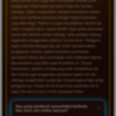
yang memiliki poin tinggi atau mempelajari strategi untuk
penggunaan efektif pada permainan bingo dan taruhan
olahraga, seperti menganalisis peringkat permainan supaya
anda bisa membuat keputusan dengan tingkat keamanan
yang lebih tinggi. Platform ini juga menyediakan sepuluh tips
untuk mengelola akun, seperti beralih cepat antara permainan
kasino dan aktivitas terkait olahraga, serta panduan tentang
bagaimana menggunakan platform secara aman. Pengguna
dapat mencoba berbagai tips lain untuk memaksimalkan
pengalaman mereka, seperti memeriksa pembaruan
permainan terbaru atau mempelajari cara melakukan deposit
dan penarikan yang lebih cepat di platform ini. Secara
keseluruhan, platform ini dirancang untuk memberikan tips
dan strategi agar penggunaan permainan seperti slot dan
olahraga menjadi lebih mudah dan menyenangkan bagi setiap
pengguna nya. Please let me know if you would like me to
adjust the tone or focus of this paragraph further.
Apa yang membuat samudrabet berbeda
+
dari situs slot online lainnya?