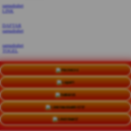
3625
021-
samudrabet
123456789
DAFTAR
24 Hours
samudrabet
LINK
DAFTAR
samudrabet
PROMO
samudrabet
TOGEL
LOGIN
SITUS
DAFTAR
samudrabet
LINK ALTERNATIF
© Copyright samudrabet. All Rights Reserved.
LIVE CHAT