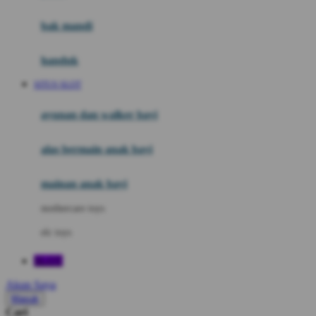
Mini Monkey
Moby
bak mandi
Momami
handuk
Mothercare
SITUS SLOT
Mustela
ayunan dan walker bayi
My Buddy Tag
My K
alas bermain anak bayi
N
mainan anak bayi
Naif
mothercare toys
Nike
elc toys
Nordic Natural
SLOT
Nuby
Akun Saya
Nuna
Masuk
Cari