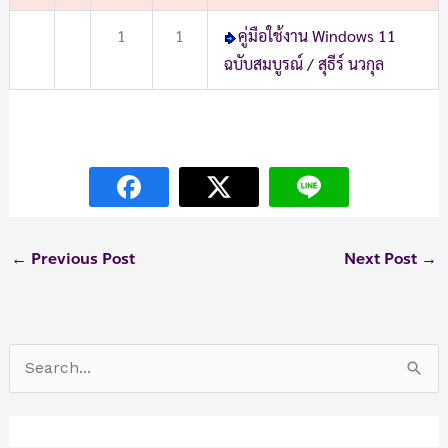
1
1
คู่มือใช้งาน Windows 11
ฉบับสมบูรณ์ / สุธีร์ นวกุล
←
Previous Post
Next Post
→
S
e
a