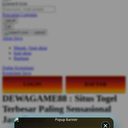
O
Pencarian Lanjutan
Oh Ma Grain
cancel
Okiedog
Cari
cancel
P
Akun Saya
Masuk / buat akun
Peachy
buat akun
Phil & Ted's
Bantuan
Philips Avent
Daftar Keinginan
Keranjang Saya
Pigeon
LOGIN
DAFTAR
Playgro
DEWAGAME88 : Situs Togel
Poled Global
Terbesar Paling Sensasional
Ponycycle
Puma
Jam Gacor
Pureats