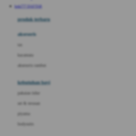
Awan
hoki777 DAFTAR
Azetabio
produk terbaru
B
aksesoris
Baabaasheepz
tas
Babiators
kacamata
Baby Dove
aksesoris rambut
Baby Jogger
Baby Rovega
kebutuhan bayi
Babybee
pakaian tidur
Banana Boat
set & terusan
Banz
piyama
Barbie
bodysuits
Beaba