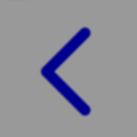
Squishmallows
Starbooks
Stick-O
Stokke
Sudocrem
Sumimo
Sunnylife
Sun-Staches
Swimava
T
Tommee Tippee
Trunki
Tutti Bambini