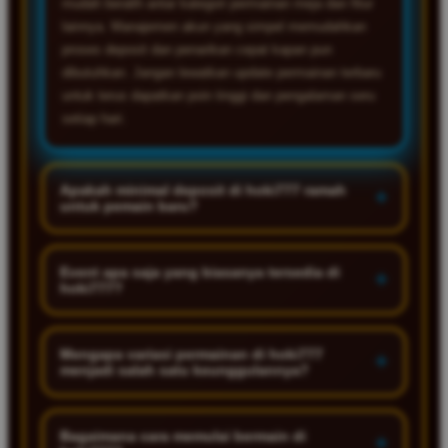
mudah beralih antar kategori permainan meja dan fitur
lainnya. Manajemen akun yang simpel memudahkan
proses deposit dan penarikan cepat kapan pun
dibutuhkan. Jangan lewatkan update permainan terbaru
untuk terus dapatkan poin tinggi dan pengalaman seru
setiap hari.
Apakah minimal deposit di hoki777 ramah
+
untuk pemain baru?
Setelah register sebagai anggota, Anda langsung bisa
menjelajahi berbagai hiburan mulai dari slot, bingo,
Event apa saja yang biasanya tersedia di
+
hoki777?
roulette, taruhan olahraga, kasino live, hingga
permainan meja klasik. Dengan tips navigasi yang
Platform ini menyediakan beragam pilihan permainan
intuitif, beralih antar kategori pun jadi sangat mudah
seperti kasino online, slot digital, bingo, permainan
Mengapa variasi permainan di hoki777
bahkan untuk pengguna baru. Sistem manajemen akun
+
menjadi salah satu keunggulannya?
meja, serta taruhan olahraga. Sebagai contoh, Anda
dilengkapi fitur deposit dan penarikan cepat agar setiap
bisa menjelajahi berbagai jenis slot dengan tema yang
transaksi berjalan lancar tanpa ribet. Selalu pantau
Platform ini menawarkan berbagai macam permainan
menarik atau mencoba strategi baru untuk
update permainan terbaru untuk mendapatkan
untuk segala jenis selera, mulai dari game slot digital
Bagaimana cara memulai bermain di
meningkatkan peluang kemenangan di tabel permainan
+