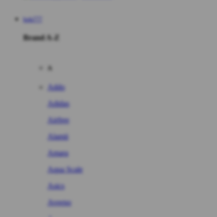
hoki777
Brand A-Z
A
Addo
Adidas
Airfree
Alamii
Amara
Aqua Scale
Asics
Aveeno