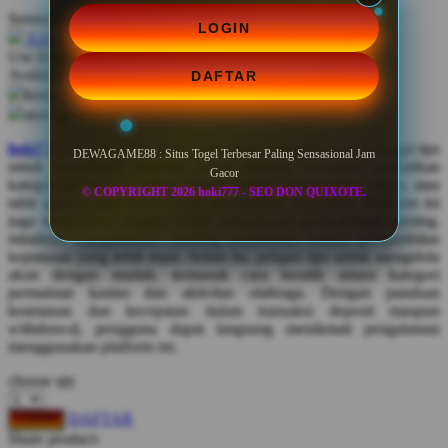
Serendah
Rp 10.000
LOGIN
Q
Earn
1.000.000
-
100.000.000
Bonus
Use Installment Options from
.
Laarn more
QV Baby
Available for :
DAFTAR
home delivery
store pickup
R
hoki777
Setelah daftar akun, kamu bisa memanfaatkan berbagai tips
Real Shades
DEWAGAME88 : Situs Togel Terbesar Paling Sensasional Jam
untuk menjelajahi platform secara optimal. Misalnya, perhatikan
Gacor
kategori permainan online, seperti kasino, digital slots, bingo, atau
Red Castle
© COPYRIGHT 2026 hoki777 - SEO DON QUIXOTE.
table games, agar kamu cepat menemukan favoritmu. Platform ini
juga menyajikan strategi untuk memainkan sports-related gaming,
Ribbon Madness
misalnya menganalisis ranking permainan untuk pengambilan
keputusan yang lebih tepat. Selain itu, pelajari tips untuk mengelola
S
akun dengan mudah, termasuk cara beralih antara kategori
permainan kasino dan aktivitas olahraga. Dengan panduan
Sebamed
keamanan dan kecepatan dalam transaksi deposit maupun
withdrawal, pengguna dapat langsung menikmati pengalaman
Silver Cross
menggunakan platform ini.
Simply Idea
choose qty
Skip Hop
DAFTAR
LOGIN
Spectra
Share product: