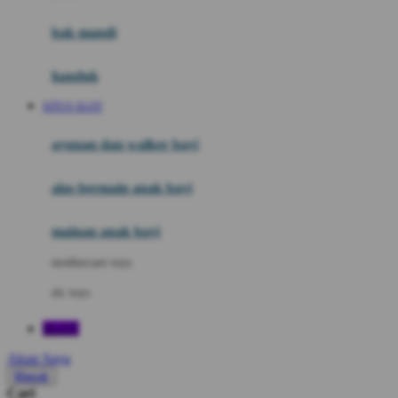
Mini Monkey
Moby
bak mandi
Momami
handuk
Mothercare
SITUS SLOT
Mustela
ayunan dan walker bayi
My Buddy Tag
My K
alas bermain anak bayi
N
mainan anak bayi
Naif
mothercare toys
Nike
elc toys
Nordic Natural
SLOT
Nuby
Akun Saya
Nuna
Masuk
Cari