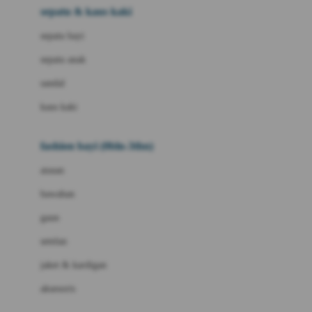
Beauty Barn
sepatu & kaus kaki
Bio Oil
sepatu bayi
Biolane
sepatu anak
Bite Fighters
sandal
Bizzi Growin
kaus kaki
Blackmores
fashion bayi (0bln-3thn)
Blooming Marvellous
atasan
Bonnels
bawahan
Bravado
gaun
Bruder
setelan
Brush Baby
jaket & kardigan
Buds Organics
aksesoris
Bugaboo