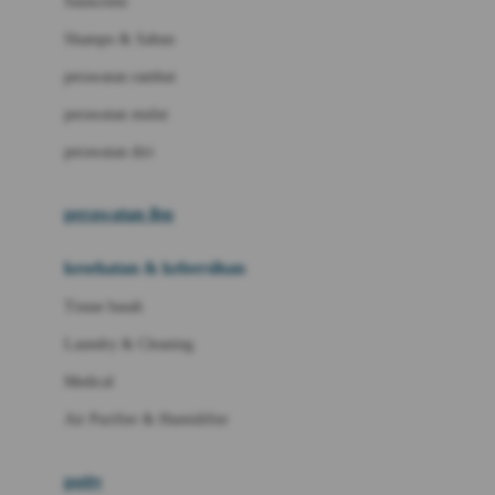
Sunscreen
London Taxi
Shampo & Sabun
Love To Dream
perawatan rambut
perawatan mulut
M
perawatan diri
Magformers
Mama's Choice
perawatan ibu
Mamas&Papas
kesehatan & kebersihan
Mamaway
Tissue basah
Maxi Cosi
Laundry & Cleaning
Megabloks
Medical
Micro
Air Purifier & Humidifier
MiDeer
Mimi & Lula
potty