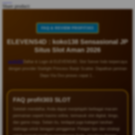
Share product:
FAQ & REVIEW PROFIT303
ELEVENS4D : koko138 Sensasional JP
Situs Slot Aman 2026
profit303
Daftar & Login di ELEVENS4D, Slot Server Indo terpercaya
dengan provider Starlight Princess Banjir Scatter. Dapatkan jaminan
Depo Via Ovo proses cepat 1...
FAQ profit303 SLOT
Setelah mendaftar, Anda dapat menjelajahi berbagai macam
permainan seperti kasino online, termasuk slot digital, bingo,
dan game meja. Selain itu, terdapat juga kategori taruhan
olahraga untuk beragam penggemar. Pelajari tips dan strategi