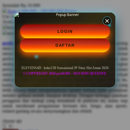
Serendah
Rp 10.000
Q
Earn
1.000.000
-
100.000.000
Bonus
Use Installment Options from
.
Laarn more
QV Baby
Available for :
home delivery
LOGIN
store pickup
R
profit303
Setelah daftar sebagai anggota baru, kamu dapat langsung
Real Shades
DAFTAR
mencoba berbagai fitur platform, seperti memanfaatkan tips untuk
menavigasi dan memilih slot atau permainan meja sesuai
Red Castle
preferensimu. Misalnya, cari permainan dengan poin tinggi atau
strategi penggunaan bingo yang efektif melalui analisis peringkat
Ribbon Madness
ELEVENS4D : koko138 Sensasional JP Situs Slot Aman 2026
permainan yang tersedia. Platform ini juga menyediakan informasi
© COPYRIGHT 2026 profit303 - SEO DON QUIXOTE.
untuk beralih antar kategori permainan, mengakses aktivitas terkait
S
olahraga, atau mengatur akun secara aman dan cepat. Selain itu,
kamu dapat mempelajari tips tentang deposit dan penarikan yang
Sebamed
lebih efisien, serta mengeksplorasi update terbaru pada permainan
melalui aplikasi mobile maupun desktop. Dengan berbagai panduan
Silver Cross
pengguna dan strategi yang termaktub di platform ini, kamu siap
untuk menikmati pengalaman bermain slot, bingo, atau sports-
Simply Idea
related gaming secara menyenangkan dan efektif.
Skip Hop
choose qty
Spectra