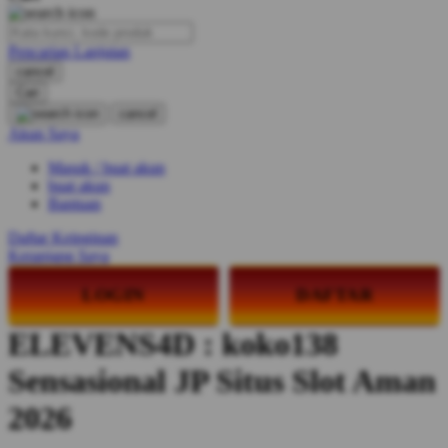
O
Pencarian Lanjutan
Oh Ma Grain
cancel
Okiedog
Cari
cancel
P
Akun Saya
Masuk / buat akun
Peachy
buat akun
Phil & Ted's
Bantuan
Philips Avent
Daftar Keinginan
Keranjang Saya
Pigeon
LOGIN
DAFTAR
Playgro
ELEVENS4D : koko138
Poled Global
Sensasional JP Situs Slot Aman
Ponycycle
Puma
2026
Pureats