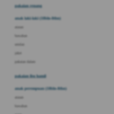
Buggygear
pakaian renang
Bumkins
anak laki-laki (18bln-8thn)
C
atasan
Cetaphil
bawahan
Chicco
setelan
Childlife
jaket
Clevamama
pakaian dalam
Cocolatte
Cottonseeds
pakaian ibu hamil
Cozy N Safe
anak perempuan (18bln-8thn)
Crane
atasan
Cybex
bawahan
D