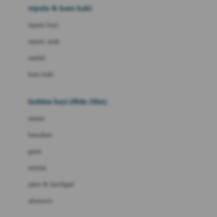
Beauty Barn
sepatu & kaus kaki
Bio Oil
sepatu bayi
Biolane
sepatu anak
Bite Fighters
sandal
Bizzi Growin
kaus kaki
Blackmores
fashion bayi (0bln-3thn)
Blooming Marvellous
atasan
Bonnels
bawahan
Bravado
gaun
Bruder
setelan
Brush Baby
jaket & kardigan
Buds Organics
aksesoris
Bugaboo