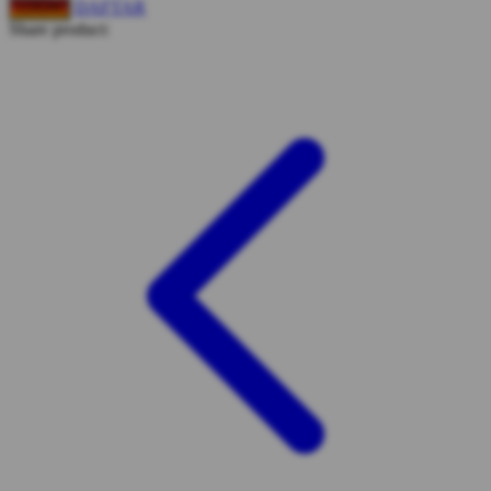
DAFTAR
LOGIN
Squishmallows
Share product:
Starbooks
Stick-O
Stokke
Sudocrem
Sumimo
Sunnylife
Sun-Staches
Swimava
T
Tommee Tippee
Trunki
Tutti Bambini