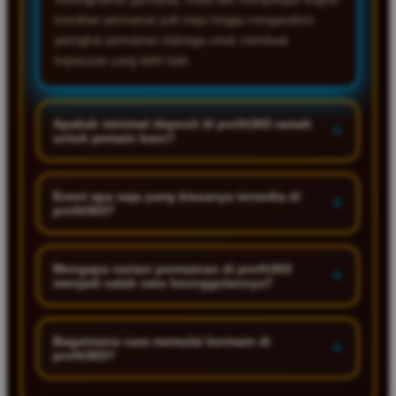
kesulitan permainan judi meja hingga menganalisis
peringkat permainan olahraga untuk membuat
keputusan yang lebih baik.
Apakah minimal deposit di profit303 ramah
+
untuk pemain baru?
Platform ini menawarkan berbagai macam permainan
digital, mulai dari slot, bingo hingga permainan meja
Event apa saja yang biasanya tersedia di
+
profit303?
serta taruhan olahraga. Setiap kategori memiliki tips
dan strategi khusus untuk membantu kamu dalam
Setelah pendaftaran (register), pengguna dapat
menjelajahainnya. Misalnya, untuk permainan slot,
memanfaatkan tips untuk menjelajahi dunia permainan
Mengapa variasi permainan di profit303
kamu bisa mempelajari peringkat game atau mencari
+
menjadi salah satu keunggulannya?
digital ini. Misalnya, bisa dipilih permainan berdasarkan
informasi tentang bonus gratis. Selain itu, platform ini
poinnya atau jenis kategorinya, seperti casino, bingo,
juga menyediakan alur-alurnya yang mudah digunakan
Setelah kamu register sebagai anggota, kamu dapat
atau sports-related gaming. Platform ini juga
agar kamu bisa lancar beralih antara berbagai macam
menggunakan tips untuk menavigasi berbagai jenis
Bagaimana cara memulai bermain di
menyediakan strategi seperti menganalisis peringkat
+
permainan. Sebagai anggota, kamu bisa mengelola
profit303?
permainan, misalnya memilih slot dengan poin tinggi
game atau menavigasi kategori agar pengalaman
akun dengan mengakses fitur seperti riwayat aktivitas,
atau mempelajari strategi untuk bermain kasino terbaik.
menjadi lebih maksimal. In addition (selain itu),
Setelah kamu mendaftar sebagai anggota, kamu dapat
pembaruan permainan terbaru, dan tips untuk deposit
Platform ini menyediakan tips untuk pengguna baru