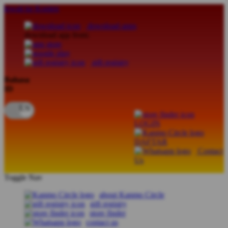
lewati ke Konten
download apps
download app from:
gift registry
Bahasa
ID
LOGIN
DAFTAR
Contact
Us
Toggle Nav
about Kanmo Circle
gift registry
store finder
contact us