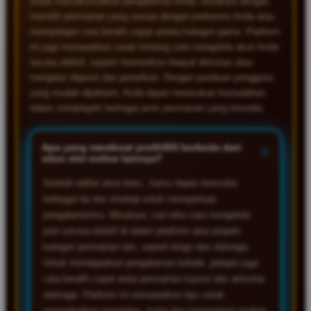
untuk memaksimalkan pengalaman Anda, misalnya dengan
memilih permainan yang sesuai dengan preferensi Anda atau
mempelajari cara beralih cepat antara kategori game. Platform
ini juga menawarkan saran tentang cara mengelola akun Anda
secara efektif, seperti memeriksa riwayat aktivitas atau
mengatur deposit dan penarikan. Dengan panduan pengguna
yang mudah dipahami, Anda dapat merasakan kemudahan
dalam menjelajahi berbagai jenis permainan yang tersedia.
Apa yang membuat profit303 berbeda dari
+
situs slot online lainnya?
Setelah daftar akun baru , kamu dapat mencoba
berbagai tip dan strategi untuk memperluas
pengalamanmu. Misalnya, cari tahu cara mengelola
poin secara efektif di dalam platform atau jelajahi
kategori permainan lain, seperti bingo dan olahraga.
Untuk mendapatkan pengalaman terbaik, pelajari juga
cara beralih cepat antar permainan kasino dan aktivitas
olahraga. Platform ini menawarkan tips untuk
meningkatkan gameplay, mulai dari mempelajari tingkat