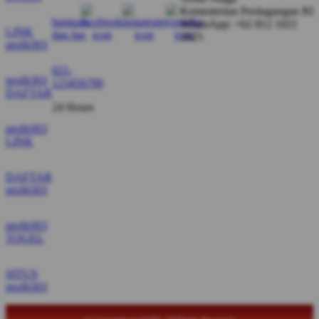
Direktorat Jenderal
hubungi
ikuti kami di
profit303
Perlindungan Konsumen dan
kami
media sosial
LOGIN
Tertib Niaga
Kementerian Perdagangan RI
bantuan
WhatsApp: +62 812 1021
LINK
dan faq
3625
profit303
021-
profit303
123456789
DAFTAR
24 Hours
profit303
LINK
DAFTAR
profit303
profit303
TOGEL