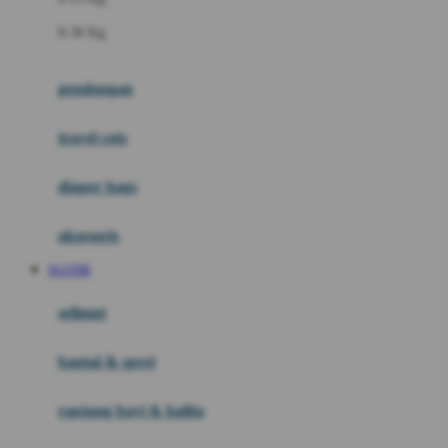
Felt So Sweet
0-36 Kg
Fisher Price
Flipper
gendongan
Friends Of Sally
travel cots
G
diaper bags
Gb
Geko
aksesoris
Graco
SLOT88
Gund
selimut
H
bantal & sprei
Habbie
Haenim
ranjang bayi & balita
Happy Horse