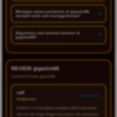
meningkatkan pengalamanmu. Kamu juga bisa mencari
Setelah mendaftar sebagai anggota, Anda dapat
informasi dari platform tentang strategi yang efektif
menggunakan tips untuk menavigasi beragam pilihan
Mengapa variasi permainan di gigaslot88
untuk bingo dan taruhan olahraga, seperti menganalisis
+
menjadi salah satu keunggulannya?
permainan seperti slot dan berbagai jenis permainan
peringkat permainan atau melihat tips harian untuk
meja, misalnya dengan memilih permainan yang
membuat keputusan yang lebih tepat. Platform ini
Setelah mendaftar, Anda bisa menggunakan platform ini
menawarkan poin tinggi atau mengikuti strategi khusus
menyediakan cara-cara praktis untuk mengelola
untuk menjelajahi berbagai jenis permainan, seperti
Bagaimana cara memulai bermain di
untuk meningkatkan peluang menang. Selain itu,
+
akunmu, termasuk beralih cepat di antara kategori
gigaslot88?
digital slots, bingo, table games, dan sports-related
platform ini menyediakan strategi untuk
games kasino dan olahraga, dengan panduan
gaming. Platform ini menyediakan tips dan strategi
mengoptimalkan penggunaan fitur bingo dan taruhan
Setelah register sebagai anggota, Anda akan
penggunaan yang aman dan mudah dipahami. Selain
penggunaan yang dapat membantu Anda, misalnya
olahraga, seperti menganalisis peringkat permainan
mendapatkan akses penuh ke berbagai permainan
itu, kamu bisa mendapatkan informasi tentang
dengan memilih permainan yang sesuai dengan
sebelum membuat keputusan taruhan. Pengguna juga
mulai dari slot, bingo, roulette, taruhan olahraga, kasino
pembaruan permainan terbaru, strategi deposit dan
kemampuan dan gaya bermain Anda. Untuk
dapat dengan mudah mengakses sepuluh tips untuk
live, hingga permainan meja menarik lainnya. Platform
penarikan yang lebih cepat, dan berbagai tips lainnya.
pengalaman optimal, coba pahami cara beralih antara
REVIEW gigaslot88
mengelola akun mereka dengan baik, termasuk cara
ini menyediakan tips navigasi sederhana dan fitur
Dengan memanfaatkan tips ini, pengguna dapat
kategori permainan dan mengelola akun Anda dengan
beralih cepat antara kategori kasino dan aktivitas terkait
Testimoni Pemain gigaslot88.
manajemen akun yang memudahkan Anda beralih antar
menikmati berbagai macam permainan seperti slot dan
mudah. You can also check for the latest updates and
olahraga. Platform ini menyajikan panduan mengenai
kategori dengan cepat. Selain itu, sistem deposit dan
game bingo dengan memaksimalkan pengalaman
promotions available on the platform. Selain itu, pelajari
update terbaru, tips untuk deposit dan penarikan yang
penarikan dana berjalan sangat cepat dan aman,
mereka.
tentang tip-tips dan strategi untuk meningkatkan
lebih cepat, serta tips penggunaan lainnya agar
dina
sehingga Anda bisa fokus bermain tanpa hambatan.
gameplay Anda dalam setiap jenis permainan, seperti
pengalaman bermain menjadi semakin menyenangkan
Jangan lewatkan update permainan terbaru yang selalu
Verified User
menganalisis peringkat permainan sports atau memilih
dan ramah pengguna.
hadir setiap minggunya untuk memberikan pengalaman
slot dengan return to player (RTP) tinggi. Platform ini
seru dan kesempatan meraih poin tinggi seti
juga menawarkan dukungan jika Anda membutuhkan