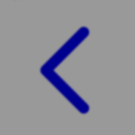
Squishmallows
Starbooks
Stick-O
Stokke
Sudocrem
Sumimo
Sunnylife
Sun-Staches
Swimava
T
Tommee Tippee
Trunki
Tutti Bambini