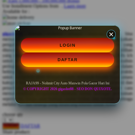
Earn
1.000.000
-
100.000.000
Bonus
Use Installment Options from
.
Laarn more
Q
Available for :
home delivery
QV Baby
store pickup
gigaslot88
Setelah terdaftar sebagai anggota, Anda bisa
R
memanfaatkan beragam tips strategi untuk meningkatkan
pengalaman di platform ini. Misalnya, perhatikan poin yang
LOGIN
Real Shades
ditawarkan oleh setiap permainan slot untuk memastikan pilihan
yang sesuai. Platform ini juga menyediakan strategi yang hữu ích
Red Castle
DAFTAR
untuk penggunaan bingo dan taruhan olahraga, seperti menganalisis
peringkat permainan untuk membuat keputusan lebih hati-hati dalam
Ribbon Madness
betting. Selain itu, pengguna dapat mengakses sepuluh tips praktis
untuk mengelola akun dengan mudah, termasuk beralih cepat antara
S
kategori kasino dan olahraga, serta panduan keamanan deposit dan
RAJA99 - Nolimit City Auto Maxwin Pola Gacor Hari Ini
penarikan. Dengan aplikasi ini, Anda dapat mempelajari cara
© COPYRIGHT 2026 gigaslot88 - SEO DON QUIXOTE.
Sebamed
memaksimalkan pengalaman bermain dalam berbagai permainan
seperti slot, bingo, atau bahkan casino online, dan taruhan olahraga
Silver Cross
melalui tips dan strategi yang dirancang khusus untuk Anda.
Simply Idea
choose qty
Skip Hop
DAFTAR
LOGIN
Share product:
Spectra