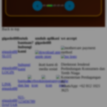
Back to top
gigaslot88
butuh
unduh aplikasi
we accept
bantuan?
gigaslot88
hubungi
kami
gigaslot88
SLOT
Direktorat Jenderal
hubungi
ikuti kami di
gigaslot88
Perlindungan Konsumen dan
kami
media sosial
LOGIN
Tertib Niaga
Kementerian Perdagangan
bantuan
RI
LINK
dan faq
WhatsApp: +62 812 1021
gigaslot88
3625
021-
gigaslot88
123456789
DAFTAR
24 Hours
gigaslot88
LINK