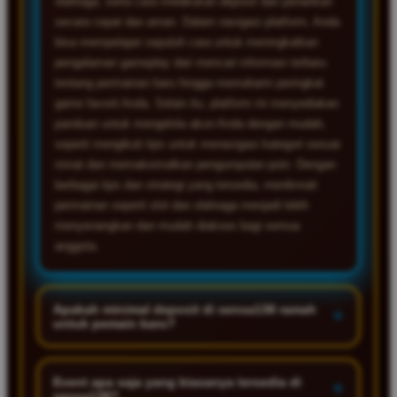
olahraga, serta cara melakukan deposit dan penarikan
secara cepat dan aman. Dalam navigasi platform, Anda
bisa mempelajari sepuluh cara untuk meningkatkan
pengalaman gameplay dari mencari informasi terbaru
tentang permainan baru hingga memahami peringkat
game favorit Anda. Selain itu, platform ini menyediakan
panduan untuk mengelola akun Anda dengan mudah,
seperti mengikuti tips untuk menavigasi kategori sesuai
minat dan memaksimalkan pengumpulan poin. Dengan
berbagai tips dan strategi yang tersedia, menikmati
permainan seperti slot dan olahraga menjadi lebih
menyenangkan dan mudah diakses bagi semua
anggota.
Apakah minimal deposit di sensa138 ramah
+
untuk pemain baru?
Setelah Anda mendaftar untuk menjadi anggota, Anda
dapat menggunakan berbagai tips untuk menavigasi
Event apa saja yang biasanya tersedia di
+
sensa138?
beragam macam permainan, misalnya memilih slot atau