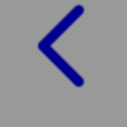
Squishmallows
Starbooks
Stick-O
Stokke
Sudocrem
Sumimo
Sunnylife
Sun-Staches
Swimava
T
Tommee Tippee
Trunki
Tutti Bambini