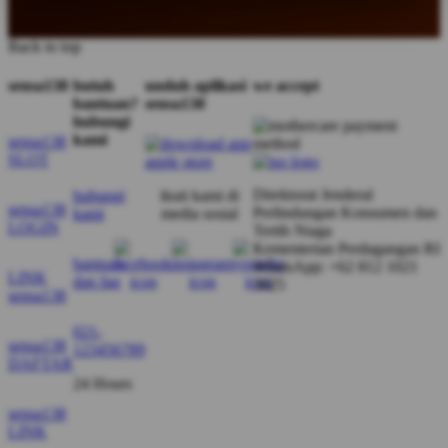
‹
›
Back to top
sensa138
butuh
unduh aplikasi
we accept
bantuan?
sensa138
hubungi
kami
sensa138
SLOT
Direktorat Jenderal
hubungi
ikuti kami di
sensa138
Perlindungan Konsumen dan
kami
media sosial
LOGIN
Tertib Niaga
Kementerian Perdagangan RI
bantuan
WhatsApp: +62 812 1021
LINK
dan faq
3625
sensa138
021-
sensa138
123456789