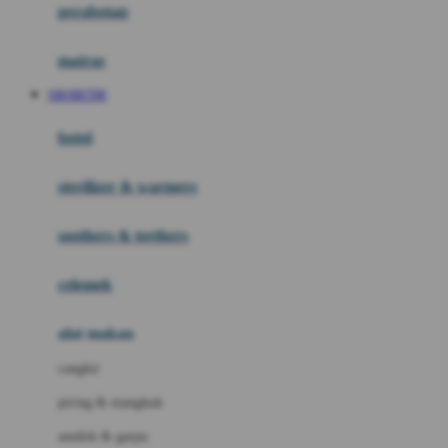
perabotan
Happy Tummy
Hauck
matras
Havaianas
SBOBET88
Hegen
botol
Hot Wheels
sterilizer & warmers
Hybrid
soothers & teethers
I
Inlacta DHA
celemek
Interlac
alat makan
Ivenet
cangkir
J
piring & mangkuk
Jack N Jill
sendok & garpu