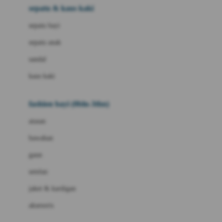
Beauty Barn
sepatu & kaus kaki
Bio Oil
sepatu bayi
Biolane
sepatu anak
Bite Fighters
sandal
Bizzi Growin
kaus kaki
Blackmores
fashion bayi (0bln-3thn)
Blooming Marvellous
atasan
Bonnels
bawahan
Bravado
gaun
Bruder
setelan
Brush Baby
jaket & kardigan
Buds Organics
aksesoris
Bugaboo