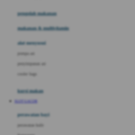
Joie
pengolah makanan
Joolz
Jujube
makanan & multivitamin
K
alat menyusui
Kiddycuts
pompa asi
Kumon
penyimpanan asi
L
cooler bags
Leapfrog
kursi makan
Leclerc
SLOT GACOR
Lee Vierra
Lillebaby
perawatan bayi
Little Bird Told Me
perawatan kulit
Little Miss Janis