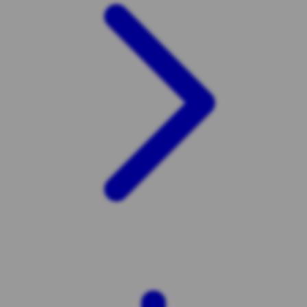
Twistshake
TY Toys
U
V
Veja
Vitaflow
Vtech
W
Waterland
Wellness