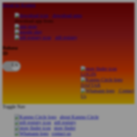
lewati ke Konten
download apps
download app from:
gift registry
Bahasa
ID
LOGIN
DAFTAR
Contact
Us
Toggle Nav
about Kanmo Circle
gift registry
store finder
contact us