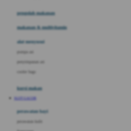
Joie
pengolah makanan
Joolz
Jujube
makanan & multivitamin
K
alat menyusui
Kiddycuts
pompa asi
Kumon
penyimpanan asi
L
cooler bags
Leapfrog
kursi makan
Leclerc
SLOT GACOR
Lee Vierra
Lillebaby
perawatan bayi
Little Bird Told Me
perawatan kulit
Little Miss Janis