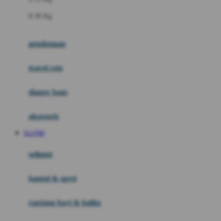
Felt So Sweet
0-36 Kg
Fisher Price
Flipper
gendongan
Friends Of Sally
travel cots
G
diaper bags
Gb
Geko
aksesoris
Graco
SLOT88
Gund
selimut
H
bantal & sprei
Habbie
Haenim
ranjang bayi & balita
Happy Horse