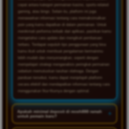
cepat antara kategori permainan kasino, sports-related
gaming, atau bingo. Selain itu, platform ini juga
menawarkan informasi tentang cara memaksimalkan
poin yang kamu dapatkan di dalam permainan. Untuk
menikmati performa terbaik dari aplikasi, pastikan kamu
mengetahui cara update dan mengikuti pembaruan
terbaru. Terdapat sepuluh tips penggunaan yang bisa
kamu ikuti untuk membuat pengalaman bermainmu
lebih mudah dan menyenangkan; seperti dengan
mempelajari strategi menganalisis peringkat permainan
sebelum memutuskan taruhan olahraga. Dengan
panduan tersebut, kamu dapat menjelajah platform
secara efektif dan mendapatkan informasi tentang cara
menggunakan fitur-fiturnya dengan optimal.
Apakah minimal deposit di receh888 ramah
+
untuk pemain baru?
Setelah register sebagai anggota baru, kamu bisa