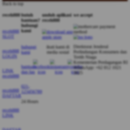
‹
›
Back to top
receh888
butuh
unduh aplikasi
we accept
bantuan?
receh888
hubungi
kami
receh888
SLOT
Direktorat Jenderal
hubungi
ikuti kami di
receh888
Perlindungan Konsumen dan
kami
media sosial
LOGIN
Tertib Niaga
Kementerian Perdagangan RI
bantuan
WhatsApp: +62 812 1021
LINK
dan faq
3625
receh888