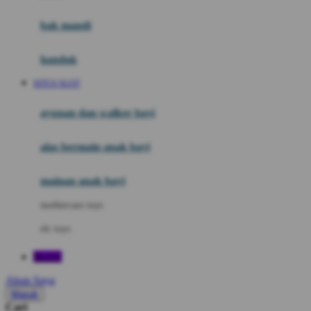
Mini Monkey
Moby
bak mandi
Momami
handuk
Mothercare
SITUS SLOT
Mustela
ayunan dan walker bayi
My Buddy Tag
My K
alas bermain anak bayi
N
mainan anak bayi
Naif
mothercare toys
Nike
elc toys
Nordic Natural
SLOT
Nuby
Akun Saya
Nuna
Masuk
Cari