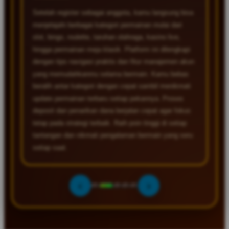
menawarkan berbagai fitur berguna untuk
atau menjelajahi kategori games dengan lancar. Dengan
memaksimalkan pengalaman bermain kamu, baik di
mencoba fitur-fitur berbeda dan menerapkan strategi
komputer maupun menggunakan aplikasi mobile.
penggunaan yang tepat, Anda bisa memaksimalkan
Dengan terus memperbarui informasi dan memberi tips
pengalaman bermain di platform ini.
praktis, platform ini membantu kamu menjelajahi dunia
digital gaming dengan cara yang mudah, aman, dan
menyenangkan.