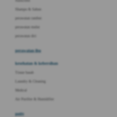
Sunscreen
London Taxi
Shampo & Sabun
Love To Dream
perawatan rambut
perawatan mulut
M
perawatan diri
Magformers
Mama's Choice
perawatan ibu
Mamas&Papas
kesehatan & kebersihan
Mamaway
Tissue basah
Maxi Cosi
Laundry & Cleaning
Megabloks
Medical
Micro
Air Purifier & Humidifier
MiDeer
Mimi & Lula
potty