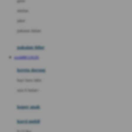
gaun
Dae Organics
setelan
Docare
jaket
Doona
pakaian dalam
Down To Earth
Drew
pakaian tidur
Dr. Brown's
receh888 LOGIN
E
kereta dorong
ELC
bayi baru lahir
Ergobaby
usia 6 bulan+
Expert Care
koper anak
Ezyroller
kursi mobil
F
0-13 Kg