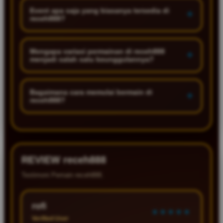
memanfaatkan berbagai tips dan strategi untuk
Event apa saja yang biasanya tersedia di
+
receh888?
menjelajahi beragam permainan yang tersedia,
misalnya memilih permainan dengan poin tinggi atau
Setelah register sebagai anggota, kamu langsung dapat
menganalisis peringkat pertandingan olahraga untuk
akses penuh ke berbagai permainan seru seperti slot,
Mengapa variasi permainan di receh888
keputusan taruhan yang lebih baik. Platform ini juga
+
menjadi salah satu keunggulannya?
bingo, roulette, taruhan olahraga, kasino live, dan
menyediakan panduan tentang cara mengelola akun
permainan meja. Platform ini menyediakan tips navigasi
dengan efektif, seperti beralih cepat antara kategori
Setelah kamu register sebagai anggota, platform ini
simpel serta fitur manajemen akun agar kamu mudah
kasino dan olahraga, serta memastikan proses deposit
menyediakan tips dan strategi yang dapat
Bagaimana cara memulai bermain di
beralih antar kategori. Proses deposit dan penarikan
+
dan withdrawal yang cepat dan aman. Kamu dapat
receh888?
membantumu menavigasi berbagai macam permainan.
cepat juga siap mendukung setiap sesi bermainmu.
selalu merujuk ke sepuluh tips terbaru untuk
Misalnya, di bagian kasino digital, kamu bisa memilih
Jangan lewatkan update permainan terbaru yang hadir
Platform ini menawarkan berbagai macam permainan
memaksimalkan pengalaman kamu, mulai dari mencari
slot dengan poin tinggi atau mencoba strategi baru
rutin agar pengalamanmu tetap seru dan menghibur.
seru, mulai dari digital slots yang menarik hingga bingo
update permainan baru hingga menemukan cara untuk
untuk game meja. Selain itu, platform ini juga
klasik dan beragam games meja bagi para pecinta
menjelajahi berbagai jenis slot, bingo, dan bahkan table
memberikan panduan tentang cara mengelola akunmu,
casino. Selain itu, tersedia juga sports-related gaming
games. Platform ini didesain dengan fokus pada
seperti beralih cepat antara kategori permainan olahraga
REVIEW receh888
dengan berbagai pilihan kompetisi olahraga yang bisa
kenyamanan pengguna, sehingga kamu bisa nikmati
dan casino, serta tips untuk deposit dan penarikan yang
Testimoni Pemain receh888.
anda ikuti. Untuk para anggota baru, tutorial
beragam permainan online secara mudah dan
lebih cepat. Kamu juga bisa membaca sepuluh cara
menggunakan aplikasi cukup mudah diikuti agar dapat
menyenangkan.
untuk meningkatkan pengalaman bermain, misalnya
segera menikmati berbagai fitur platform. Ingat untuk
dengan mengikuti peringkat permainan agar bisa
dina
selalu memperhatikan tips untuk mengelola akun,
membuat keputusan yang lebih hati-hati. Platform ini
seperti mengatur penarikan dan deposit secara aman
Verified User