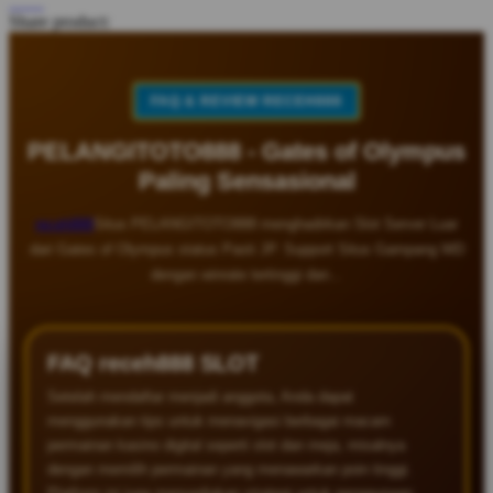
Share product:
FAQ & REVIEW RECEH888
PELANGITOTO888 - Gates of Olympus
Paling Sensasional
receh888
Situs PELANGITOTO888 menghadirkan Slot Server Luar
dari Gates of Olympus status Pasti JP. Support Situs Gampang WD
dengan winrate tertinggi dan...
FAQ receh888 SLOT
Setelah mendaftar menjadi anggota, Anda dapat
menggunakan tips untuk menavigasi berbagai macam
permainan kasino digital seperti slot dan meja, misalnya
dengan memilih permainan yang menawarkan poin tinggi.