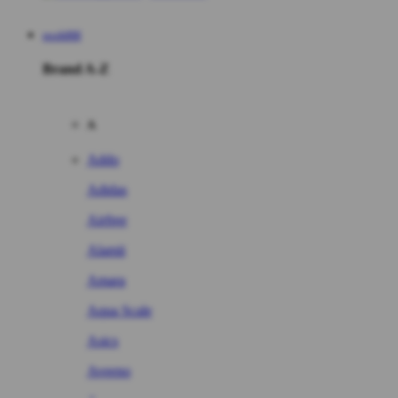
receh888
Brand A-Z
A
Addo
Adidas
Airfree
Alamii
Amara
Aqua Scale
Asics
Aveeno