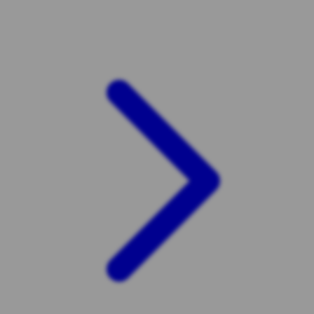
Twistshake
TY Toys
U
V
Veja
Vitaflow
Vtech
W
Waterland
Wellness