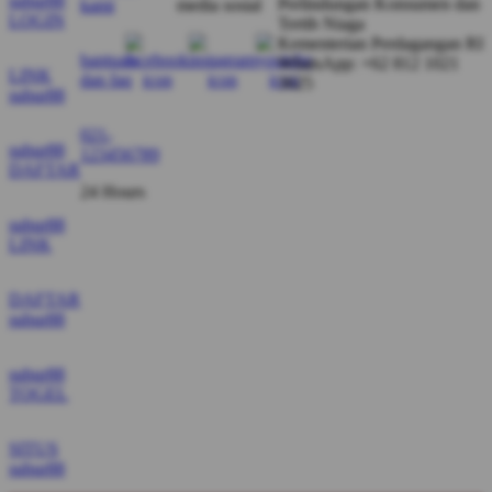
021-
subur88
123456789
DAFTAR
24 Hours
subur88
LINK
DAFTAR
subur88
subur88
TOGEL
SITUS
subur88
© Copyright subur88. All Rights Reserved.
Related:
visabet88
bersama4d
fire138
mpo1881
surgadewa
jos55
gacors