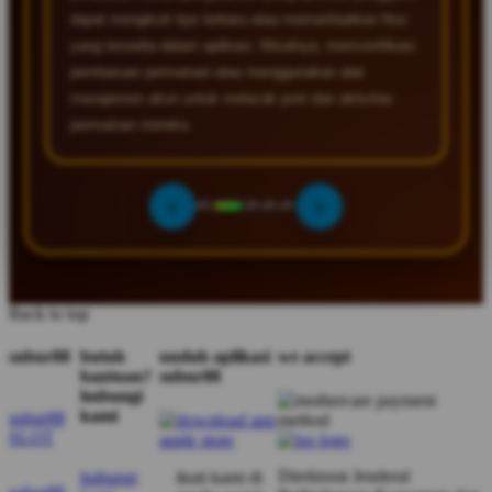
‹
›
Back to top
subur88
butuh
unduh aplikasi
we accept
bantuan?
subur88
hubungi
kami
subur88
SLOT
Direktorat Jenderal
hubungi
ikuti kami di
subur88
Perlindungan Konsumen dan
kami
media sosial
LOGIN
Tertib Niaga
Kementerian Perdagangan RI
bantuan
WhatsApp: +62 812 1021
LINK
dan faq
3625
subur88