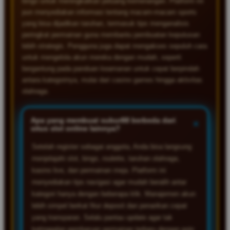
bingo untuk meningkatkan peluang kemenangan. Platform ini
pun menyediakan informasi tentang macam-macam sports
yang bisa dijadikan taruhan, termasuk tips menganalisis
peringkat permainan guna membantu pembuatan keputusan
lebih strategis. Pengguna juga dapat mengakses sepuluh cara
untuk mengelola akun mereka dengan mudah, seperti
bergantung pada panduan keamanan untuk cepat berpindah
antara kategorinya, mulai dari casino games hingga aktivitas
olahraga.
Apa yang membuat subur88 berbeda dari
+
situs slot online lainnya?
Setelah register sebagai anggota, Anda bisa langsung
menjelajahi slot, bingo, roulette, taruhan olahraga,
kasino live, dan permainan meja. Platform ini
menyediakan tips navigasi agar mudah beralih antar
kategori hanya dengan beberapa klik. Manajemen akun
lebih simpel berkat fitur deposit dan penarikan cepat
yang transparan. Selalu pantau update agar tak
ketinggalan pembaruan permainan terbaru dengan poin