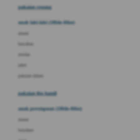
Buggygear
pakaian renang
Bumkins
anak laki-laki (18bln-8thn)
C
atasan
Cetaphil
bawahan
Chicco
setelan
Childlife
jaket
Clevamama
pakaian dalam
Cocolatte
Cottonseeds
pakaian ibu hamil
Cozy N Safe
anak perempuan (18bln-8thn)
Crane
atasan
Cybex
bawahan
D