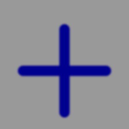
X
Xootz
Y
Yamatoya
Z
Zaxy
Zoggs
0-9
4Moms
59S