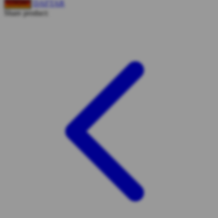
DAFTAR
LOGIN
Squishmallows
Share product:
Starbooks
Stick-O
Stokke
Sudocrem
Sumimo
Sunnylife
Sun-Staches
Swimava
T
Tommee Tippee
Trunki
Tutti Bambini