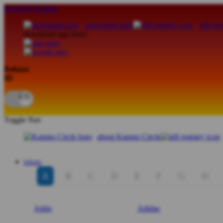
lewati ke Konten
download apps
gift reg
download app from:
Bahasa
ID
Toggle Nav
about Kanmo Circle
h2hslot
A
B
C
D
E
F
G
H
Addo
Adidas