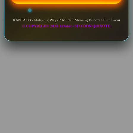
RANTAI88 - Mahjong Ways 2 Mudah Menang Bocoran Slot Gacor
© COPYRIGHT 2026 h2hslot - SEO DON QUIXOTE.