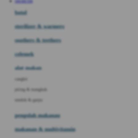
SBOBET88
botol
sterilizer & warmers
soothers & teethers
celemek
alat makan
cangkir
piring & mangkuk
sendok & garpu
pengolah makanan
makanan & multivitamin