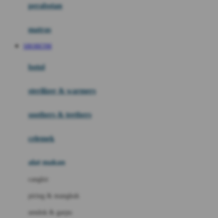
perabotan
Happy Tummy
Hauck
matras
Havaianas
SBOBET88
Hegen
botol
Hot Wheels
sterilizer & warmers
Hybrid
soothers & teethers
I
Inlacta DHA
celemek
Interlac
alat makan
Ivenet
cangkir
J
piring & mangkuk
Jack N Jill
sendok & garpu