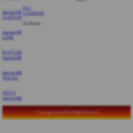
021-
macau188
123456789
DAFTAR
24 Hours
macau188
LINK
DAFTAR
macau188
macau188
TOGEL
SITUS
macau188
© Copyright macau188. All Rights Reserved.