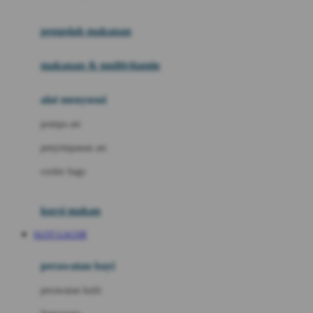
Joie
pengolah makanan
Joolz
Jujube
makanan & multivitamin
K
alat menyusui
Kiddycuts
pompa asi
Kumon
penyimpanan asi
L
cooler bags
Leapfrog
kursi makan
Leclerc
SLOT GACOR
Lee Vierra
Lillebaby
perawatan bayi
Little Bird Told Me
perawatan kulit
Little Miss Janis