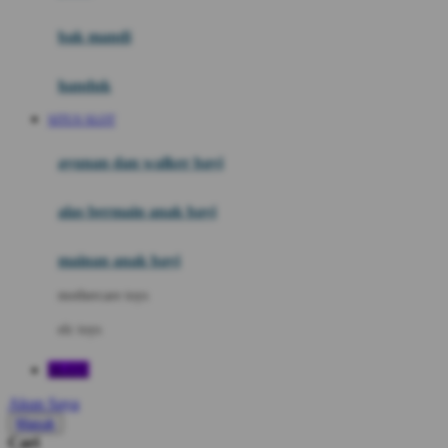
Mini Monkey
Moby
bak mandi
Momami
handuk
Mothercare
SITUS SLOT
Mustela
ayunan dan walker bayi
My Buddy Tag
My K
alas bermain anak bayi
N
mainan anak bayi
Naif
mothercare toys
Nike
elc toys
Nordic Natural
SLOT
Nuby
Akun Saya
Nuna
Masuk
Cari