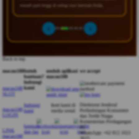
menyenangkan dan aman.
tinggi dan bonus menarik setiap minggunya.
‹
›
Back to top
macau188
butuh
unduh aplikasi
we accept
bantuan?
macau188
hubungi
kami
macau188
SLOT
Direktorat Jenderal
hubungi
ikuti kami di
macau188
Perlindungan Konsumen
kami
media sosial
LOGIN
dan Tertib Niaga
Kementerian Perdagangan
bantuan
RI
LINK
dan faq
WhatsApp: +62 812 1021
macau188
3625