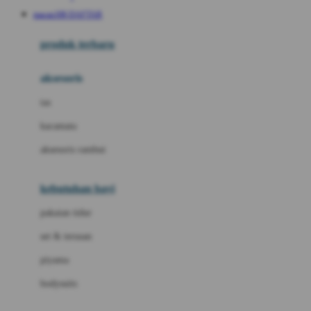
Awan
macau188 DAFTAR
Azetabio
produk terbaru
B
aksesoris
Baabaasheepz
tas
Babiators
kacamata
Baby Dove
aksesoris rambut
Baby Jogger
Baby Rovega
kebutuhan bayi
Babybee
pakaian tidur
Banana Boat
set & terusan
Banz
piyama
Barbie
bodysuits
Beaba