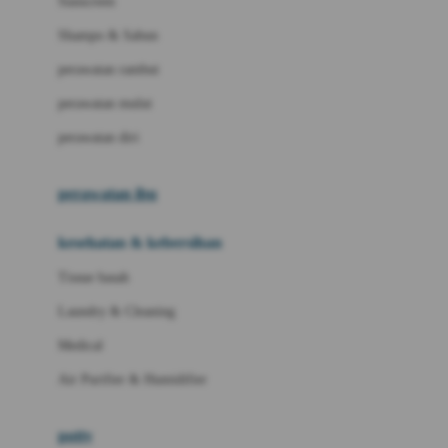
Sunscreen
London Taxi
Shampo & Sabun
Love To Dream
perawatan rambut
perawatan mulut
M
perawatan diri
Magformers
Mama's Choice
perawatan ibu
Mamas&Papas
kesehatan & kebersihan
Mamaway
Tissue basah
Maxi Cosi
Laundry & Cleaning
Megabloks
Medical
Micro
Air Purifier & Humidifier
MiDeer
Mimi & Lula
potty