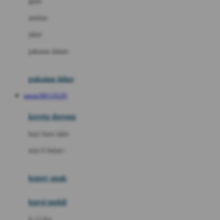
gaun
Dae Organics
setelan
Docare
jaket
Doona
pakaian dalam
Down To Earth
Drew
pakaian tidur
Dr. Brown's
macau188 LOGIN
E
kereta dorong
ELC
bayi baru lahir
Ergobaby
usia 6 bulan+
Expert Care
koper anak
Ezyroller
kursi mobil
F
0-13 Kg