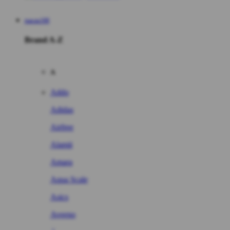
macau188
Brand A-Z
A
Addo
Adidas
Airfree
Alamii
Amara
Aqua Scale
Asics
Aveeno