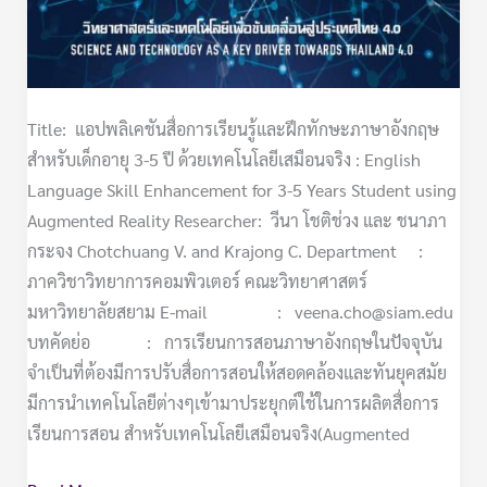
5
ปี
ด้วย
เทคโนโลยี
Title: แอปพลิเคชันสื่อการเรียนรู้และฝึกทักษะภาษาอังกฤษ
เสมือน
สําหรับเด็กอายุ 3-5 ปี ด้วยเทคโนโลยีเสมือนจริง : English
จริง
Language Skill Enhancement for 3-5 Years Student using
Augmented Reality Researcher: วีนา โชติช่วง และ ชนาภา
กระจง Chotchuang V. and Krajong C. Department :
ภาควิชาวิทยาการคอมพิวเตอร์ คณะวิทยาศาสตร์
มหาวิทยาลัยสยาม E-mail : veena.cho@siam.edu
บทคัดย่อ : การเรียนการสอนภาษาอังกฤษในปัจจุบัน
จําเป็นที่ต้องมีการปรับสื่อการสอนให้สอดคล้องและทันยุคสมัย
มีการนําเทคโนโลยีต่างๆเข้ามาประยุกต์ใช้ในการผลิตสื่อการ
เรียนการสอน สําหรับเทคโนโลยีเสมือนจริง(Augmented