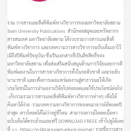
ทาง
วิชาการ
รวม วารสารและสิ่งตีพิมพ์ทางวิชาการของมหาวิทยาลัยสยาม
ของ
Siam University Publications สำนักหอสมุดและทรัพยากร
มหาวิทยาลัย
สารสนเทศ มหาวิทยาลัยสยาม ได้รวบรวมวารสารและสิ่งตี
สยาม
พิมพ์ทางวิชาการ และบทความวารสารวิชาการฉบับเต็มเอาไว้
(มีถึงปีพิมพ์ปัจจุบัน) ซึ่งเป็นเอกสารที่เป็นลิขสิทธิ์ของ
มหาวิทยาลัยสยาม เพื่อส่งเสริมสนับสนุนด้านการวิจัยและการตี
พิมพ์ผลงานในวารสารทางวิชาการทั้งในระดับชาติ และระดับ
นานาชาติ และเพื่อการเผยแพร่ผลงานสู่สาธารณะให้เกิด
ประโยชน์ในการนำผลงานวิจัยไปต่อยอดและใช้ประโยชน์ต่อไป
-เก็บรวมรวมวารสารและสิ่งตีพิมพ์ทางวิชาการต่างๆ เพื่อให้
ค้นหาได้ง่าย -รวมบทความทางวิชาการของคณาจารย์อัพเดตปี
ล่าสุด -ดาวโหลดได้ไม่ว่าอยู่ที่ไหน -สามารถดาวน์โหลดเนื้อหา
ฉบับเต็มได้ครบถ้วนและฟรี DOWNLOAD FREEE เข้าไปดูได้เลย
ที่ >> https://e-library.siam.edu/e-journal/ รายชื่อวารสาร