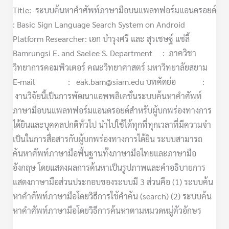
Title: ระบบค้นหาคําศัพท์ภาษามือบนแพลทฟอร์มแอนดรอยด์
: Basic Sign Language Search System on Android
Platform Researcher: เอก บํารุงศรี และ สุรเชษฐ์ แซ่ลี้
Bamrungsi E. and Saelee S. Department : ภาควิชา
วิทยาการคอมพิวเตอร์ คณะวิทยาศาสตร์ มหาวิทยาลัยสยาม
E-mail : eak.bam@siam.edu บทคัดย่อ :
งานวิจัยนี้เป็นการพัฒนาแอพพลิเคชั่นระบบค้นหาคําศัพท์
ภาษามือบนแพลทฟอร์มแอนดรอยด์สําหรับผู้บกพร่องทางการ
ได้ยินและบุคคลปกติทั่วไป นําไปใช้ได้ทุกที่ทุกเวลาที่มีความจํา
เป็นในการสื่อสารกับผู้บกพร่องทางการได้ยิน ระบบสามารถ
ค้นหาศัพท์ภาษามือพื้นฐานทั้งภาษามือไทยและภาษามือ
อังกฤษ โดยแสดงผลการค้นหาเป็นรูปภาพและคําอธิบายการ
แสดงภาษามือส่วนประกอบของระบบมี 3 ส่วนคือ (1) ระบบค้น
หาคําศัพท์ภาษามือโดยวิธีการใช้คําค้น (search) (2) ระบบค้น
หาคําศัพท์ภาษามือโดยวิธีการค้นหาตามหมวดหมู่ตัวอักษร