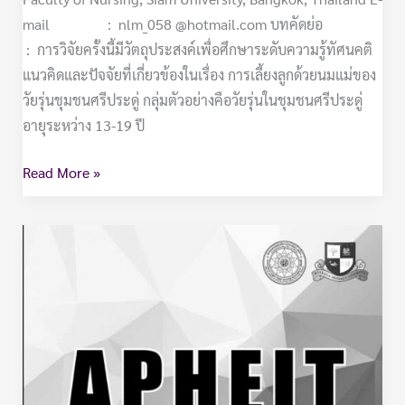
mail : nlm_058 @hotmail.com บทคัดย่อ
: การวิจัยครั้งนี้มีวัตถุประสงค์เพื่อศึกษาระดับความรู้ทัศนคติ
แนวคิดและปัจจัยที่เกี่ยวข้องในเรื่อง การเลี้ยงลูกด้วยนมแม่ของ
วัยรุ่นชุมชนศรีประดู่ กลุ่มตัวอย่างคือวัยรุ่นในชุมชนศรีประดู่
อายุระหว่าง 13-19 ปี
Read More »
นิติศาสตร์-2560-
บท
วิเคราะห์
คำ
พิพากษา
ศาล
ปกครอง