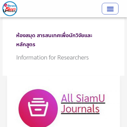
Skip
to
content
ห้องสมุด สารสนเทศเพื่อนักวิจัยและ
หลักสูตร
Information for Researchers
SiamU
Publications
วารสาร
และ
สิ่ง
ตี
พิมพ์