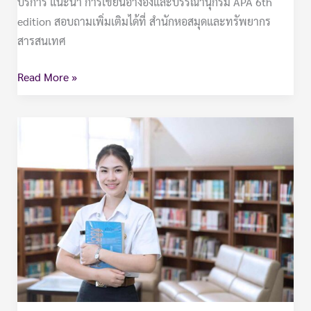
บริการ แนะนำ การเขียนอ้างอิงและบรรณานุกรม APA 6th
edition สอบถามเพิ่มเติมได้ที่ สำนักหอสมุดและทรัพยากร
สารสนเทศ
Read More »
ทรัพยากร
สารสนเทศ
หลักสูตร
พยาบาล
ศาสตร
บัณฑิต