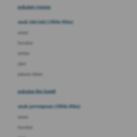
Buggygear
pakaian renang
Bumkins
anak laki-laki (18bln-8thn)
C
atasan
Cetaphil
bawahan
Chicco
setelan
Childlife
jaket
Clevamama
pakaian dalam
Cocolatte
Cottonseeds
pakaian ibu hamil
Cozy N Safe
anak perempuan (18bln-8thn)
Crane
atasan
Cybex
bawahan
D