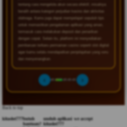
menggunakan aplikasi cukup mudah diikuti agar dapat
segera menikmati berbagai fitur platform. Ingat untuk
selalu memperhatikan tips untuk mengelola akun,
seperti mengatur penarikan dan deposit secara aman
atau menjelajahi kategori games dengan lancar.
Dengan mencoba fitur-fitur berbeda dan menerapkan
strategi penggunaan yang tepat, Anda bisa
memaksimalkan pengalaman bermain di platform ini.
‹
›
Back to top
kitaslot777
butuh
unduh aplikasi
we accept
bantuan?
kitaslot777
hubungi