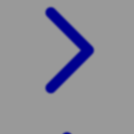
Twistshake
TY Toys
U
V
Veja
Vitaflow
Vtech
W
Waterland
Wellness