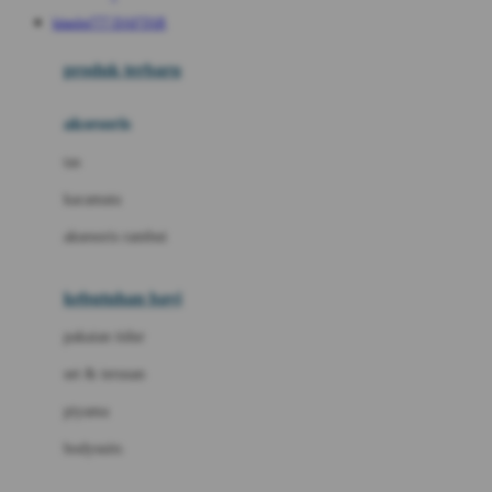
Awan
kitaslot777 DAFTAR
Azetabio
produk terbaru
B
aksesoris
Baabaasheepz
tas
Babiators
kacamata
Baby Dove
aksesoris rambut
Baby Jogger
Baby Rovega
kebutuhan bayi
Babybee
pakaian tidur
Banana Boat
set & terusan
Banz
piyama
Barbie
bodysuits
Beaba