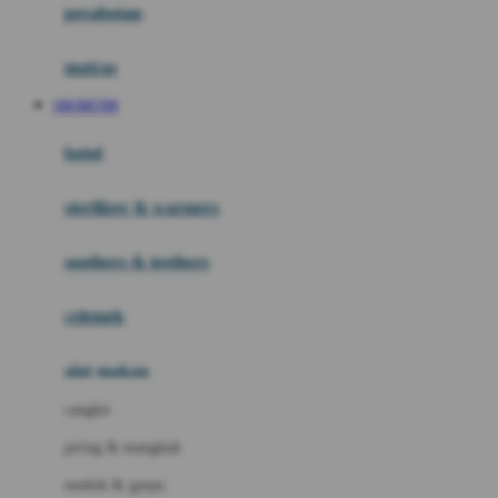
perabotan
Happy Tummy
Hauck
matras
Havaianas
SBOBET88
Hegen
botol
Hot Wheels
sterilizer & warmers
Hybrid
soothers & teethers
I
Inlacta DHA
celemek
Interlac
alat makan
Ivenet
cangkir
J
piring & mangkuk
Jack N Jill
sendok & garpu