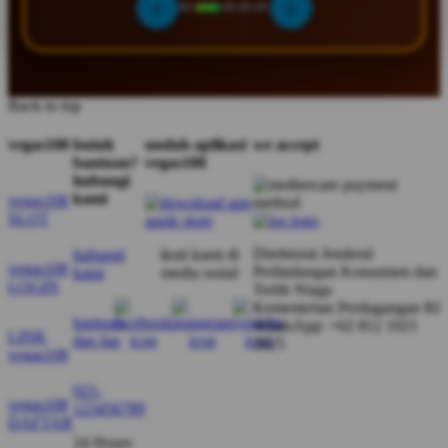
panduan keamanan dan langkah deposit serta
penarikan yang efisien. Tersedia pula tips harian untuk
memaksimalkan pengalamanmu, seperti memeriksa
pembaruan permainan terbaru atau mengikuti strategi
penggunaan platform agar lebih lancar.
‹
›
Back to top
vegas108
butuh
unduh aplikasi
we accept
bantuan?
vegas108
hubungi
kami
vegas108
SLOT
Direktorat Jenderal
hubungi
ikuti kami di
vegas108
Perlindungan Konsumen dan
kami
media sosial