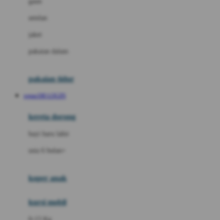
gaun
Dae Organics
setelan
Docare
jaket
Doona
pakaian dalam
Down To Earth
Drew
pakaian tidur
Dr. Brown's
vegas108 LOGIN
E
kereta dorong
ELC
bayi baru lahir
Ergobaby
usia 6 bulan+
Expert Care
koper anak
Ezyroller
kursi mobil
F
0-13 Kg