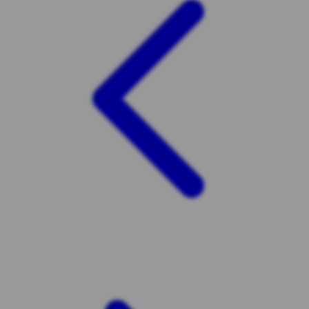
Squishmallows
Starbooks
Stick-O
Stokke
Sudocrem
Sumimo
Sunnylife
Sun-Staches
Swimava
T
Tommee Tippee
Trunki
Tutti Bambini