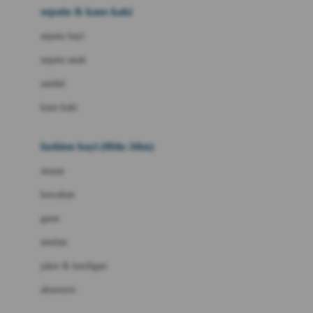
Beauty Barn
sepatu & kaus kaki
Bio Oil
sepatu bayi
Biolane
sepatu anak
Bite Fighters
sandal
Bizzi Growin
kaus kaki
Blackmores
fashion bayi (0bln-3thn)
Blooming Marvellous
atasan
Bonnels
bawahan
Bravado
gaun
Bruder
setelan
Brush Baby
jaket & kardigan
Buds Organics
aksesoris
Bugaboo