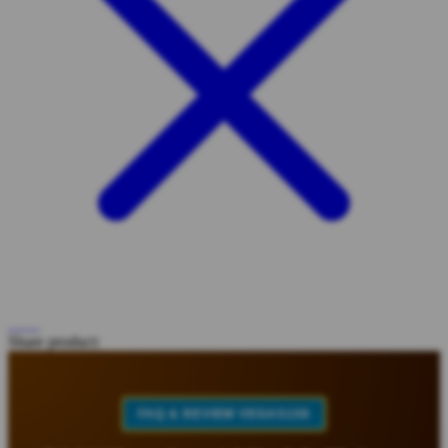
Share product:
FAQ & REVIEW VEGAS108