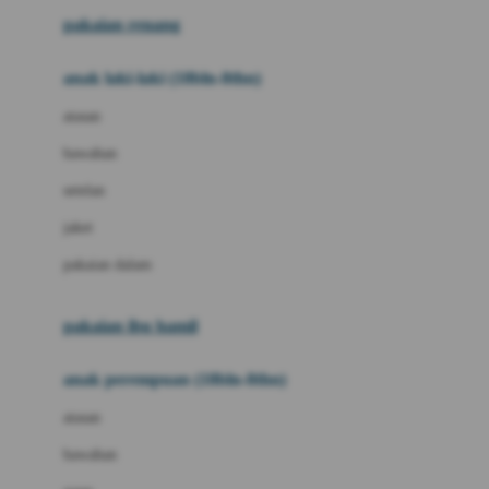
Buggygear
pakaian renang
Bumkins
anak laki-laki (18bln-8thn)
C
atasan
Cetaphil
bawahan
Chicco
setelan
Childlife
jaket
Clevamama
pakaian dalam
Cocolatte
Cottonseeds
pakaian ibu hamil
Cozy N Safe
anak perempuan (18bln-8thn)
Crane
atasan
Cybex
bawahan
D