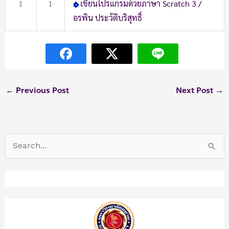
1
1
เขียนโปรแกรมด้วยภาษา Scratch 3 /
อรพิน ประวัติบริสุทธิ์
←
Previous Post
Next Post
→
S
e
a
r
c
h