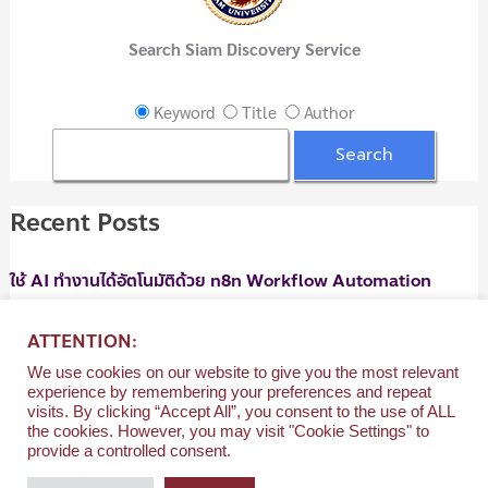
f
Search Siam Discovery Service
o
r
Keyword
Title
Author
:
Recent Posts
ใช้ AI ทำงานได้อัตโนมัติด้วย n8n Workflow Automation
06/08/2026
ATTENTION:
ใช้ AI ทำงานได้อัตโนมัติด้วย n8n Workflow Automation
We use cookies on our website to give you the most relevant
06/08/2026
experience by remembering your preferences and repeat
visits. By clicking “Accept All”, you consent to the use of ALL
การวินิจฉัยและการจัดการรักษาเนื้องอกและมะเร็งช่องปาก
the cookies. However, you may visit "Cookie Settings" to
provide a controlled consent.
05/08/2026