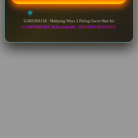
GARUDA138 : Mahjong Ways 2 Paling Gacor Hari Ini
© COPYRIGHT 2026 airbet88 - SEO DON QUIXOTE.