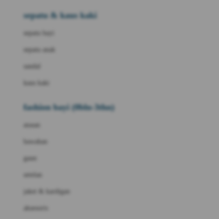
sepatu & kaus kaki
sepatu bayi
sepatu anak
sandal
kaus kaki
fashion bayi (0bln-3thn)
atasan
bawahan
gaun
setelan
jaket & kardigan
aksesoris