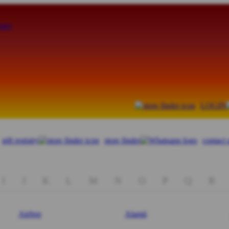
istry
LOGIN
gift registry
store finder
contact 
I
J
K
L
M
N
O
P
Q
R
Airfree
Alamii