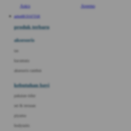
Asics
Aveeno
airbet88 DAFTAR
produk terbaru
aksesoris
tas
kacamata
aksesoris rambut
kebutuhan bayi
pakaian tidur
set & terusan
piyama
bodysuits