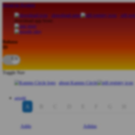
lewati ke Konten
download apps
gift reg
download app from:
Bahasa
ID
Toggle Nav
about Kanmo Circle
airbet88
A
B
C
D
E
F
G
H
Addo
Adidas