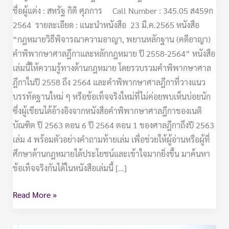
ชื่อผู้แต่ง : สหรัฐ กิติ ศุภการ Call Number : 345.05 ส459ก
2564 รายละเอียด : แนะนำหนังสือ 23 มี.ค.2565 หนังสือ
“กฎหมายวิธีพิจารณาความอาญา, พยานหลักฐาน (คดีอาญา)
คำพิพากษาศาลฎีกาและหลักกฎหมาย ปี 2558-2564” หนังสือ
เล่มนี้ให้ความรู้ทางด้านกฎหมาย โดยรวบรวมคำพิพากษาศาล
ฎีกาในปี 2558 ถึง 2564 และคำพิพากษาศาลฎีกาที่วางแนว
บรรทัดฐานใหม่ ๆ หรือข้อเท็จจริงใหม่ที่ไม่ค่อยพบเห็นบ่อยนัก
ซึ่งผู้เขียนได้อ้างอิงจากหนังสือคำพิพากษาศาลฎีกาของเนติ
บัณฑิต ปี 2563 ตอน 6 ปี 2564 ตอน 1 ของศาลฎีกาถึงปี 2563
เล่ม 4 พร้อมตัวอย่างคำถามท้ายเล่ม เพื่อช่วยให้ผู้อ่านหรือผู้ที่
ศึกษาด้านกฎหมายได้ประโยชน์และเข้าใจมากยิ่งขึ้น มาค้นหา
ข้อเท็จจริงกันได้ในหนังสือเล่มนี้ […]
Read More »