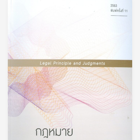
กฎหมาย
วิธี
พิจารณา
ความ
อาญา : Criminal Procedure