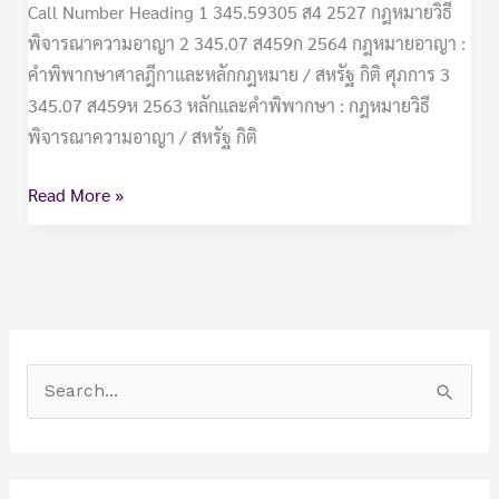
Call Number Heading 1 345.59305 ส4 2527 กฎหมายวิธี
พิจารณาความอาญา 2 345.07 ส459ก 2564 กฎหมายอาญา :
คำพิพากษาศาลฎีกาและหลักกฎหมาย / สหรัฐ กิติ ศุภการ 3
345.07 ส459ห 2563 หลักและคำพิพากษา : กฎหมายวิธี
พิจารณาความอาญา / สหรัฐ กิติ
Read More »
S
e
a
r