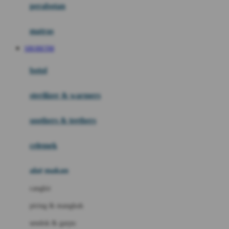
perabotan
Happy Tummy
Hauck
matras
Havaianas
SBOBET88
Hegen
botol
Hot Wheels
sterilizer & warmers
Hybrid
soothers & teethers
I
Inlacta DHA
celemek
Interlac
alat makan
Ivenet
cangkir
J
piring & mangkuk
Jack N Jill
sendok & garpu