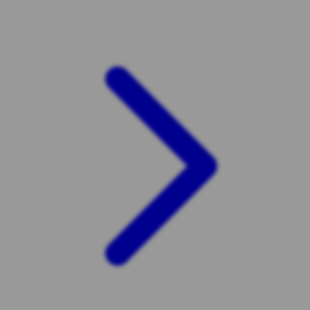
Twistshake
TY Toys
U
V
Veja
Vitaflow
Vtech
W
Waterland
Wellness