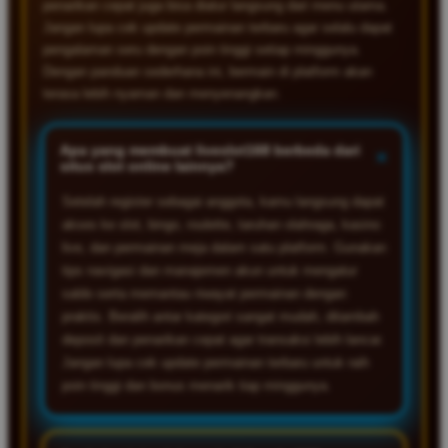
penarikan cepat juga bisa diatur langsung dari menu utama.
Jangan lupa cek update permainan terbaru agar selalu dapat
pengalaman seru dengan poin tinggi setiap minggunya.
Dengan panduan sederhana ini, bermain di platform akan
terasa lebih nyaman dan menyenangkan.
Apa yang membuat liveslot168 berbeda dari
+
situs slot online lainnya?
Setelah register sebagai anggota, kamu langsung dapat
akses ke slot, bingo, roulette, taruhan olahraga, kasino
live, dan permainan meja dalam satu platform. Gunakan
tips navigasi dan manajemen akun untuk mengatur
saldo serta memantau riwayat permainan dengan
praktis. Beralih antar kategori sangat mudah, ditambah
deposit dan penarikan cepat agar transaksi lebih lancar.
Jangan lupa cek update permainan terbaru untuk raih
poin tinggi dan bonus menarik tiap minggunya.