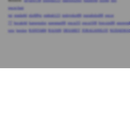
gacor hari
ini
prada4d
slot88jp
ombak123
indojoker88
rupiahslot88
gacor
77
becak4d
kangenslot
nagamas99
gacor33
gacor108
bigcoin88
anugera
toto
betslot
RANTAI88
RAJA99
DESABET
JURAGANSLOT
KUDAEMAS