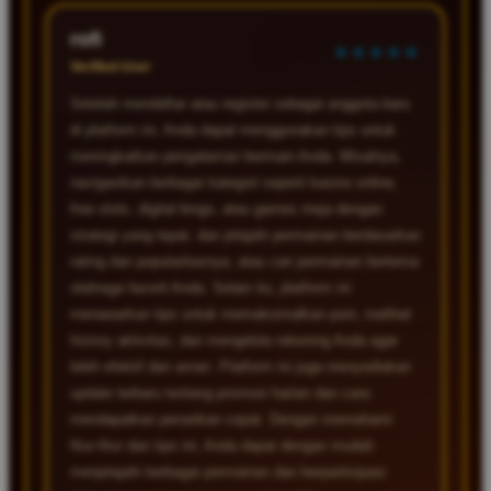
seru!
uang yang lebih cepat, sehingga kamu bisa fokus pada
olahraga. Selain itu, platform ini menyediakan update
dina
apa yang terpenting: bersenang-senang!
terbaru tentang permainan dan promo menarik secara
★★★★★
Verified User
rutin. Pengguna juga dapat mengelola akun dengan
mudah, seperti beralih antara kategori permainan kasino
Setelah mendaftar sebagai anggota, kamu dapat
dan aplikasi sports; panduan penggunaan tersebut
menggunakan berbagai tips untuk menavigasi game-
memastikan proses semakin cepat dan aman. Dalam
game online seperti slot, bingo, atau taruhan olahraga,
konteks penggunaan mobile, pengguna dapat
misal dengan memilih game yang menawarkan poin
mendownload aplikasi atau menggunakan website
tinggi. Platform ini menyediakan strategi untuk
untuk akses yang lebih fleksibel. Dengan tips dan
penggunaan efektif di setiap kategori permainan,
strategi yang diberikan, platform ini memudahkan
misalnya menganalisis peringkat permainan taruhan
pengguna untuk menikmati berbagai macam permainan
olahraga agar bisa mengambil keputusan lebih hati-
digital secara nyaman.
hati. Selain itu kamu juga bisa menemukan sepuluh
tips untuk mengelola akunmu dengan mudah, seperti
berpindah cepat antara meja kasino dan aktivitas
olahraga. Jangan lupa untuk selalu memperbarui
aplikasi platform agar bisa merasakan permainan
terbaru dan mencoba strategi deposit dan penarikan
dengan cepat.