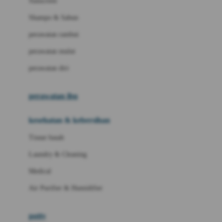
Sunscreen
London Taxi
Shampo & Sabun
Love To Dream
perawatan rambut
perawatan mulut
M
perawatan diri
Magformers
Mama's Choice
perawatan ibu
Mamas&Papas
kesehatan & kebersihan
Mamaway
Tissue basah
Maxi Cosi
Laundry & Cleaning
Megabloks
Medical
Micro
Air Purifier & Humidifier
MiDeer
Mimi & Lula
potty