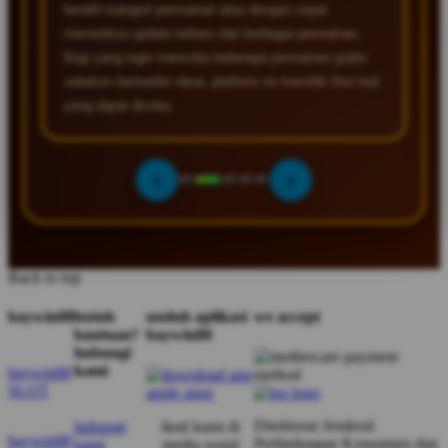
mengelola akunmu, kamu bisa mencoba sepuluh tips
penggunaan dan pengalaman yang menyenangkan,
praktis, misalnya beralih cepat antar kategori
platform ini membantu pengguna untuk memaksimalkan
permainan kasino atau aktivitas olahraga, dengan
waktu bermain mereka.
penjaminan keamanan dalam prosesnya. Jangan lupa,
kamu juga bisa mendownload aplikasi untuk akses
mobile dan menggunakan alat pengelolaan akun untuk
melacak poin serta memastikan deposit dan withdrawal
yang cepat. Dengan tips ini, eksplorasi dunia slot,
bingo, dan olahraga online menjadi lebih mudah dan
menyenangkan!
‹
›
Back to top
baywin88
butuh
unduh aplikasi
we accept