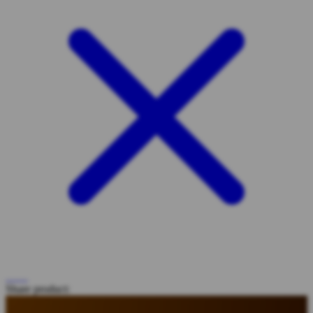
Share product: