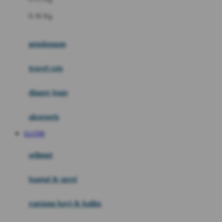
Felt So Sweet
0-36 Kg
Fisher Price
Flipper
gendongan
Friends Of Sally
travel cots
G
diaper bags
Gb
Geko
aksesoris
Graco
SLOT88
Gund
selimut
H
bantal & sprei
Habbie
Haenim
ranjang bayi & balita
Happy Horse