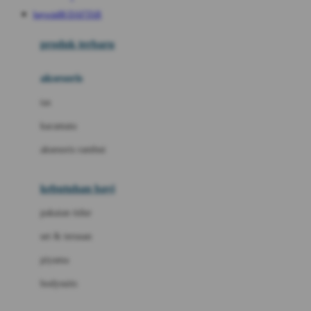
Awan
baywin88 DAFTAR
Azetabio
produk terbaru
B
aksesoris
Baabaasheepz
tas
Babiators
kacamata
Baby Dove
aksesoris rambut
Baby Jogger
Baby Rovega
kebutuhan bayi
Babybee
pakaian tidur
Banana Boat
set & terusan
Banz
piyama
Barbie
bodysuits
Beaba