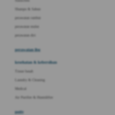
Sunscreen
London Taxi
Shampo & Sabun
Love To Dream
perawatan rambut
perawatan mulut
M
perawatan diri
Magformers
Mama's Choice
perawatan ibu
Mamas&Papas
kesehatan & kebersihan
Mamaway
Tissue basah
Maxi Cosi
Laundry & Cleaning
Megabloks
Medical
Micro
Air Purifier & Humidifier
MiDeer
Mimi & Lula
potty