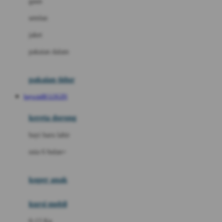
gaun
Dae Organics
setelan
Docare
jaket
Doona
pakaian dalam
Down To Earth
Drew
pakaian tidur
Dr. Brown's
baywin88 LOGIN
E
kereta dorong
ELC
bayi baru lahir
Ergobaby
usia 6 bulan+
Expert Care
koper anak
Ezyroller
kursi mobil
F
0-13 Kg