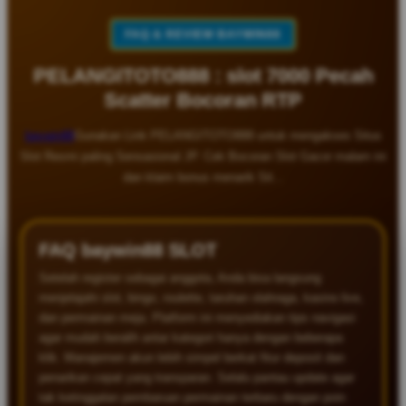
FAQ & REVIEW BAYWIN88
PELANGITOTO888 : slot 7000 Pecah
Scatter Bocoran RTP
baywin88
Gunakan Link PELANGITOTO888 untuk mengakses Situs
Slot Resmi paling Sensasional JP. Cek Bocoran Slot Gacor malam ini
dan klaim bonus menarik Sit...
FAQ baywin88 SLOT
Setelah register sebagai anggota, Anda bisa langsung
menjelajahi slot, bingo, roulette, taruhan olahraga, kasino live,
dan permainan meja. Platform ini menyediakan tips navigasi
agar mudah beralih antar kategori hanya dengan beberapa
klik. Manajemen akun lebih simpel berkat fitur deposit dan
penarikan cepat yang transparan. Selalu pantau update agar
tak ketinggalan pembaruan permainan terbaru dengan poin