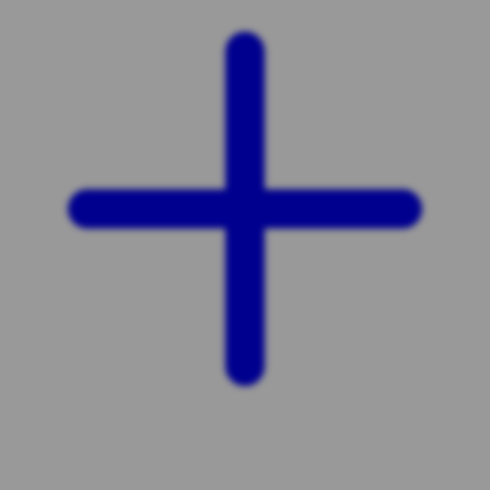
X
Xootz
Y
Yamatoya
Z
Zaxy
Zoggs
0-9
4Moms
59S