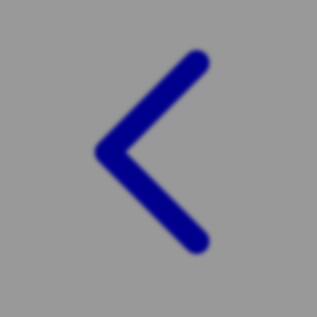
Squishmallows
Starbooks
Stick-O
Stokke
Sudocrem
Sumimo
Sunnylife
Sun-Staches
Swimava
T
Tommee Tippee
Trunki
Tutti Bambini