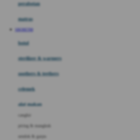
perabotan
Happy Tummy
Hauck
matras
Havaianas
SBOBET88
Hegen
botol
Hot Wheels
sterilizer & warmers
Hybrid
soothers & teethers
I
Inlacta DHA
celemek
Interlac
alat makan
Ivenet
cangkir
J
piring & mangkuk
Jack N Jill
sendok & garpu