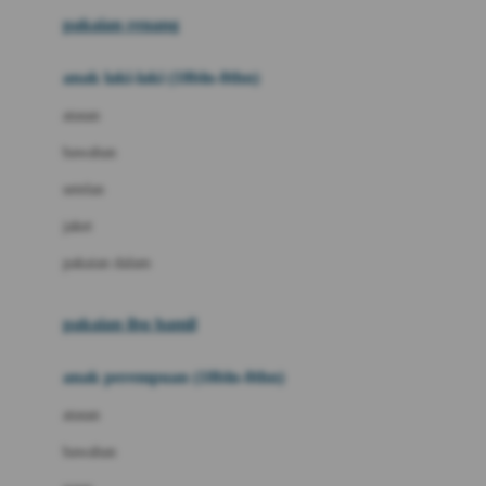
Buggygear
pakaian renang
Bumkins
anak laki-laki (18bln-8thn)
C
atasan
Cetaphil
bawahan
Chicco
setelan
Childlife
jaket
Clevamama
pakaian dalam
Cocolatte
Cottonseeds
pakaian ibu hamil
Cozy N Safe
anak perempuan (18bln-8thn)
Crane
atasan
Cybex
bawahan
D