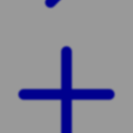
X
Xootz
Y
Yamatoya
Z
Zaxy
Zoggs
0-9
4Moms
59S