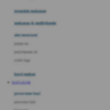
Joie
pengolah makanan
Joolz
Jujube
makanan & multivitamin
K
alat menyusui
Kiddycuts
pompa asi
Kumon
penyimpanan asi
L
cooler bags
Leapfrog
kursi makan
Leclerc
SLOT GACOR
Lee Vierra
Lillebaby
perawatan bayi
Little Bird Told Me
perawatan kulit
Little Miss Janis