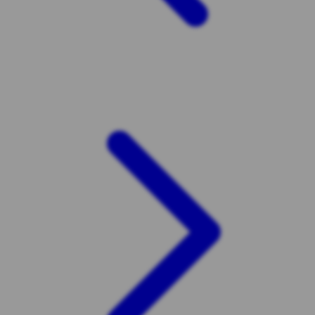
Twistshake
TY Toys
U
V
Veja
Vitaflow
Vtech
W
Waterland
Wellness