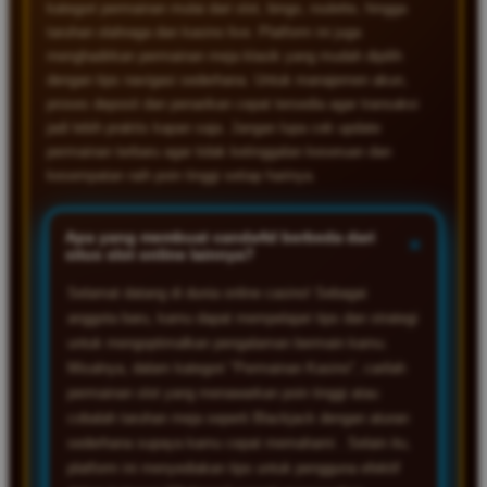
kategori permainan mulai dari slot, bingo, roulette, hingga
taruhan olahraga dan kasino live. Platform ini juga
menghadirkan permainan meja klasik yang mudah dipilih
dengan tips navigasi sederhana. Untuk manajemen akun,
proses deposit dan penarikan cepat tersedia agar transaksi
jadi lebih praktis kapan saja. Jangan lupa cek update
permainan terbaru agar tidak ketinggalan keseruan dan
kesempatan raih poin tinggi setiap harinya.
Apa yang membuat canda4d berbeda dari
+
situs slot online lainnya?
Selamat datang di dunia online casino! Sebagai
anggota baru, kamu dapat mempelajari tips dan strategi
untuk mengoptimalkan pengalaman bermain kamu.
Misalnya, dalam kategori "Permainan Kasino", carilah
permainan slot yang menawarkan poin tinggi atau
cobalah taruhan meja seperti Blackjack dengan aturan
sederhana supaya kamu cepat memahami . Selain itu,
platform ini menyediakan tips untuk pengguna efektif