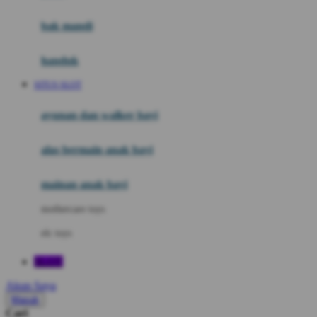
Mini Monkey
Moby
bak mandi
Momami
handuk
Mothercare
SITUS SLOT
Mustela
ayunan dan walker bayi
My Buddy Tag
My K
alas bermain anak bayi
N
mainan anak bayi
Naif
mothercare toys
Nike
elc toys
Nordic Natural
SLOT
Nuby
Akun Saya
Nuna
Masuk
Cari