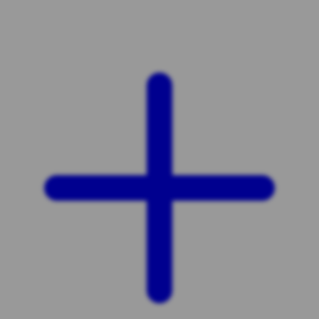
X
Xootz
Y
Yamatoya
Z
Zaxy
Zoggs
0-9
4Moms
59S