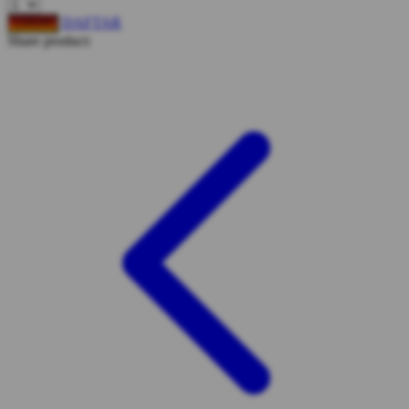
Squishmallows
DAFTAR
LOGIN
Share product:
Starbooks
Stick-O
Stokke
Sudocrem
Sumimo
Sunnylife
Sun-Staches
Swimava
T
Tommee Tippee
Trunki
Tutti Bambini