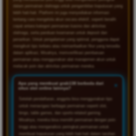
dalam permainan olahraga untuk pengambilan keputusan yang
lebih hati-hati. Platform ini juga menyediakan informasi
tentang cara mengelola akun secara efektif, seperti beralih
cepat antara kategori permainan kasino dan aktivitas
olahraga, serta panduan keamanan untuk deposit dan
penarikan. Untuk pengalaman yang optimal, pengguna dapat
mengikuti tips terbaru atau memanfaatkan fitur yang tersedia
dalam aplikasi, Misalnya, memverifikasi pembaruan
permainan atau menggunakan alat manajemen akun untuk
melacak poin dan aktivitas permainan mereka.
Apa yang membuat grab138 berbeda dari
+
situs slot online lainnya?
Setelah pendaftaran, anggota bisa menggunakan tips
untuk menavigasi berbagai permainan seperti slot,
bingo, table games, dan sports-related gaming.
Misalnya, mereka bisa memilih permainan dengan poin
tinggi atau menganalisis peringkat permainan untuk
membuat keputusan yang lebih hati-hati dalam taruhan