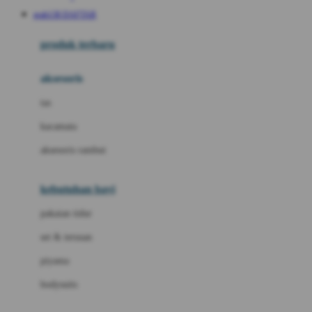
Awan
grab138 DAFTAR
Azetabio
produk terbaru
B
aksesoris
Baabaasheepz
tas
Babiators
kacamata
Baby Dove
aksesoris rambut
Baby Jogger
Baby Rovega
kebutuhan bayi
Babybee
pakaian tidur
Banana Boat
set & terusan
Banz
piyama
Barbie
bodysuits
Beaba