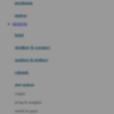
perabotan
Happy Tummy
Hauck
matras
Havaianas
SBOBET88
Hegen
botol
Hot Wheels
sterilizer & warmers
Hybrid
soothers & teethers
I
Inlacta DHA
celemek
Interlac
alat makan
Ivenet
cangkir
J
piring & mangkuk
Jack N Jill
sendok & garpu