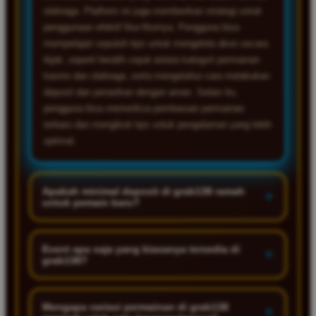
olahraga. Platform ini juga memberikan strategi untuk
penggunaan efektif fitur-fiturnya. Pengguna bisa
mempelajari sepuluh tips untuk mengelola akun secara
bijak, seperti beralih cepat antara kategori permainan
kasino dan olahraga, serta mengetahui cara melakukan
deposit dan penarikan dengan aman. Selain itu,
pengguna bisa memeriksa pembaruan permainan
terbaru dan mengikuti tips untuk pengalaman yang lebih
optimal.
Apakah minimal deposit di grab138 ramah
+
untuk pemain baru?
Setelah mendaftar, anggota dapat menggunakan tips
untuk menavigasi beragam permainan digital, misalnya
Event apa saja yang biasanya tersedia di
+
grab138?
memilih jenis kasino atau mencoba taruhan olahraga
online. Dalam platform ini, selain itu terdapat strategi
Setelah kamu mendaftar sebagai anggota, platform ini
khusus untuk bingo dan perjudian olahraga, seperti
menawarkan berbagai tips dan strategi untuk
Mengapa variasi permainan di grab138
menganalisis peringkat permainan untuk mendukung
+