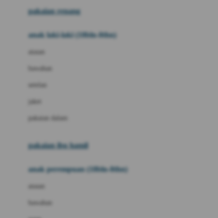
Buggygear
pakaian renang
Bumkins
anak laki-laki (18bln-8thn)
C
atasan
Cetaphil
bawahan
Chicco
setelan
Childlife
jaket
Clevamama
pakaian dalam
Cocolatte
Cottonseeds
pakaian ibu hamil
Cozy N Safe
anak perempuan (18bln-8thn)
Crane
atasan
Cybex
bawahan
D