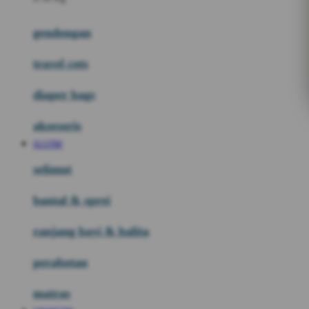
gendongan
travel cots
diaper bags
aksesoris
SLOT88
selimut
bantal & sprei
ranjang bayi & balita
perabotan
matras