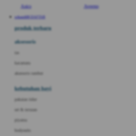
Asics
Aveeno
srikandi88 DAFTAR
produk terbaru
aksesoris
tas
kacamata
aksesoris rambut
kebutuhan bayi
pakaian tidur
set & terusan
piyama
bodysuits