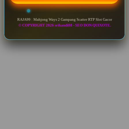
RAJA99 : Mahjong Ways 2 Gampang Scatter RTP Slot Gacor
© COPYRIGHT 2026 srikandi88 - SEO DON QUIXOTE.