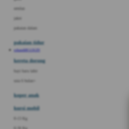
setelan
jaket
pakaian dalam
pakaian tidur
srikandi88 LOGIN
kereta dorong
bayi baru lahir
usia 6 bulan+
koper anak
kursi mobil
0-13 Kg
0-36 Kg