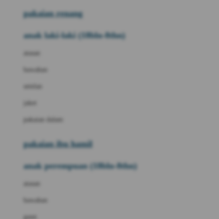
pakaian renang
anak laki-laki (18bln-8thn)
atasan
bawahan
setelan
jaket
pakaian dalam
pakaian ibu hamil
anak perempuan (18bln-8thn)
atasan
bawahan
gaun