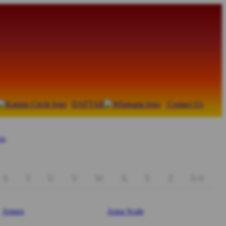
DAFTAR
Contact Us
us
S
T
U
V
W
X
Y
Z
0-9
Amara
Aqua Scale