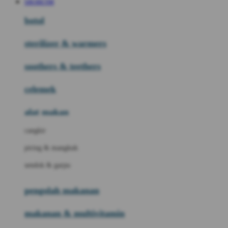
SBOBET88
botol
sterilizer & warmers
soothers & teethers
celemek
alat makan
cangkir
piring & mangkuk
sendok & garpu
pengolah makanan
makanan & multivitamin