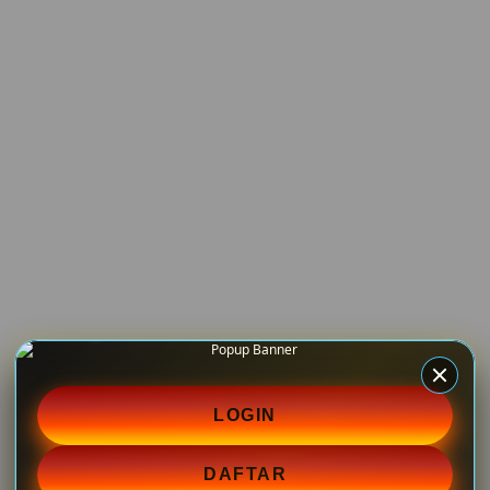
LOGIN
DAFTAR