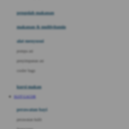
Joie
pengolah makanan
Joolz
Jujube
makanan & multivitamin
K
alat menyusui
Kiddycuts
pompa asi
Kumon
penyimpanan asi
L
cooler bags
Leapfrog
kursi makan
Leclerc
SLOT GACOR
Lee Vierra
Lillebaby
perawatan bayi
Little Bird Told Me
perawatan kulit
Little Miss Janis