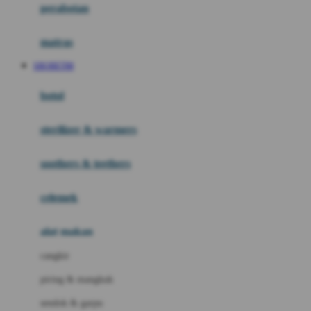
perabotan
Happy Tummy
Hauck
matras
Havaianas
SBOBET88
Hegen
botol
Hot Wheels
sterilizer & warmers
Hybrid
soothers & teethers
I
Inlacta DHA
celemek
Interlac
alat makan
Ivenet
cangkir
J
piring & mangkuk
Jack N Jill
sendok & garpu