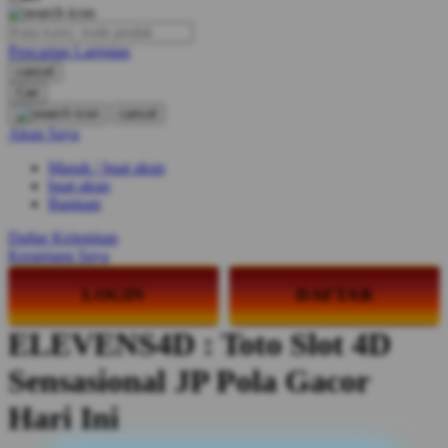
O
Pencarian Lanjutan
Oh Ma Grain
cancel
Okiedog
Cari
cancel
P
Akun Saya
Masuk / buat akun
Peachy
buat akun
Phil & Ted's
Bantuan
Philips Avent
Daftar Keinginan
Keranjang Saya
Pigeon
LOGIN
DAFTAR
Playgro
ELEVENS4D : Toto Slot 4D
Poled Global
Sensasional JP Pola Gacor
Ponycycle
Puma
Hari Ini
Pureats