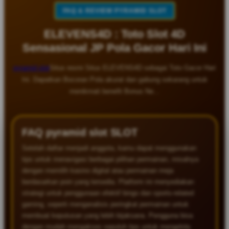
FAQ & REVIEW PYRAMID SLOT
ELEVENS4D : Toto Slot 4D
Sensasional JP Pola Gacor Hari Ini
pyramid slot
Situs resmi Situs ELEVENS4D sebagai Toto Gacor Hari
Ini. Dapatkan Bocoran Pola akurat dan gabung sekarang untuk
menikmati benefit Bonus Ne...
FAQ pyramid slot SLOT
Setelah daftar menjadi anggota, kamu dapat menggunakan
tips untuk menavigasi berbagai pilihan permainan, misalnya
dengan memilih kasino digital atau permainan meja
berdasarkan poin yang tersedia. Platform ini menyediakan
strategi untuk penggunaan efektif bingo dan sports-related
gaming, seperti menganalisis peringkat permainan untuk
membuat keputusan yang lebih bijaksana. Pengguna bisa
dengan mudah mengakses sepuluh tips untuk mengelola