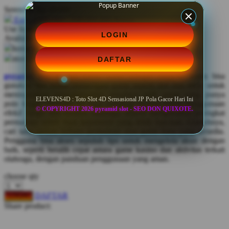
Serendah
Rp 10.000
Q
Earn
1.000.000
-
100.000.000
Bonus
Use Installment Options from
.
Laarn more
LOGIN
QV Baby
Available for :
home delivery
store pickup
R
DAFTAR
pyramid slot
Setelah kamu daftar sebagai anggota, kamu bisa
Real Shades
gunakan tips untuk menavigasi game seperti slot dan meja untuk
meningkatkan pengalamanmu, misalnya pilih game yang punya
Red Castle
ELEVENS4D : Toto Slot 4D Sensasional JP Pola Gacor Hari Ini
poin tinggi. Platform ini juga sediakan strategi untuk penggunaan
© COPYRIGHT 2026 pyramid slot - SEO DON QUIXOTE.
efekif bingo dan taruhan olahraga, seperti menganalisis peringkat
Ribbon Madness
permainan untuk buat keputusan yang lebih hati-hati. Contohnya,
cari tahu update terbaru permainan atau game baru yang tersedia.
S
Pengguna bisa akses sepuluh tips untuk mengelola akun dengan
baik, seperti beralih cepat antara game kasino dan aktivitas terkait
Sebamed
olahraga, dengan panduan penggunaan yang aman.
Silver Cross
choose qty
Simply Idea
DAFTAR
LOGIN
Share product:
Skip Hop
Spectra