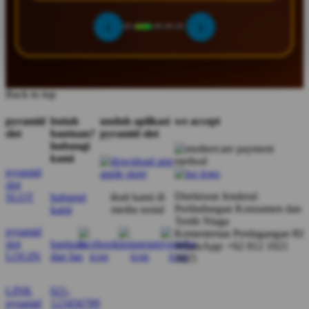
‹
›
Back to top
pyramid
butuh
unduh aplikasi
we accept
slot
bantuan?
pyramid slot
hubungi
kami
pyramid
slot
Direktorat Jenderal
SLOT
hubungi
ikuti kami di
Perlindungan Konsumen dan
kami
media sosial
Tertib Niaga
pyramid
Kementerian Perdagangan RI
slot
bantuan
WhatsApp: +62 812 1021
LOGIN
dan faq
3625
LINK
021-
pyramid
123456789