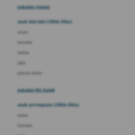
Buggygear
pakaian renang
Bumkins
anak laki-laki (18bln-8thn)
C
atasan
Cetaphil
bawahan
Chicco
setelan
Childlife
jaket
Clevamama
pakaian dalam
Cocolatte
Cottonseeds
pakaian ibu hamil
Cozy N Safe
anak perempuan (18bln-8thn)
Crane
atasan
Cybex
bawahan
D