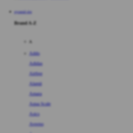
pyramid slot
Brand A-Z
A
Addo
Adidas
Airfree
Alamii
Amara
Aqua Scale
Asics
Aveeno