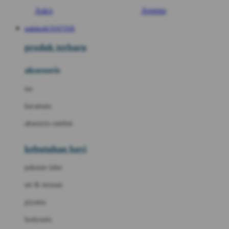
Asics
Aveeno
maluku4d DAFTAR
produk terbaru
aksesoris
tas
kacamata
aksesoris rambut
kebutuhan bayi
pakaian tidur
set & terusan
piyama
bodysuits