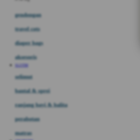
gendongan
travel cots
diaper bags
aksesoris
SLOT88
selimut
bantal & sprei
ranjang bayi & balita
perabotan
matras