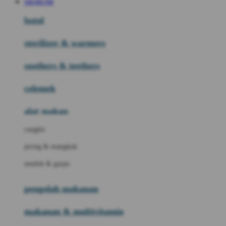
SBOBET88
botol
sterilizer & warmers
soothers & teethers
celemek
alat makan
cangkir
piring & mangkuk
sendok & garpu
pengolah makanan
makanan & multivitamin