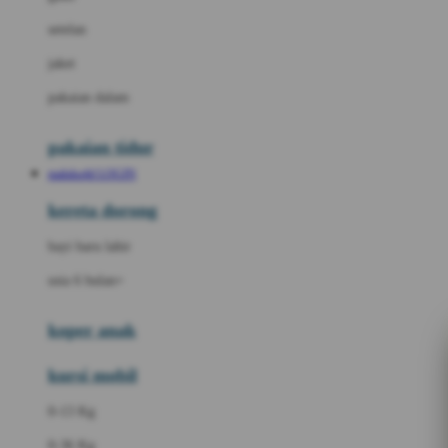
setelan
jaket
pakaian dalam
pakaian tidur
maluku4d LOGIN
kereta dorong
bayi baru lahir
usia 6 bulan+
koper anak
kursi mobil
0-13 Kg
0-36 Kg