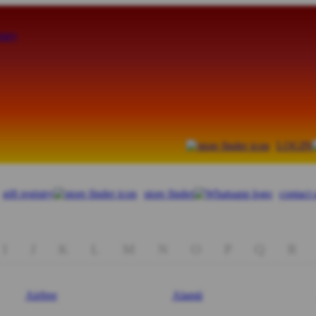
istry
LOGIN
gift registry
store finder
contact 
I
J
K
L
M
N
O
P
Q
R
Airfree
Alamii