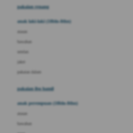
Buggygear
pakaian renang
Bumkins
anak laki-laki (18bln-8thn)
C
atasan
Cetaphil
bawahan
Chicco
setelan
Childlife
jaket
Clevamama
pakaian dalam
Cocolatte
Cottonseeds
pakaian ibu hamil
Cozy N Safe
anak perempuan (18bln-8thn)
Crane
atasan
Cybex
bawahan
D