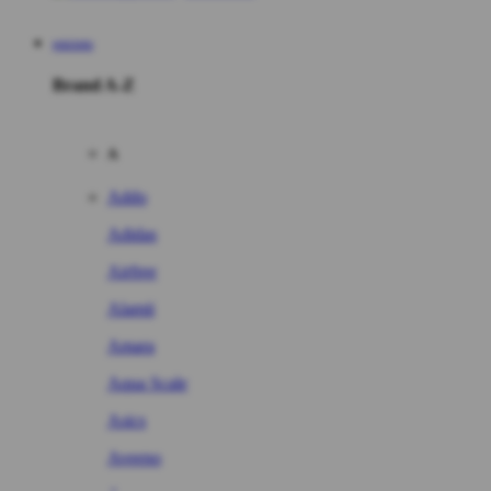
epictoto
Brand A-Z
A
Addo
Adidas
Airfree
Alamii
Amara
Aqua Scale
Asics
Aveeno