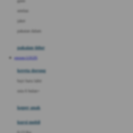
gaun
Dae Organics
setelan
Docare
jaket
Doona
pakaian dalam
Down To Earth
Drew
pakaian tidur
Dr. Brown's
epictoto LOGIN
E
kereta dorong
ELC
bayi baru lahir
Ergobaby
usia 6 bulan+
Expert Care
koper anak
Ezyroller
kursi mobil
F
0-13 Kg