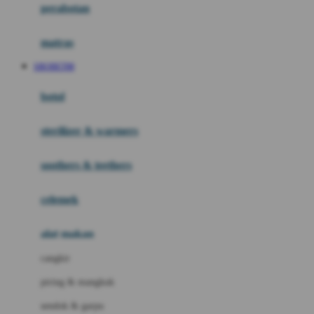
perabotan
Happy Tummy
Hauck
matras
Havaianas
SBOBET88
Hegen
botol
Hot Wheels
sterilizer & warmers
Hybrid
soothers & teethers
I
Inlacta DHA
celemek
Interlac
alat makan
Ivenet
cangkir
J
piring & mangkuk
Jack N Jill
sendok & garpu