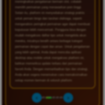
tips untuk memilih permainan kasino seperti slot atau
keamanan untuk mengelola akun mereka secara cepat
permainan meja yang menawarkan poin tinggi.
dan aman.
Platform ini juga menyediakan strategi untuk bermain
bingo dan sports-related gaming, seperti menganalisis
peringkat pertandingan untuk membuat keputusan
yang lebih strategis. Selain itu, Anda dapat
mempelajari sepuluh cara untuk mengelola akun Anda
dengan efektif, misalnya untuk beralih cepat antara
kategori permainan seperti kasino atau olahraga,
bahkan mendapatkan panduan tentang keamanan
dalam platform. Pelajari juga tips untuk
membandingkan berbagai promo dan bonus serta tips
untuk melakukan deposit dan penarikan, sehingga
pengalaman bermain menjadi lebih mudah dan
menyenangkan.
‹
›