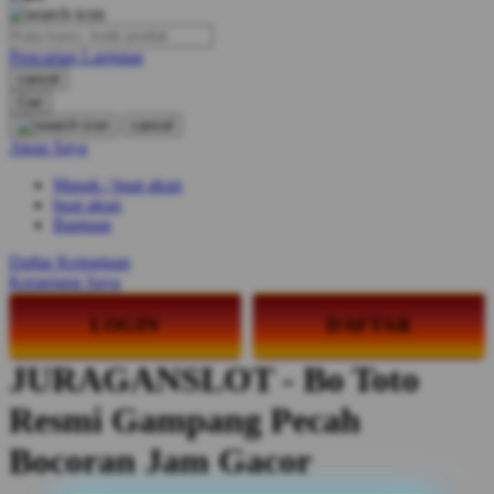
O
Pencarian Lanjutan
Oh Ma Grain
cancel
Okiedog
Cari
cancel
P
Akun Saya
Masuk / buat akun
Peachy
buat akun
Phil & Ted's
Bantuan
Philips Avent
Daftar Keinginan
Keranjang Saya
Pigeon
LOGIN
DAFTAR
Playgro
JURAGANSLOT - Bo Toto
Poled Global
Resmi Gampang Pecah
Ponycycle
Puma
Bocoran Jam Gacor
Pureats