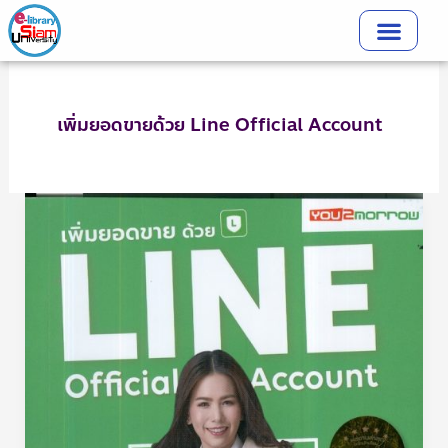
Skip
to
content
เพิ่มยอดขายด้วย Line Official Account
เพิ่ม
ยอด
ขาย
ด้วย
Line
Official
Account