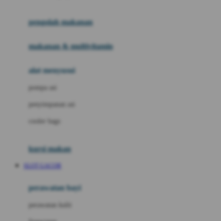
Joie
pengolah makanan
Joolz
Jujube
makanan & multivitamin
K
alat menyusui
Kiddycuts
pompa asi
Kumon
penyimpanan asi
L
cooler bags
Leapfrog
kursi makan
Leclerc
SLOT GACOR
Lee Vierra
Lillebaby
perawatan bayi
Little Bird Told Me
perawatan kulit
Little Miss Janis