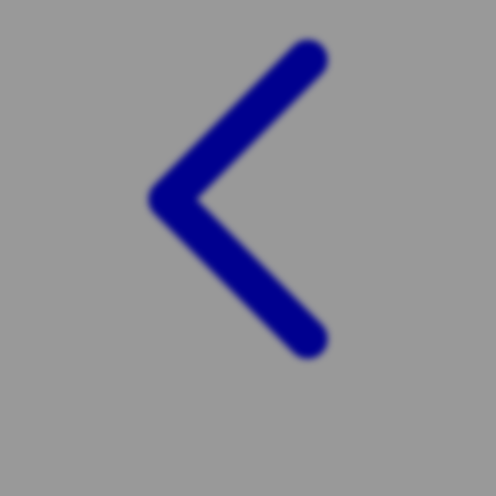
Squishmallows
Starbooks
Stick-O
Stokke
Sudocrem
Sumimo
Sunnylife
Sun-Staches
Swimava
T
Tommee Tippee
Trunki
Tutti Bambini