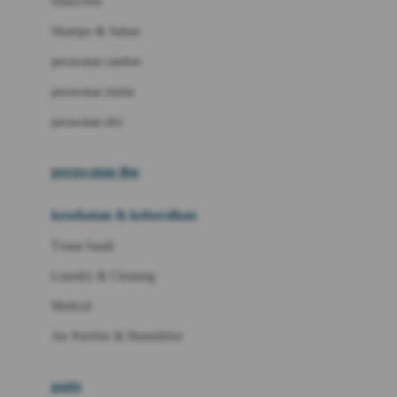
Sunscreen
London Taxi
Shampo & Sabun
Love To Dream
perawatan rambut
perawatan mulut
M
perawatan diri
Magformers
Mama's Choice
perawatan ibu
Mamas&Papas
kesehatan & kebersihan
Mamaway
Tissue basah
Maxi Cosi
Laundry & Cleaning
Megabloks
Medical
Micro
Air Purifier & Humidifier
MiDeer
Mimi & Lula
potty