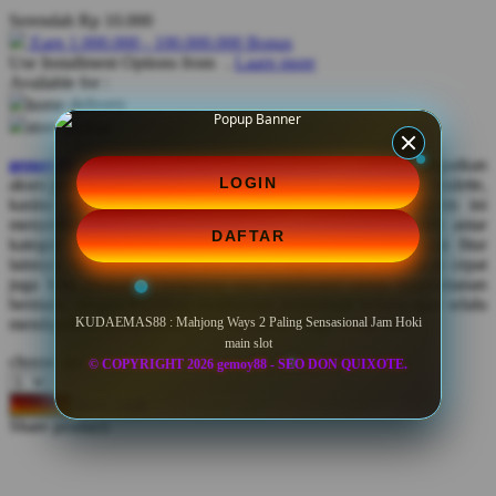
Serendah
Rp 10.000
Q
Earn
1.000.000
-
100.000.000
Bonus
Use Installment Options from
.
Laarn more
QV Baby
Available for :
home delivery
store pickup
R
gemoy88
Setelah register sebagai anggota, kamu akan mendapatkan
Real Shades
LOGIN
akses penuh ke berbagai permainan menarik mulai dari slot, roulette,
kasino live, hingga taruhan olahraga dan bingo. Platform ini
Red Castle
menyediakan tips navigasi praktis agar kamu bisa beralih antar
DAFTAR
kategori dengan mudah, baik ke permainan meja maupun fitur
Ribbon Madness
lainnya. Manajemen akun dan proses deposit serta penarikan cepat
juga bisa dilakukan langsung dari dashboard untuk kenyamanan
S
bermain. Jangan lewatkan pembaruan permainan terbaru agar selalu
KUDAEMAS88 : Mahjong Ways 2 Paling Sensasional Jam Hoki
mendapatkan pengalaman seru dan poin tinggi setiap hari.
Sebamed
main slot
choose qty
© COPYRIGHT 2026 gemoy88 - SEO DON QUIXOTE.
Silver Cross
DAFTAR
LOGIN
Simply Idea
Share product:
Skip Hop
Spectra