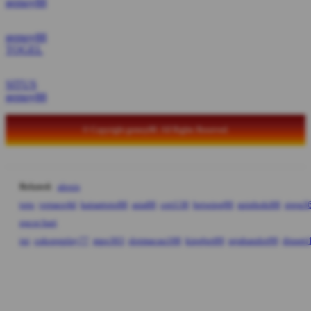
gemoy88
gemoy88
TOGEL
SITUS
gemoy88
© Copyright gemoy88. All Rights Reserved.
Related:
alexis
toto
versace4d
kaisartoto88
asia88
ceri138
betwing88
spinhoki88
sigra3
gacor hari
ini
cukongplay77
mpo303
slotmacau188
kingbet89
rajabandot99
dinasti