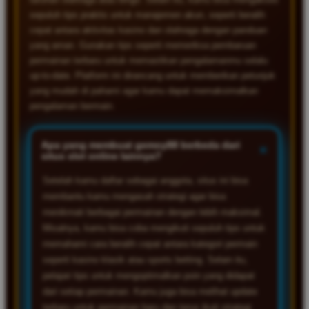
sepuluh tips praktis untuk manajemen akun, seperti beralih
cepat antara aktivitas kasino dan olahraga dengan panduan
yang aman. Gunakan tips seperti memeriksa pembaruan
permainan terbaru untuk memastikan pengalamanmu selalu
up-to-date. Platform ini dirancang untuk memberikan petunjuk
yang mudah di pahami agar kamu dapat memaksimalkan
pengalaman bermain.
Apa yang membuat gemoy88 berbeda dari
+
situs slot online lainnya?
Setelah kamu daftar sebagai anggota, situs ini bisa
membantu kamu mengasah strategi agar bisa
menikmati berbagai permainan dengan lebih maksimal.
Misalnya, kamu bisa coba mengikuti sepuluh tips untuk
memahami cara beralih cepat antara kategori permain
seperti kasino klasik atau sports betting. Selain itu,
pelajari tips untuk mengoptimalkan poin yang didapat
dari setiap permainan. Kamu juga bisa melihat update
terbaru untuk permainan baru dan terus ikuti strategi