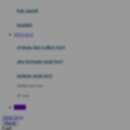
Mini Monkey
Moby
bak mandi
Momami
handuk
Mothercare
SITUS SLOT
Mustela
ayunan dan walker bayi
My Buddy Tag
My K
alas bermain anak bayi
N
mainan anak bayi
Naif
mothercare toys
Nike
elc toys
Nordic Natural
SLOT
Nuby
Akun Saya
Nuna
Masuk
Cari