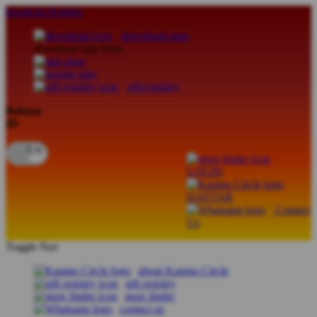
lewati ke Konten
download apps
download app from:
gift registry
Bahasa
ID
LOGIN
DAFTAR
Contact
Us
Toggle Nav
about Kanmo Circle
gift registry
store finder
contact us