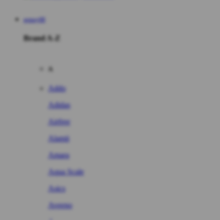
gemoy88
Brand A-Z
A
Addo
Adidas
Airfree
Alamii
Amara
Aqua Scale
Asics
Aveeno