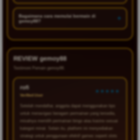
Misalnya, pilihlah permainan yang menawarkan poin
beralih cepat antara kategori seperti kasino dan
Setelah register sebagai anggota, kamu dapat
tinggi untuk semakin seru. Platform ini juga
olahraga. Platform ini juga memberikan informasi
menjelajahi berbagai kategori permainan seru seperti
Bagaimana cara memulai bermain di
menyediakan strategi untuk penggunaan efektif bingo
+
tentang cara memaksimalkan pengalaman, termasuk
gemoy88?
slot, bingo, roulette, taruhan olahraga, kasino live, dan
dan taruhan olahraga, seperti menganalisis peringkat
tips mengenai pembaruan permainan terbaru dan cara
permainan meja. Platform ini hadir dengan tips navigasi
permainan olahraga untuk membuat keputusan yang
Platform ini menyediakan berbagai macam permainan
melakukan deposit atau penarikan dengan cepat dan
praktis agar beralih antar kategori menjadi lebih mudah
lebih bijaksana. Selain itu, kamu bisa dengan mudah
digital, mulai dari slot, bingo, sampai permainan meja
aman. Anda bisa memanfaatkan tips ini untuk
sesuai preferensimu. Manajemen akun juga lebih
mengakses sepuluh tips untuk mengelola akun dengan
dalam suasana kasino virtual. Selain itu, juga tersedia
menjelajahi berbagai permainan, mulai dari game slot
nyaman berkat proses deposit dan penarikan cepat
aman, misalnya beralih cepat antara kategori kasino
opsi taruhan olahraga untuk para penggemar sepak bola
sampai bingo, dan membuat petualangan di platform ini
yang praktis. Selalu cek update permainan terbaru
REVIEW gemoy88
dan aktivitas olahraga. Pengguna juga dapat
atau olahraga populer lainnya. Pengguna dapat dengan
lebih menyenangkan dan mudah.
untuk menemukan pengalaman baru dengan poin tinggi
memeriksa pembaruan permainan terbaru atau tips
Testimoni Pemain gemoy88.
mudah mencari dan berpindah kategori permainan, baik
dan peluang bonus menarik.
untuk deposit dan penarikan yang lebih cepat. Platform
itu casino, sports, atau kegemaran lain melalui menu
ini menawarkan berbagai pilihan strategi, seperti akses
yang efisien. Jika ingin mengikuti tips praktis,
melalui mobile app atau desktop dengan alat akun
dina
pengguna bisa mempelajari cara mengelola poin,
untuk melacak permainan dan poin kamu. Dengan
mempertimbangkan strategi deposit dan withdrawal
Verified User
mengikuti tips tersebut, kamu dapat menjelajahi
yang aman, atau bahkan mencoba versi mobile app
beragam permainan seperti slot dan bingo dengan cara
untuk akses yang lebih mudah. Dalam platform ini juga
memaksimalkan pengalaman bermain kamu.
terdapat fitur penjelajahan dengan kategori terbaru dan
pembaruan permainan agar pengguna dapat selalu
mendapat experience yang optimal serta
mengeksplorasi pilihan baru yang tersedia.