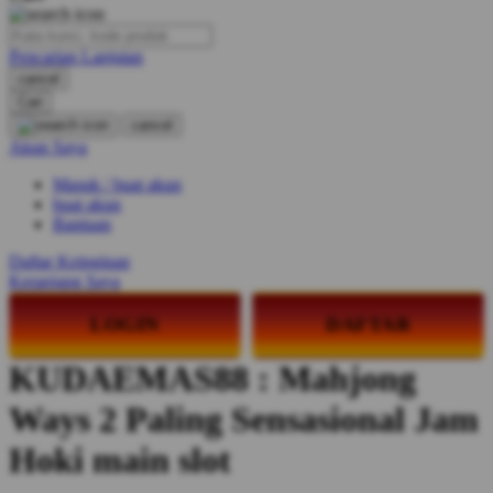
O
Pencarian Lanjutan
Oh Ma Grain
cancel
Okiedog
Cari
cancel
P
Akun Saya
Masuk / buat akun
Peachy
buat akun
Phil & Ted's
Bantuan
Philips Avent
Daftar Keinginan
Keranjang Saya
Pigeon
LOGIN
DAFTAR
Playgro
KUDAEMAS88 : Mahjong
Poled Global
Ways 2 Paling Sensasional Jam
Ponycycle
Puma
Hoki main slot
Pureats