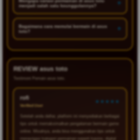
Mengapa variasi permainan di asus toto
menyediakan tips dan strategi untuk penggunaan efektif
+
menjadi salah satu keunggulannya?
digital casino dan game online. Misalnya, kamu bisa
dalam taruhan olahraga, seperti menganalisis peringkat
memilih permainan slot yang menawarkan poin tinggi
permainan untuk membuat keputusan yang lebih hati-
Setelah daftar akun, anggota baru dapat memanfaatkan
atau melihat peringkat platform untuk mendapatkan
hati. User dapat mengakses sepuluh tips untuk
tips untuk menjelajahi berbagai permainan yang
Bagaimana cara memulai bermain di asus
strategi taruhan sports yang tepat. Platform ini juga
+
mengelola akun dengan mudah, sebut saja beralih
toto?
tersedia, contohnya memilih permainan slot yang
menyediakan tips untuk penggunaan efektif bingo dan
cepat antara kategori permainan kasino dan aktivitas
menawarkan poin tinggi atau memaksimalkan strategi
olahraga dalam bentuk panduan lengkap untuk
Setelah register sebagai anggota, kamu bisa langsung
olahraga. Berbagai panduan penggunaan aman di
dalam olahraga yang disukai. Selain itu, platform ini
membuat keputusan yang lebih strategis. In addition ,
menikmati berbagai permainan mulai dari slot, bingo,
platform ini membantu user, termasuk cara memeriksa
juga menyediakan informasi tentang cara mengelola
kamu bisa mempelajari berbagai cara untuk mengelola
roulette, hingga taruhan olahraga dan kasino live.
pembaruan permainan atau tips untuk deposit dan
aktivitas kegiatan secara efisien, seperti beralih cepat
akun dengan cepat dan aman, seperti beralih antara
Platform ini menyediakan tips navigasi praktis agar
penarikan dana yang lebih cepat. Dengan demikian,
antara kategorikasino dan taruhan olahraga
REVIEW asus toto
kategori game casino dan sports. Dengan begitu, kamu
kamu mudah beralih antar kategori permainan meja dan
user dapat menjelajahi berbagai macam permainan
menggunakan panduan penggunaan yang aman. Untuk
dapat memaksimalkan pengalaman bermain dan
Testimoni Pemain asus toto.
game favorit lainnya. Manajemen akun sangat simpel
secara menyenangkan, seperti slot dan bingo, dengan
pengalaman yang semakin optimal, pengguna dapat
menjelajahi berbagai permainan seperti slot, bingo,
dengan fitur deposit dan penarikan cepat yang bisa
memaksimalkan pengalaman mereka di setiap kategori
mengikuti tips terbaru mengenai pembaruan permainan
maupun table games secara efektif.
diakses kapan saja. Jangan lupa cek update permainan
permainan.
atau menerapkan strategi deposit dan penarikan yang
dina
terbaru secara rutin agar tidak ketinggalan poin tinggi
lebih cepat. Dengan berbagai fungsi dan fitur yang
dan bonus menarik setiap minggunya.
Verified User
tersedia seperti ulasan aktivitas, aplikasi mobile, dan
akses desktop, platform ini memastikan pengalaman
gaming yang menyenangkan bagi seluruh anggota.