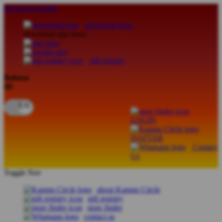
lewati ke Konten
download apps
download app from:
gift registry
Bahasa
ID
LOGIN
DAFTAR
Contact
Us
Toggle Nav
about Kanmo Circle
gift registry
store finder
contact us