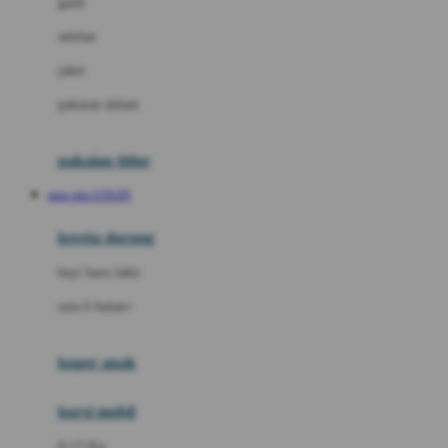
gaun
Dae Organics
setelan
Docare
jaket
Doona
pakaian dalam
Down To Earth
Drew
pakaian tidur
Dr. Brown's
asus toto LOGIN
E
kereta dorong
ELC
bayi baru lahir
Ergobaby
usia 6 bulan+
Expert Care
koper anak
Ezyroller
kursi mobil
F
0-13 Kg