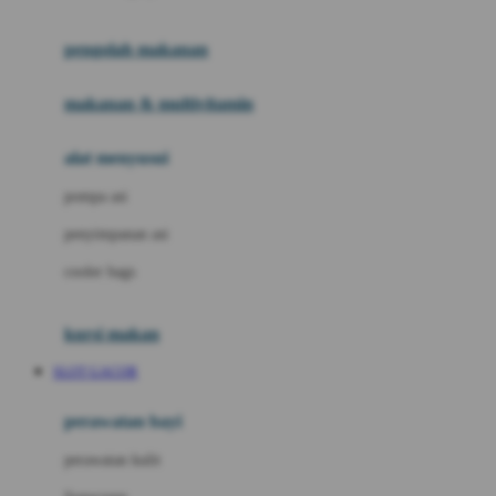
Joie
pengolah makanan
Joolz
Jujube
makanan & multivitamin
K
alat menyusui
Kiddycuts
pompa asi
Kumon
penyimpanan asi
L
cooler bags
Leapfrog
kursi makan
Leclerc
SLOT GACOR
Lee Vierra
Lillebaby
perawatan bayi
Little Bird Told Me
perawatan kulit
Little Miss Janis