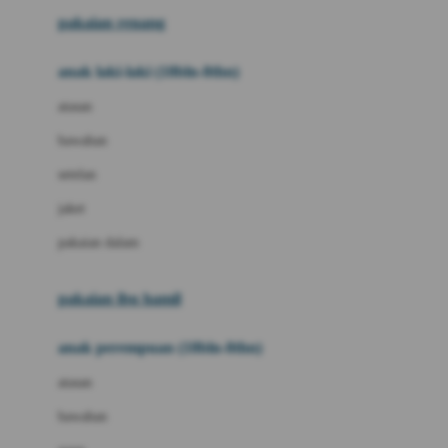
Buggygear
pakaian renang
Bumkins
anak laki-laki (18bln-8thn)
C
atasan
Cetaphil
bawahan
Chicco
setelan
Childlife
jaket
Clevamama
pakaian dalam
Cocolatte
Cottonseeds
pakaian ibu hamil
Cozy N Safe
anak perempuan (18bln-8thn)
Crane
atasan
Cybex
bawahan
D