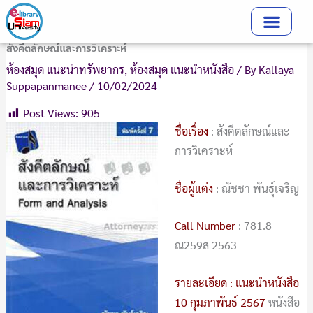
Skip
to
content
สังคีตลักษณ์และการวิเคราะห์
ห้องสมุด แนะนำทรัพยากร
,
ห้องสมุด แนะนำหนังสือ
/ By
Kallaya
Suppapanmanee
/
10/02/2024
Post Views:
905
ชื่อเรื่อง
: สังคีตลักษณ์และ
การวิเคราะห์
ชื่อผู้แต่ง
: ณัชชา พันธุ์เจริญ
Call Number
: 781.8
ณ259ส 2563
รายละเอียด : แนะนำหนังสือ
10 กุมภาพันธ์ 2567
หนังสือ