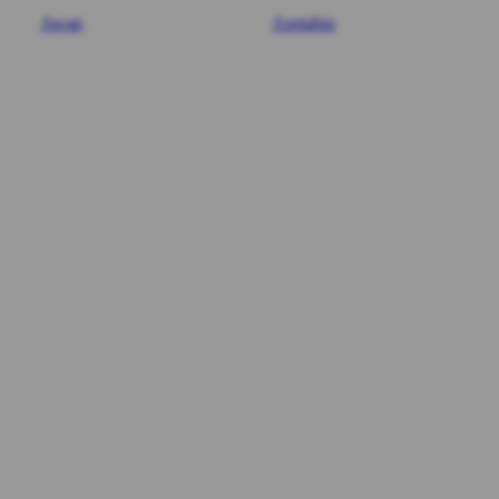
Awan
Azetabio