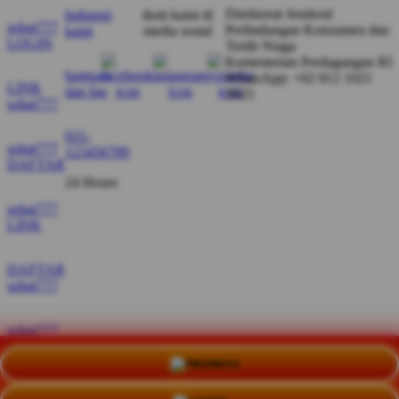
Back to top
sobat777
butuh
unduh aplikasi
we accept
bantuan?
sobat777
hubungi
kami
sobat777
SLOT
Direktorat Jenderal
hubungi
ikuti kami di
sobat777
Perlindungan Konsumen dan
kami
media sosial
LOGIN
Tertib Niaga
Kementerian Perdagangan RI
bantuan
WhatsApp: +62 812 1021
LINK
dan faq
3625
sobat777
021-
sobat777
123456789
DAFTAR
24 Hours
sobat777
LINK
PROMO
DAFTAR