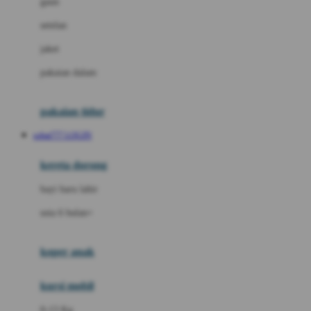
gaun
Dae Organics
setelan
Docare
jaket
Doona
pakaian dalam
Down To Earth
Drew
pakaian tidur
Dr. Brown's
sobat777 LOGIN
E
kereta dorong
ELC
bayi baru lahir
Ergobaby
usia 6 bulan+
Expert Care
koper anak
Ezyroller
kursi mobil
F
0-13 Kg