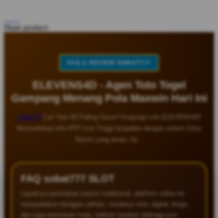
Share product:
FAQ & REVIEW SOBAT777
ELEVENS4D - Agen Toto Togel
Gampang Menang Pola Maxwin Hari Ini
sobat777
Cari Toto 4D Paling Gacor? Kunjungi Link ELEVENS4D!
Menyediakan info RTP Live Tinggi terupdate dengan sistem Situs
Resmi yang aman, fai...
FAQ sobat777 SLOT
Layaknya permainan kasino tradisional, platform online ini
menyediakan beragam pilihan, misalnya slots digital, bingo,
dan juga permainan meja, bahkan taruhan olahraga pun