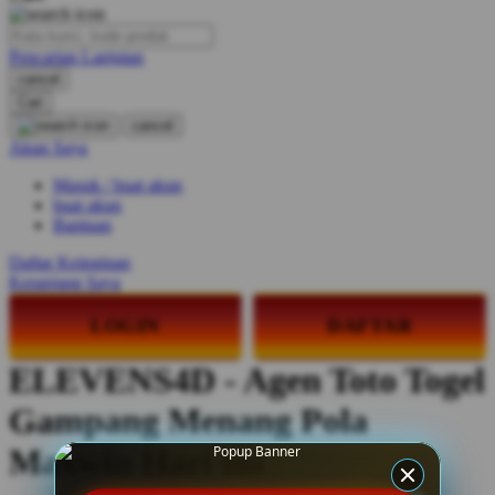
O
Pencarian Lanjutan
Oh Ma Grain
cancel
Okiedog
Cari
cancel
P
Akun Saya
Masuk / buat akun
Peachy
buat akun
Phil & Ted's
Bantuan
Philips Avent
Daftar Keinginan
Keranjang Saya
Pigeon
LOGIN
DAFTAR
Playgro
ELEVENS4D - Agen Toto Togel
Poled Global
Gampang Menang Pola
Ponycycle
Puma
Maxwin Hari Ini
Pureats