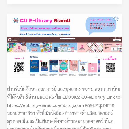
อ่าน
eBooks:
CU-
elibrary
สำหรับนักศึกษา คณาจารย์ และบุคลากร ของ ม.สยาม เท่านั้น!
ที่ได้รับสิทธิ์อ่าน EBOOKS นี้!!! EBOOKS: CU-eLibrary Link to:
https://elibrary-siamu.cu-elibrary.com ครอบคลุมหลาก
หลายสาขาวิชา ทั้งนี้ มีหนังสือ /ตำราทางด้านวิทยาศาสตร์
สุขภาพ มีเยอะเป็นพิเศษ ทั้งทางด้านพยาบาลศาสตร์ ทันต