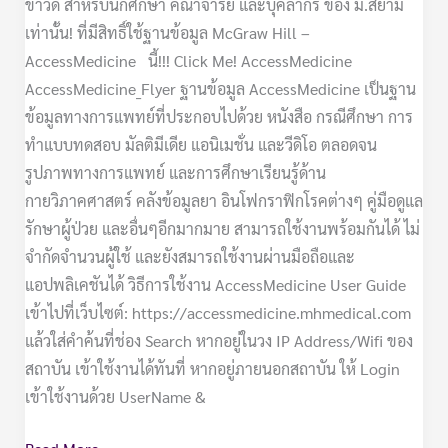
ข่าวดี สำหรับนักศึกษา คณาจารย์ และบุคลากร ของ ม.สยาม
เท่านั้น! ที่มีสิทธิ์ใช้ฐานข้อมูล McGraw Hill –
AccessMedicine นี้!!! Click Me! AccessMedicine
AccessMedicine_Flyer ฐานข้อมูล AccessMedicine เป็นฐาน
ข้อมูลทางการแพทย์ที่ประกอบไปด้วย หนังสือ กรณีศึกษา การ
ทำแบบทดสอบ มัลติมีเดีย แอนิเมชั่น และวีดิโอ ตลอดจน
รูปภาพทางการแพทย์ และการศึกษาเรียนรู้ด้าน
กายวิภาคศาสตร์ คลังข้อมูลยา อินโฟกราฟิกโรคต่างๆ คู่มือดูแล
รักษาผู้ป่วย และอื่นๆอีกมากมาย สามารถใช้งานพร้อมกันได้ ไม่
จำกัดจำนวนผู้ใช้ และยังสมารถใช้งานผ่านมือถือและ
แอปพลิเคชันได้ วิธีการใช้งาน AccessMedicine User Guide
เข้าไปที่เว็บไซต์: https://accessmedicine.mhmedical.com
แล้วใส่คำค้นที่ช่อง Search หากอยู่ในวง IP Address/Wifi ของ
สถาบัน เข้าใช้งานได้ทันที่ หากอยู่ภายนอกสถาบัน ให้ Login
เข้าใช้งานด้วย UserName &