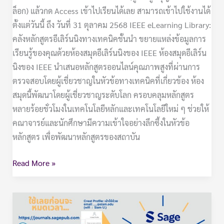
ล็อก) แล้วกด Access เข้าไปเรียนได้เลย สามารถเข้าไปใช้งานได้
ตั้งแต่วันนี้ ถึง วันที่ 31 ตุลาคม 2568 IEEE eLearning Library:
คลังหลักสูตรอีเลิร์นนิงทางเทคนิคชั้นนำ ขยายแหล่งข้อมูลการ
เรียนรู้ของคุณด้วยห้องสมุดอีเลิร์นนิงของ IEEE ห้องสมุดอีเลิร์น
นิงของ IEEE นำเสนอหลักสูตรออนไลน์คุณภาพสูงที่ผ่านการ
ตรวจสอบโดยผู้เชี่ยวชาญในหัวข้อทางเทคนิคที่เกี่ยวข้อง ห้อง
สมุดนี้พัฒนาโดยผู้เชี่ยวชาญระดับโลก ครอบคลุมหลักสูตร
หลายร้อยชั่วโมงในเทคโนโลยีหลักและเทคโนโลยีใหม่ ๆ ช่วยให้
คณาจารย์และนักศึกษามีความเข้าใจอย่างลึกซึ้งในหัวข้อ
หลักสูตร เพื่อพัฒนาหลักสูตรของสถาบัน
Read More »
ขอ
เชิญ