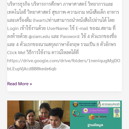
บริหารธุรกิจ บริหารการศึกษา ภาษาศาสตร์ วิทยาการและ
เทคโนโลยี วิทยาศาสตร์ สุขภาพ-ความงาม หนังสือเด็ก อาหาร
และเครื่องดื่ม (hearts)ท่านสามารถนำหนังสือไปอ่านได้ โดย
Login เข้าใช้งานด้วย UserName: ใช้ E-mail ของม.สยาม ที่
ลงท้ายด้วย @siam.edu และ Password: ใช้ 4 ตัวแรกของชื่อ
และ 4 ตัวแรกของนามสกุลภาษาอังกฤษ รวมเป็น 8 ตัวอักษร
Click Me! วิธีการใช้งาน ดาวน์โหลดได้ที่
https://drive.google.com/drive/folders/1nenIqugMyjDO
bLEupVjAcdBB8kede6qb
Read More »
E-
RESEARCH
&
IR