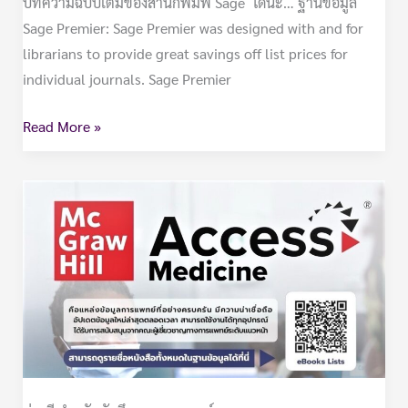
บทความฉบับเต็มของสำนักพิมพ์ Sage ได้นะ… ฐานข้อมูล
Sage Premier: Sage Premier was designed with and for
librarians to provide great savings off list prices for
individual journals. Sage Premier
Read More »
McGraw
Hill-
AccessMedicine