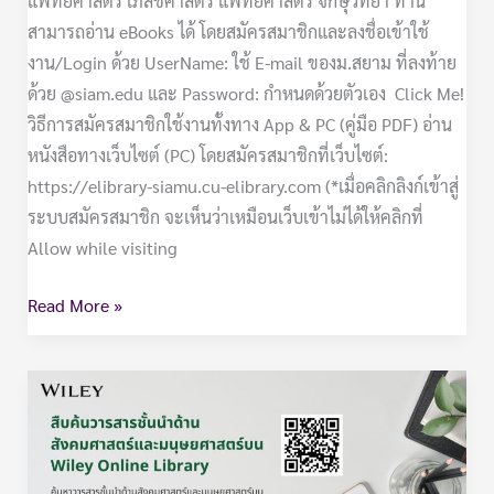
แพทยศาสตร์ เภสัชศาสตร์ แพทยศาสตร์ จักษุวิทยา ท่าน
สามารถอ่าน eBooks ได้ โดยสมัครสมาชิกและลงชื่อเข้าใช้
งาน/Login ด้วย UserName: ใช้ E-mail ของม.สยาม ที่ลงท้าย
ด้วย @siam.edu และ Password: กำหนดด้วยตัวเอง Click Me!
วิธีการสมัครสมาชิกใช้งานทั้งทาง App & PC (คู่มือ PDF) อ่าน
หนังสือทางเว็บไซต์ (PC) โดยสมัครสมาชิกที่เว็บไซต์:
https://elibrary-siamu.cu-elibrary.com (*เมื่อคลิกลิงก์เข้าสู่
ระบบสมัครสมาชิก จะเห็นว่าเหมือนเว็บเข้าไม่ได้ให้คลิกที่
Allow while visiting
Read More »
ขอ
เชิญ
ทดลอง
ใช้: