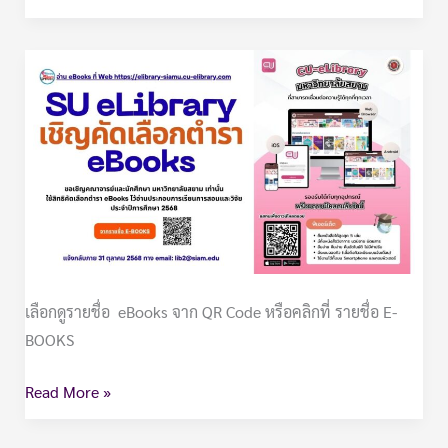
ขอ
เชิญ
เลือก:
eBooks
CU-
eLibrary
เลือกดูรายชื่อ eBooks จาก QR Code หรือคลิกที่ รายชื่อ E-
BOOKS
Read More »