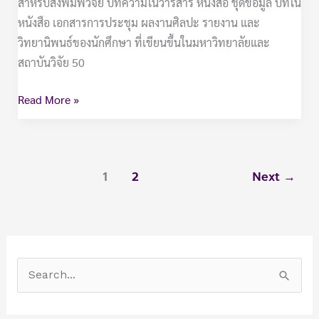
สำหรับสิ่งพิมพ์วิจัย บทความในวารสาร หนังสือ ชุดข้อมูล บทใน
หนังสือ เอกสารการประชุม ผลงานศิลปะ รายงาน และ
วิทยานิพนธ์ของนักศึกษา ที่เขียนขึ้นในมหาวิทยาลัยและ
สถาบันวิจัย 50
Read More »
1
2
Next
→
S
e