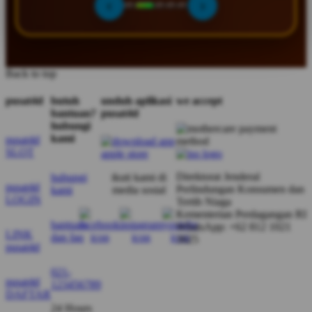
‹
›
Back to top
pusat4d
butuh
unduh aplikasi
we accept
bantuan?
pusat4d
hubungi
kami
pusat4d
SLOT
Direktorat Jenderal
hubungi
ikuti kami di
pusat4d
Perlindungan Konsumen dan
kami
media sosial
LOGIN
Tertib Niaga
Kementerian Perdagangan RI
bantuan
WhatsApp: +62 812 1021
LINK
dan faq
3625
pusat4d
021-
pusat4d
123456789
DAFTAR