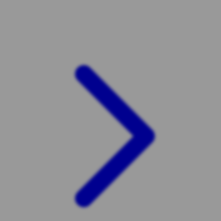
Twistshake
TY Toys
U
V
Veja
Vitaflow
Vtech
W
Waterland
Wellness