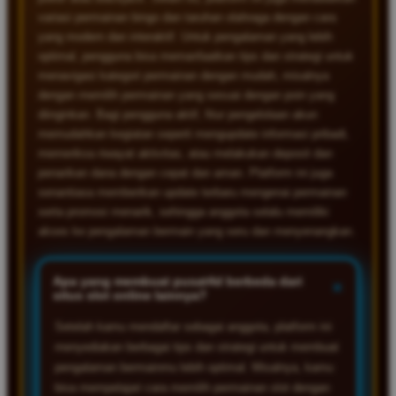
variasi permainan bingo dan taruhan olahraga dengan cara
yang modern dan interaktif. Untuk pengalaman yang lebih
optimal, pengguna bisa memanfaatkan tips dan strategi untuk
menavigasi kategori permainan dengan mudah, misalnya
dengan memilih permainan yang sesuai dengan poin yang
diinginkan. Bagi pengguna aktif, fitur pengelolaan akun
memudahkan kegiatan seperti mengupdate informasi pribadi,
memeriksa riwayat aktivitas, atau melakukan deposit dan
penarikan dana dengan cepat dan aman. Platform ini juga
senantiasa memberikan update terbaru mengenai permainan
serta promosi menarik, sehingga anggota selalu memiliki
akses ke pengalaman bermain yang seru dan menyenangkan.
Apa yang membuat pusat4d berbeda dari
+
situs slot online lainnya?
Setelah kamu mendaftar sebagai anggota, platform ini
menyediakan berbagai tips dan strategi untuk membuat
pengalaman bermainmu lebih optimal. Misalnya, kamu
bisa mempelajari cara memilih permainan slot dengan