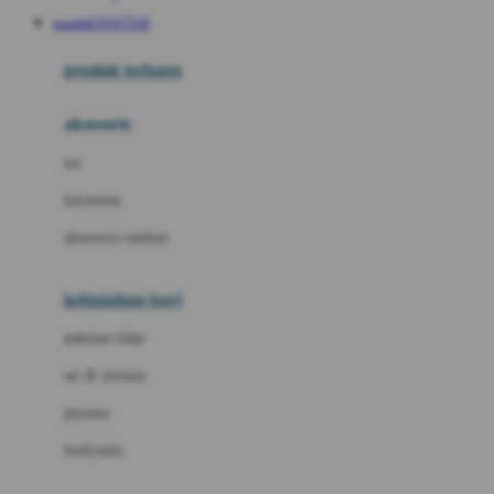
Awan
pusat4d DAFTAR
Azetabio
produk terbaru
B
aksesoris
Baabaasheepz
tas
Babiators
kacamata
Baby Dove
aksesoris rambut
Baby Jogger
Baby Rovega
kebutuhan bayi
Babybee
pakaian tidur
Banana Boat
set & terusan
Banz
piyama
Barbie
bodysuits
Beaba