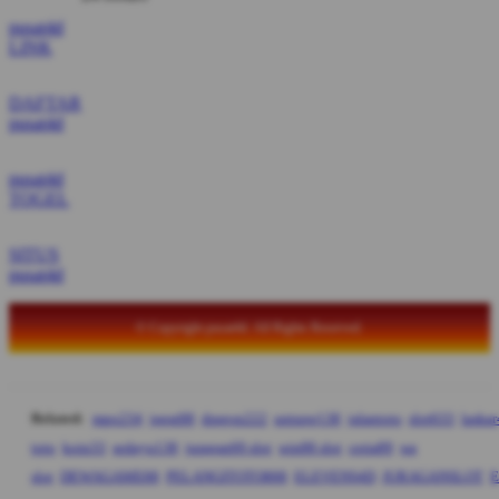
24 Hours
pusat4d
LINK
DAFTAR
pusat4d
pusat4d
TOGEL
SITUS
pusat4d
© Copyright pusat4d. All Rights Reserved.
Related:
mpo234
jagat88
dragon222
untung138
jalantoto
slot633
laska
toto
koin33
sedayu138
juragan69 slot
win88 slot
ceria89
wa