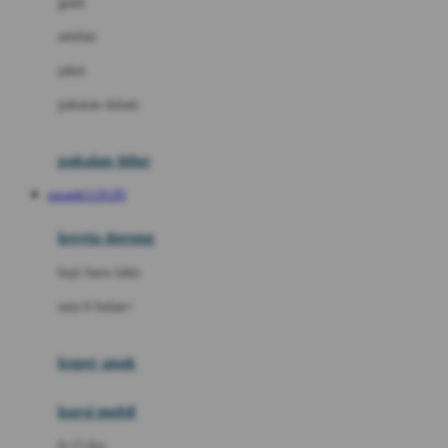
gaun
Dae Organics
setelan
Docare
jaket
Doona
pakaian dalam
Down To Earth
Drew
pakaian tidur
Dr. Brown's
pusat4d LOGIN
E
kereta dorong
ELC
bayi baru lahir
Ergobaby
usia 6 bulan+
Expert Care
koper anak
Ezyroller
kursi mobil
F
0-13 Kg