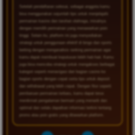
permainan taruhan olahraga. Platform ini memberikan
Setelah mendaftar sebagai anggota, Anda dapat
panduan penggunaan yang aman dan jelas, sehingga
menggunakan berbagai tips untuk menavigasi beragam
kamu bisa menikmati berbagai game secara bebas.
permainan tersedia, misalnya memilih slot dengan poin
Dalam hal navigasi, kamu bisa mempelajari sepuluh
tinggi atau mempelajari strategi efektif untuk bingo dan
cara untuk menjelajahi platform dengan mudah,
taruhan olahraga. Platform ini juga menyediakan
misalnya dengan menggunakan fitur pencarian atau
panduan tentang cara mengelola akun secara efisien,
filter kategori. Kamu juga dapat memeriksa pembaruan
seperti beralih cepat antara kategori permainan kasino
terbaru dan mengikuti tips untuk deposit dan withdrawal
dan sports. Untuk pengalaman lebih optimal, Anda bisa
yang lebih cepat. Dengan demikian, kamu dapat
mengikuti tips tentang deposit dan penarikan yang
memaksimalkan pengalaman bermain di platform ini.
lebih cepat, atau mengeksplorasi pembaruan terbaru
untuk permainan tertentu. Selain itu, jelajahi berbagai
pilihan permainan dengan menggunakan fitur pencarian
intuitif untuk menemukan game favorit Anda. Dengan
memanfaatkan aplikasi atau platform web, Anda dapat
langsung menelusuri permainan seperti slot, bingo, dan
taruhan olahraga, dan memulai petualangan seru di
dunia gaming digital ini.