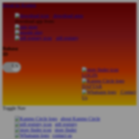
lewati ke Konten
download apps
download app from:
gift registry
Bahasa
ID
LOGIN
DAFTAR
Contact
Us
Toggle Nav
about Kanmo Circle
gift registry
store finder
contact us