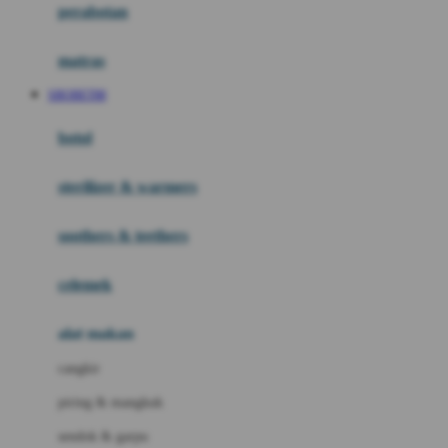
perabotan
Happy Tummy
Hauck
matras
Havaianas
SBOBET88
Hegen
botol
Hot Wheels
sterilizer & warmers
Hybrid
soothers & teethers
I
Inlacta DHA
celemek
Interlac
alat makan
Ivenet
cangkir
J
piring & mangkuk
Jack N Jill
sendok & garpu