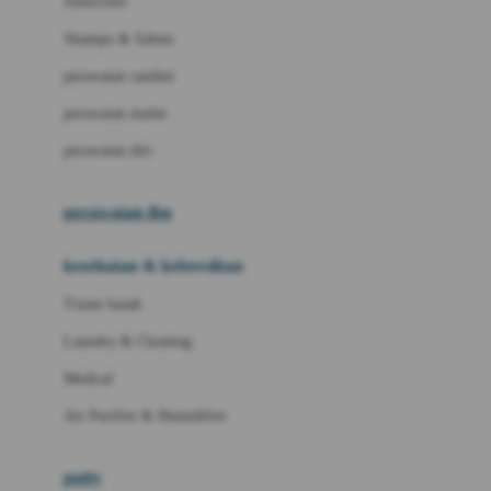
Sunscreen
London Taxi
Shampo & Sabun
Love To Dream
perawatan rambut
perawatan mulut
M
perawatan diri
Magformers
Mama's Choice
perawatan ibu
Mamas&Papas
kesehatan & kebersihan
Mamaway
Tissue basah
Maxi Cosi
Laundry & Cleaning
Megabloks
Medical
Micro
Air Purifier & Humidifier
MiDeer
Mimi & Lula
potty