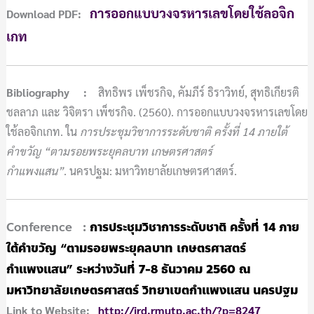
การออกแบบวงจรหารเลขโดยใช้ลอจิก
Download PDF:
เกท
Bibliography :
สิทธิพร เพ็ชรกิจ, คัมภีร์ ธิราวิทย์, สุทธิเกียรติ
ชลลาภ และ วิจิตรา เพ็ชรกิจ. (2560). การออกแบบวงจรหารเลขโดย
ใช้ลอจิกเกท. ใน
การประชุมวิชาการระดับชาติ ครั้งที่ 14 ภายใต้
คำขวัญ “ตามรอยพระยุคลบาท เกษตรศาสตร์
กำแพงแสน”
. นครปฐม: มหาวิทยาลัยเกษตรศาสตร์.
Conference
:
การประชุมวิชาการระดับชาติ ครั้งที่ 14 ภาย
ใต้คำขวัญ “ตามรอยพระยุคลบาท เกษตรศาสตร์
กำแพงแสน” ระหว่างวันที่ 7-8 ธันวาคม 2560 ณ
มหาวิทยาลัยเกษตรศาสตร์ วิทยาเขตกำแพงแสน นครปฐม
Link to Website:
http://ird.rmutp.ac.th/?p=8247