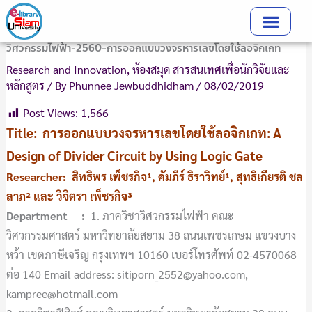
Skip
to
content
วิศวกรรมไฟฟ้า-2560-การออกแบบวงจรหารเลขโดยใช้ลอจิกเกท
Research and Innovation
,
ห้องสมุด สารสนเทศเพื่อนักวิจัยและ
หลักสูตร
/ By
Phunnee Jewbuddhidham
/
08/02/2019
Post Views:
1,566
Title: การออกแบบวงจรหารเลขโดยใช้ลอจิกเกท: A
Design of Divider Circuit by Using Logic Gate
Researcher
: สิทธิพร เพ็ชรกิจ¹, คัมภีร์ ธิราวิทย์¹, สุทธิเกียรติ ชล
ลาภ² และ วิจิตรา เพ็ชรกิจ³
Department :
1. ภาควิชาวิศวกรรมไฟฟ้า คณะ
วิศวกรรมศาสตร์ มหาวิทยาลัยสยาม 38 ถนนเพชรเกษม แขวงบาง
หว้า เขตภาษีเจริญ กรุงเทพฯ 10160 เบอร์โทรศัพท์ 02-4570068
ต่อ 140 Email address: sitiporn_2552@yahoo.com,
kampree@hotmail.com