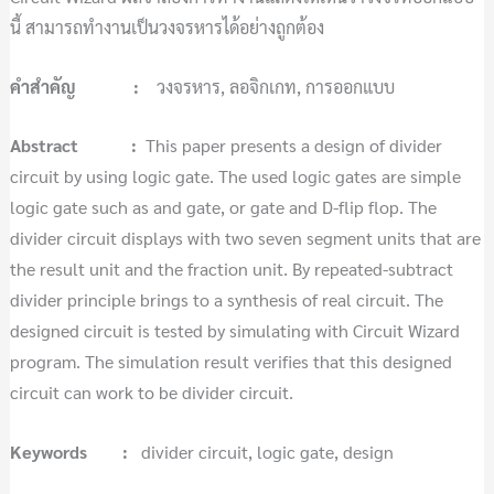
นี้ สามารถทำงานเป็นวงจรหารได้อย่างถูกต้อง
คําสําคัญ :
วงจรหาร, ลอจิกเกท, การออกแบบ
Abstract :
This paper presents a design of divider
circuit by using logic gate. The used logic gates are simple
logic gate such as and gate, or gate and D-flip flop. The
divider circuit displays with two seven segment units that are
the result unit and the fraction unit. By repeated-subtract
divider principle brings to a synthesis of real circuit. The
designed circuit is tested by simulating with Circuit Wizard
program. The simulation result verifies that this designed
circuit can work to be divider circuit.
Keywords :
divider circuit, logic gate, design