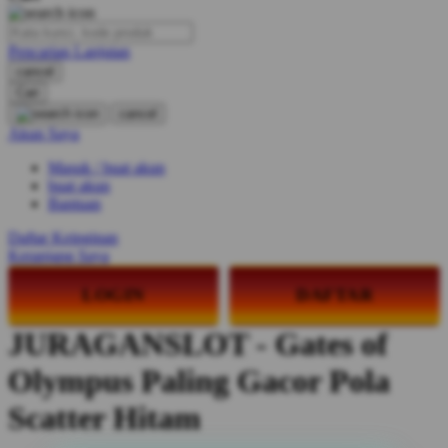
O
Pencarian Lanjutan
Oh Ma Grain
cancel
Okiedog
Cari
cancel
P
Akun Saya
Masuk / buat akun
Peachy
buat akun
Phil & Ted's
Bantuan
Philips Avent
Daftar Keinginan
Keranjang Saya
Pigeon
LOGIN
DAFTAR
Playgro
JURAGANSLOT - Gates of
Poled Global
Olympus Paling Gacor Pola
Ponycycle
Puma
Scatter Hitam
Pureats