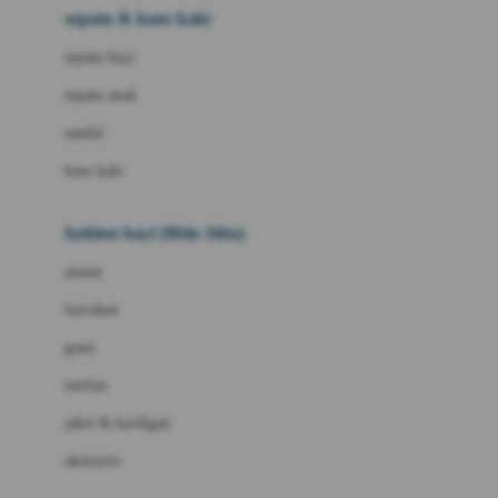
Beauty Barn
sepatu & kaus kaki
Bio Oil
sepatu bayi
Biolane
sepatu anak
Bite Fighters
sandal
Bizzi Growin
kaus kaki
Blackmores
fashion bayi (0bln-3thn)
Blooming Marvellous
atasan
Bonnels
bawahan
Bravado
gaun
Bruder
setelan
Brush Baby
jaket & kardigan
Buds Organics
aksesoris
Bugaboo