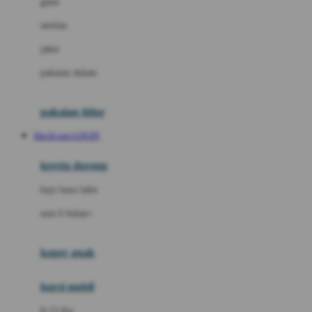
gaun
Dae Organics
setelan
Docare
jaket
Doona
pakaian dalam
Down To Earth
Drew
pakaian tidur
Dr. Brown's
Slot kl sore LOGIN
E
kereta dorong
ELC
bayi baru lahir
Ergobaby
usia 6 bulan+
Expert Care
koper anak
Ezyroller
kursi mobil
F
0-13 Kg