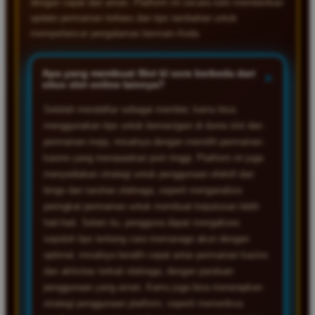
dengan cepat dan aman. Platform ini secara rutin memberikan
update permainan terbaru dan tips tambahan untuk
memperlancar pengalaman bermain Anda.
Apa yang membuat Slot kl sore berbeda dari
+
situs slot online lainnya?
Setelah mendaftar sebagai member, kamu bisa
menggunakan tips untuk bernavigasi di dunia slot dan
permainan meja, misalnya dengan memilih permainan
kasino yang menawarkan poin tinggi. Platform ini juga
menyediakan strategi untuk penggunaan efektif dari
bingo dan taruhan olahraga, seperti menganalisis
peringkat permainan untuk membuat keputusan lebih
hati-hati. Selain itu, pengguna dapat mengakses
sepuluh tips tentang cara memanage akun dengan
optimal, misalnya beralih cepat antar permainan kasino
dan aktivitas terkait olahraga, dengan panduan
penggunaan yang aman. Kamu juga bisa menerapkan
strategi penggunaan platform, seperti memeriksa