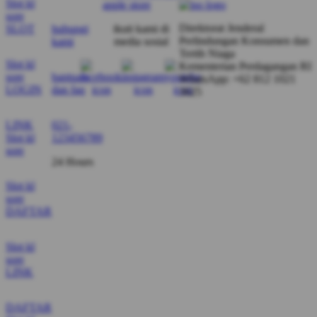
kami
Slot kl
sore
Direktorat Jenderal
SLOT
hubungi
ikuti kami di
Perlindungan Konsumen dan
kami
media sosial
Tertib Niaga
Slot kl
Kementerian Perdagangan RI
sore
bantuan
WhatsApp: +62 812 1021
LOGIN
dan faq
3625
LINK
021-
Slot kl
123456789
sore
24 Hours
Slot kl
sore
DAFTAR
Slot kl
sore
LINK