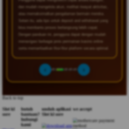
menganalisis ranking game dalam taruhan olahraga
agar dapat membuat keputusan yang lebih pintar.
Pelajaran strategi dan tips lainnya bisa membantu
Anda mengetahui cara terbaik mengakses fitur-fitur
platform, seperti beralih antara mode mobile dan
desktop dengan cepat dan aman, memiliki kontrol
penuh atas akun Anda agar pengalaman bermain online
menjadi lebih menyenangkan.
‹
›
Back to top
Slot kl
butuh
unduh aplikasi
we accept
sore
bantuan?
Slot kl sore
hubungi