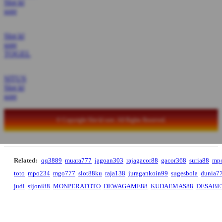
DAFTAR
Slot kl
sore
Slot kl
sore
TOGEL
SITUS
Slot kl
sore
© Copyright Slot kl sore. All Rights Reserved.
Related:
qq3889
muara777
jagoan303
rajagacor88
gacor368
suria88
mp
toto
mpo234
mgo777
slot88ku
raja138
juragankoin99
sugesbola
dunia7
judi
sijoni88
MONPERATOTO
DEWAGAME88
KUDAEMAS88
DESABE