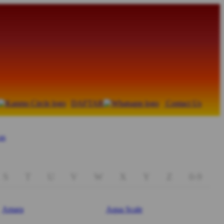
DAFTAR
Contact Us
us
S
T
U
V
W
X
Y
Z
0-9
Amara
Aqua Scale