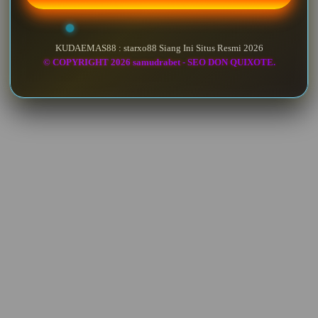
KUDAEMAS88 : starxo88 Siang Ini Situs Resmi 2026
© COPYRIGHT 2026 samudrabet - SEO DON QUIXOTE.