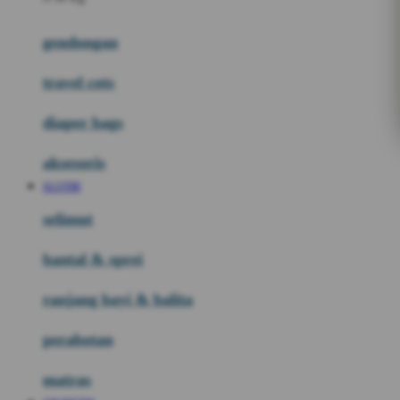
gendongan
travel cots
diaper bags
aksesoris
SLOT88
selimut
bantal & sprei
ranjang bayi & balita
perabotan
matras