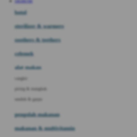
SBOBET88
botol
sterilizer & warmers
soothers & teethers
celemek
alat makan
cangkir
piring & mangkuk
sendok & garpu
pengolah makanan
makanan & multivitamin