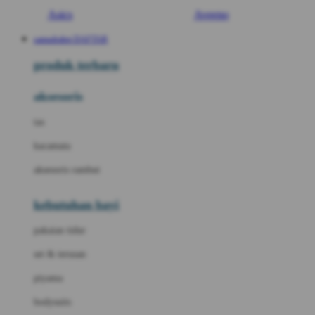
Asics
Aveeno
samudrabet DAFTAR
produk terbaru
aksesoris
tas
kacamata
aksesoris rambut
kebutuhan bayi
pakaian tidur
set & terusan
piyama
bodysuits