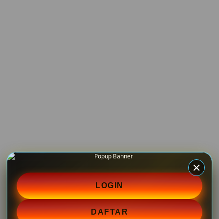
LOGIN
DAFTAR