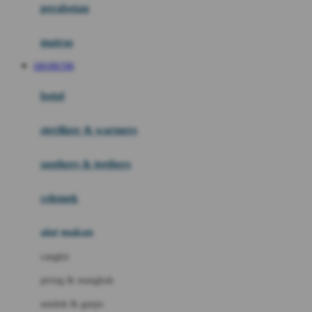
perabotan
Happy Tummy
Hauck
matras
Havaianas
SBOBET88
Hegen
botol
Hot Wheels
sterilizer & warmers
Hybrid
soothers & teethers
I
Inlacta DHA
celemek
Interlac
alat makan
Ivenet
cangkir
J
piring & mangkuk
Jack N Jill
sendok & garpu