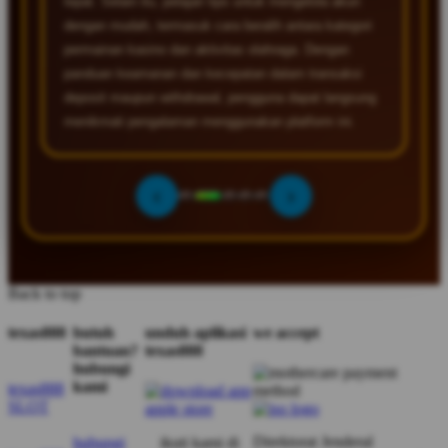
permainan meja untuk pengalaman yang lebih
rewarding.
‹
›
Back to top
texas888
butuh
unduh aplikasi
we accept
bantuan?
texas888
hubungi
kami
texas888
SLOT
Direktorat Jenderal
hubungi
ikuti kami di
texas888
Perlindungan Konsumen dan
kami
media sosial
LOGIN
Tertib Niaga
Kementerian Perdagangan RI
bantuan
WhatsApp: +62 812 1021
LINK
dan faq
3625
texas888