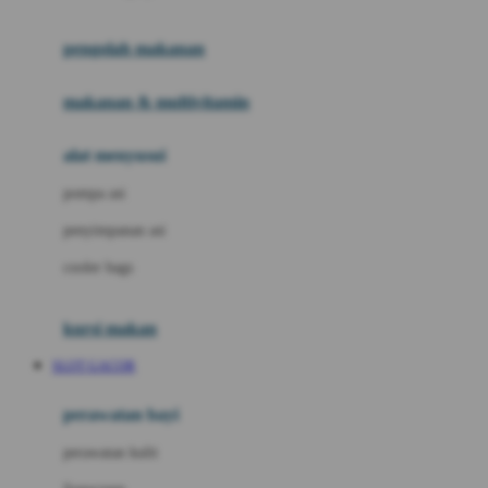
Joie
pengolah makanan
Joolz
Jujube
makanan & multivitamin
K
alat menyusui
Kiddycuts
pompa asi
Kumon
penyimpanan asi
L
cooler bags
Leapfrog
kursi makan
Leclerc
SLOT GACOR
Lee Vierra
Lillebaby
perawatan bayi
Little Bird Told Me
perawatan kulit
Little Miss Janis