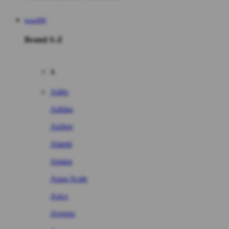
texas888
Brand A-Z
A
Addo
Adidas
Airfree
Alamii
Amara
Aqua Scale
Asics
Aveeno