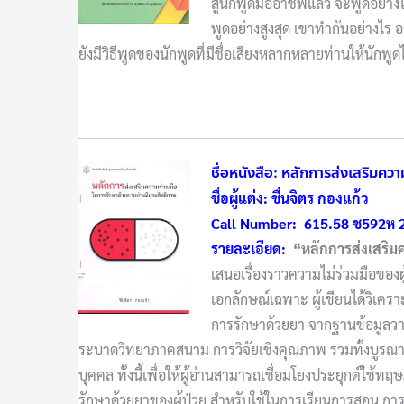
สู่นักพูดมืออาชีพแล้ว จะพูดอย่
พูดอย่างสูงสุด เขาทำกันอย่างไร อะ
ยังมีวิธีพูดของนักพูดที่มีชื่อเสียงหลากหลายท่านให้นักพูด
ชื่อหนังสือ: หลักการส่งเสริมคว
ชื่อผู้แต่ง: ชื่นจิตร กองแก้ว
Call Number: 615.58 ช592ห 
รายละเอียด:
“หลักการส่งเสริม
เสนอเรื่องราวความไม่ร่วมมือของผ
เอกลักษณ์เฉพาะ ผู้เขียนได้วิเคร
การรักษาด้วยยา จากฐานข้อมูลวา
ระบาดวิทยาภาคสนาม การวิจัยเชิงคุณภาพ รวมทั้งบูรณา
บุคคล ทั้งนี้เพื่อให้ผู้อ่านสามารถเชื่อมโยงประยุกต์
รักษาด้วยยาของผู้ป่วย สำหรับใช้ในการเรียนการสอน กา