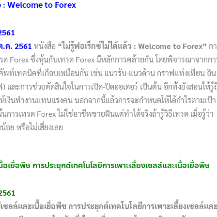
้แล้ว : Welcome to Forex
2561
ต.ค. 2561
หนังสือ
“ไม่รู้ฟอเร็กซ์ไม่ได้แล้ว :
Welcome to Forex”
กา
เทรด Forex ซึ่งหุ้นกับเทรด Forex มีหลักการคล้ายกัน โดยพิจารณาจากกา
ช้ศัพท์เทคนิคที่เกือบเหมือนกัน เช่น แนวรับ-แนวด้าน กราฟแท่งเทียน อิน
ฟ) และการช่วยตัดสินใจในการเปิด-ปิดออเดอร์ เป็นต้น อีกทั้งยังสอนให้รู้ถ
ี่ให้เงินทำงานแทนแรงคน นอกจากนี้แล้วการจะกำหนดให้ได้กำไรตามเป้า
้นการเทรด Forex ไม่ใช่อาชีพขายฝันแต่ทำได้จริงถ้ารู้วิธีเทรด เมื่อรู้ว่า
น้อย หรือไม่เสี่ยงเลย
ื้อเยื่อพืช การประยุกต์เทคโนโลยีการเพาะเลี้ยงเซลล์และเนื้อเยื่อพืช
2561
เซลล์และเนื้อเยื่อพืช การประยุกต์เทคโนโลยีการเพาะเลี้ยงเซลล์แล