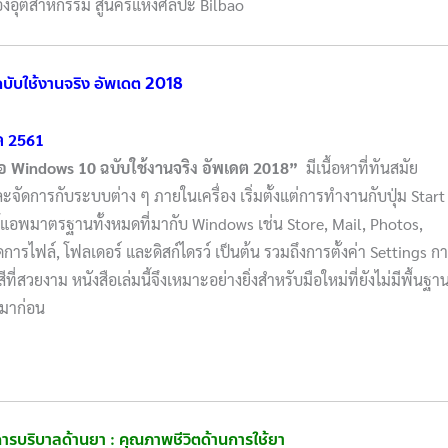
องอุตสาหกรรม สู่นครแห่งศิลปะ Bilbao
 ฉบับใช้งานจริง อัพเดต 2018
ค 2561
ือ
Windows 10
ฉบับใช้งานจริง อัพเดต
2018”
มีเนื้อหาที่ทันสมัย
ละจัดการกับระบบต่าง ๆ ภายในเครื่อง เริ่มตั้งแต่การทำงานกับปุ่ม Start
ช้แอพมาตรฐานทั้งหมดที่มากับ Windows เช่น Store, Mail, Photos,
รไฟล์, โฟลเดอร์ และดิสก์ไดรว์ เป็นต้น รวมถึงการตั้งค่า Settings ก
ยงาม หนังสือเล่มนี้จึงเหมาะอย่างยิ่งสำหรับมือใหม่ที่ยังไม่มีพื้นฐา
นมาก่อน
การบริบาลด้านยา : คุณภาพชีวิตด้านการใช้ยา