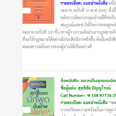
รายละเอียด: แนะนำหนังสือ
หนึ
ละลาย (ฉบับที่ 5) พ.ศ.2542 ทั้งน
หลักการจัดแบ่งกลุ่มเจ้าหนี้ที่ขอร
สมบูรณ์และทำให้กิจการของลูกหนี
ละลาย (ฉบับที่ 10) ขึ้น ทางผู้รวบรวมจึงนำเอากฎหมายดั
ที่จะใช้กฎหมายได้อย่างมีประสิทธิภาพยิ่งขึ้น ดังนั้นหนังส
สนองความต้องการของผู้อ่านได้เป็นอย่างดี
ชื่อหนังสือ: อยากเป็นสุดยอดนัก
ชื่อผู้แต่ง: สุทธิชัย ปัญญโรจน์
Call Number: พ 158 ส773อ 2
รายละเอียด: แนะนำหนังสือ
“อย
การเตรียมความพร้อมในการพูด จังหว