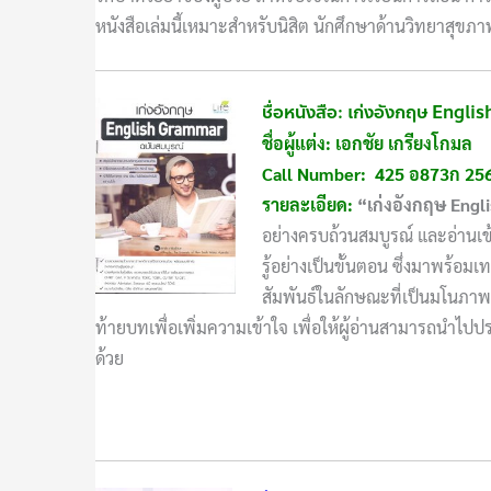
หนังสือเล่มนี้เหมาะสำหรับนิสิต นักศึกษาด้านวิทยาสุขภา
ชื่อหนังสือ: เก่งอังกฤษ Engl
ชื่อผู้แต่ง: เอกชัย เกรียงโกมล
Call Number: 425 อ873ก 25
รายละเอียด:
“เก่งอังกฤษ
Engl
อย่างครบถ้วนสมบูรณ์ และอ่านเข้
รู้อย่างเป็นขั้นตอน ซึ่งมาพร้อ
สัมพันธ์ในลักษณะที่เป็นมโนภาพ 
ท้ายบทเพื่อเพิ่มความเข้าใจ เพื่อให้ผู้อ่านสามารถนำไปปร
ด้วย