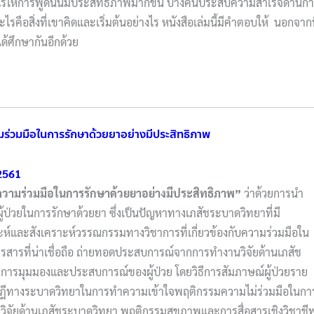
างไรให้การพูดนั้นมีประสิทธิภาพมากขึ้น บางคนประสบความสำเร็จด้านก
ไรคือสิ่งที่เขาคิดและเริ่มต้นอย่างไร หนังสือเล่มนี้มีคำตอบให้ นอกจากน
ได้ศึกษากันอีกด้วย
ามร่วมมือในการรักษาด้วยยาอย่างมีประสิทธิภาพ
2561
ความร่วมมือในการรักษาด้วยยาอย่างมีประสิทธิภาพ”
ว่าด้วยการนำ
ู้ป่วยในการรักษาด้วยยา ซึ่งเป็นปัญหาทางเภสัชระบาดวิทยาที่มี
าะห์และสังเคราะห์วรรณกรรมทางวิชาการที่เกี่ยวข้องกับความร่วมมือใน
รสารที่น่าเชื่อถือ ถ่ายทอดประสบการณ์จากการทำงานวิจัยด้านเภสัช
การมุมมองและประสบการณ์ของผู้ป่วย โดยวิธีการสัมภาษณ์ผู้ป่วยราย
ใช้ทฤษฎีทางระบาดวิทยาในการทำความเข้าใจพฤติกรรมความไม่ร่วมมือในกา
รวิจัยด้านเภสัชระบาดวิทยา พฤติกรรมสุขภาพและการสื่อสารเชิงวิชาชี