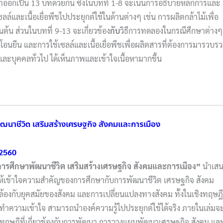
หาออกเป็น 13 บทด้วยกัน ซึ่งในบทที่ 1-8 จะเน้นการอธิบายหลักการและ
ล์และเนื้อเยื่อพืชไปประยุกต์ใช้ในด้านต่างๆ เช่น การผลิตกล้าไม้เพื่อ
ต้น ส่วนในบทที่ 9-13 จะเกี่ยวข้อง
กับ
วิธีการทดลองในกรณีศึกษาต่างๆ
อนยีน และการใช้เซลล์และเนื้อเยื่อพืชเพื่อผลิตสารที่ต้องการมารวบร
ึกษา และบุคคลทั่วไป ได้เห็นภาพและเข้าใจเนื้อหามากขึ้น
ัฒนาชีวิต เสริมสร้างเศรษฐกิจ สังคมและการเมือง
 2560
ารศึกษาพัฒนาชีวิต เสริมสร้างเศรษฐกิจ สังคมและการเมือง
”
นำเส
ให้เข้าใจความสำคัญของการศึกษากับการพัฒนาชีวิต เศรษฐกิจ สังคม
้องกับยุคสมัยของสังคม และการเปลี่ยนแปลงทางสังคม ทั้งในเชิงทฤษฎี
รทำความเข้าใจ สามารถนำองค์ความรู้ไปประยุกต์ใช้ได้จริง ภายในเล่มจ
 ทฤษฎีที่เกี่ยวข้องกับการพัฒนา การวางแผนพัฒนาเศรษฐกิจ สังคม แล