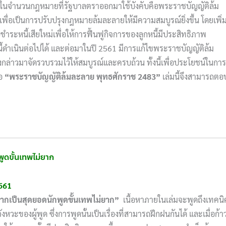
่งในจำนวนกฎหมายที่รัฐบาลตราออกมาใช้บังคับคือพระราชบัญญัติล้ม
ี้เพื่อเป็นการปรับปรุงกฎหมายล้มละลายให้มีความสมบูรณ์ยิ่งขึ้น โดยเพิ่
ับชำระหนี้เสียใหม่เพื่อให้การฟื้นฟูกิจการของลูกหนี้มีประสิทธิภาพ
้ดำเนินต่อไปได้ และต่อมาในปี 2561 มีการแก้ไขพระราชบัญญัติล้ม
งกล่าวมาจัดรวบรวมไว้ให้สมบูรณ์และครบถ้วน ทั้งนี้เพื่อประโยชน์ในการ
ือ
“พระราชบัญญัติล้มละลาย พุทธศักราช
2483”
เล่มนี้จึงสามารถตอ
พูดขั้นเทพไม่ยาก
561
ากเป็นสุดยอดนักพูดขั้นเทพไม่ยาก”
เนื้อหาภายในเล่มจะพูดถึงเทคนิ
ะของผู้พูด ซึ่งการพูดนั้นเป็นเรื่องที่สามารถฝึกฝนกันได้ และเมื่อก้า