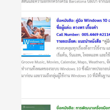
สีสันและความอึกทึกครึกโครม Barcelona บิลเบา จากเมื
ชื่อหนังสือ: คู่มือ Windows 10
ชื่อผู้แต่ง: ดวงพร เกี๋ยงคำ
Call Number: 005.4469 ด211
รายละเอียด: แนะนำหนังสือ
“คู่ม
ครอบคลุมทุกเรื่องทั้งการใช้งาน แ
เริ่มต้น, รันแอพ, โหลดแอพ และใ
Groove Music, Movies, Calendar, Maps, Weathers, จัดกา
ทำงานทั้งหมดของระบบ Windows 10 ซึ่งมีภาพประกอบสีที่สว
มาก่อน และรวมถึงกลุ่มผู้ใช้งาน Windows 10 ที่มีพื้นฐา
ชื่อหนังสือ: การพัฒนาเครื่องมือ