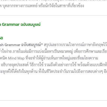
พ บุคลากรทางการแพทย์ หรือนักวิจัยในสาขาที่เกี่ยวข้อง
ish Grammar ฉบับสมบูรณ์
60
ish Grammar
ฉบับสมบูรณ์”
สรุปและรวบรวมไวยากรณ์ภาษาอังกฤษไว้
าใจง่าย ภายในเล่มมีการแบ่งเนื้อหาเป็นหมวดหมู่ เพื่อการศึกษาและเรี
มเทคนิค Mind Map ที่จะทำให้ผู้อ่านเห็นภาพใหญ่และเชื่อมโยงความ
อธิบายจุดประสงค์ วิธีการใช้ รวมถึงตัวอย่างการใช้ พร้อมด้วยแบบฝึกห
ะยุกต์ใช้ได้จริงในทุกด้าน ทั้งในชีวิตประจำวันรวมไปถึงการสอบต่างๆ อี