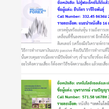
ชื่อหนังสือ: ไม่รู้ฟอเร็กซ์ไม่ได
ชื่อผู้แต่ง: ธีรภัทร วารีกิจพันธุ์
Call Number: 332.45 ธ636ม 
รายละเอียด: แนะนำหนังสือ 16 
เทรดหุ้นหรือเล่นหุ้น รวมถึงการ
เคลื่อนที่ขึ้นลงของกราฟ อีกทั้งใ
ดิเคเตอร์ (เครื่องมือวิเคราะห์กรา
วิธีการทำงานหาเงินแบบ passive คือเป็นวิธีการทำงานท
นั้นควบคุมยากเนื่องจากมีปัจจัยต่างๆ เข้ามาเกี่ยวข้อง ดังนั
อะไรคือความเสี่ยง ก็ต้องหาวิธีขจัดความเสี่ยง แล้วจะเสี่ยง
ชื่อหนังสือ: เทคโนโลยีเซลล์และเน
ชื่อผู้แต่ง: บุษราภรณ์ งามปัญญา
Call Number: 571.58 บ678ท 
รายละเอียด:
หนังสือ
“เทคโนโลยี