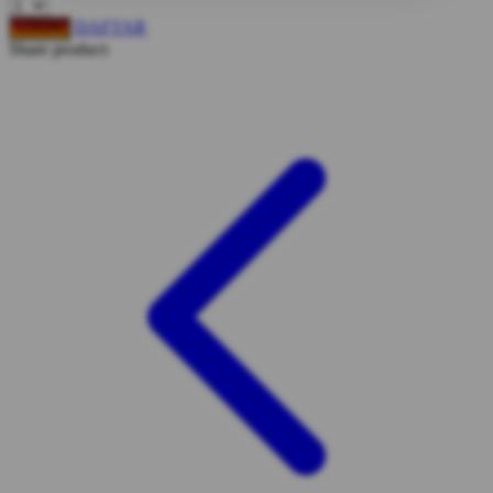
Squishmallows
DAFTAR
LOGIN
Share product:
Starbooks
Stick-O
Stokke
Sudocrem
Sumimo
Sunnylife
Sun-Staches
Swimava
T
Tommee Tippee
Trunki
Tutti Bambini