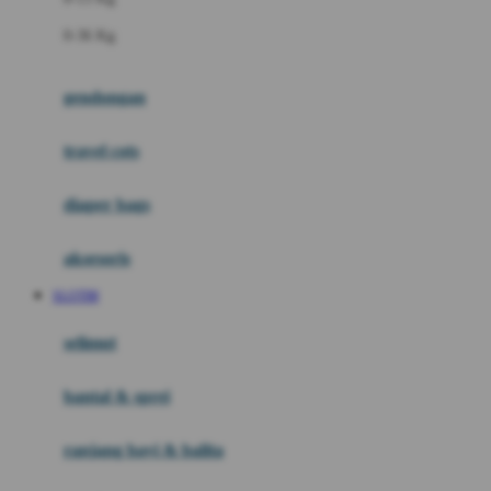
Felt So Sweet
0-36 Kg
Fisher Price
Flipper
gendongan
Friends Of Sally
travel cots
G
diaper bags
Gb
Geko
aksesoris
Graco
SLOT88
Gund
selimut
H
bantal & sprei
Habbie
Haenim
ranjang bayi & balita
Happy Horse