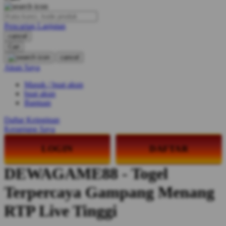
O
Pencarian Lanjutan
Oh Ma Grain
cancel
Okiedog
Cari
cancel
P
Akun Saya
Masuk / buat akun
Peachy
buat akun
Phil & Ted's
Bantuan
Philips Avent
Daftar Keinginan
Keranjang Saya
Pigeon
LOGIN
DAFTAR
Playgro
DEWAGAME88 - Togel
Poled Global
Terpercaya Gampang Menang
Ponycycle
Puma
RTP Live Tinggi
Pureats