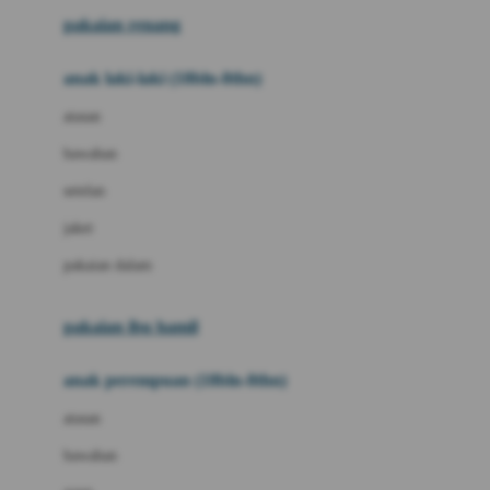
Buggygear
pakaian renang
Bumkins
anak laki-laki (18bln-8thn)
C
atasan
Cetaphil
bawahan
Chicco
setelan
Childlife
jaket
Clevamama
pakaian dalam
Cocolatte
Cottonseeds
pakaian ibu hamil
Cozy N Safe
anak perempuan (18bln-8thn)
Crane
atasan
Cybex
bawahan
D