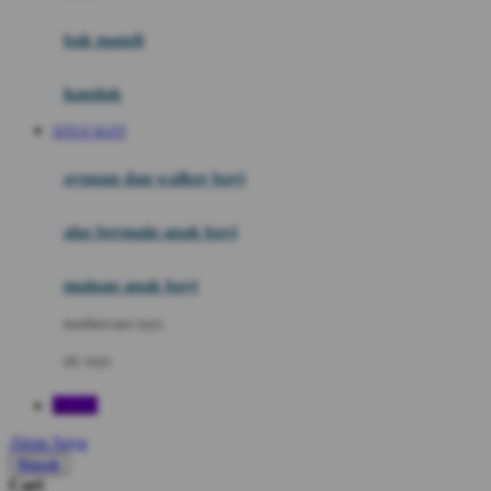
Mini Monkey
Moby
bak mandi
Momami
handuk
Mothercare
SITUS SLOT
Mustela
ayunan dan walker bayi
My Buddy Tag
My K
alas bermain anak bayi
N
mainan anak bayi
Naif
mothercare toys
Nike
elc toys
Nordic Natural
SLOT
Nuby
Akun Saya
Nuna
Masuk
Cari