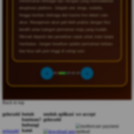
menggunakan berbagai tips untuk menavigasi pilihan
atau menggunakan tips untuk melakukan deposit dan
withdrawal. Selain itu, pelajari cara memaksimalkan
permainan yang tersedia. Misalnya, kamu bisa memilih
penarikan uang lebih cepat dan efisien. Dengan
pengalaman bermain melalui pembaruan game terbaru
game slot atau meja yang menawarkan poin tinggi
berbagai tips ini, pengguna dapat menjelajahi beragam
dan tips untuk navigasi cepat antar kategori permainan
jenis permainan seperti slot dan bingo, memfungsikan
untuk meningkatkan peluangmu. Platform ini juga
platform ini. Dengan tips dan strategi yang
aplikasi dengan maksimal, dan menciptakan
menyediakan strategi untuk bingo dan taruhan
diinformasikan dengan jelas dan mudah, Anda dapat
pengalaman bermain yang menyenangkan dan
olahraga, seperti menganalisis peringkat permainan
menjelajahi berbagai macam permainan seperti slot,
memuaskan.
serta melihat trend pembaharuan terbaru agar dapat
bingo, dan olahraga secara intuitif dan menyenangkan
membuat keputusan bermain yang lebih hati-hati.
dalam bahasa Indonesia.
Selain itu, pengguna dapat mengakses sepuluh tips
guna mengelola akun mereka secara efektif, termasuk
beralih cepat antara kategori permainan kasino dan
aktivitas olahraga dengan panduan keamanan yang
terjamin. Bagi pengguna baru, platform ini menawarkan
cara menavigasi game secara maksimal, seperti
mengetahui cara untuk deposit dan penarikan yang
lebih cepat atau memanfaatkan promo gratis yang
tersedia. Dengan semua tips penggunaan ini, kamu
dibekali kemampuan untuk menjelajahi berbagai
macam permainan seperti slot, bingo, table games,