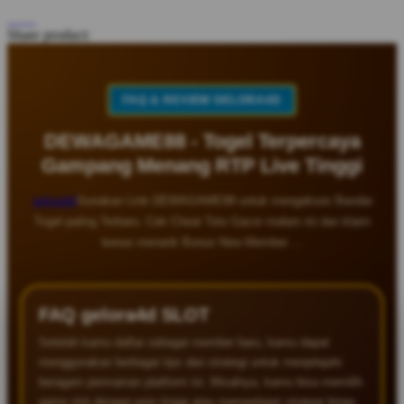
Share product:
FAQ & REVIEW GELORA4D
DEWAGAME88 - Togel Terpercaya
Gampang Menang RTP Live Tinggi
gelora4d
Gunakan Link DEWAGAME88 untuk mengakses Bandar
Togel paling Terbaru. Cek Cheat Toto Gacor malam ini dan klaim
bonus menarik Bonus New Member ...
FAQ gelora4d SLOT
Setelah kamu daftar sebagai member baru, kamu dapat
menggunakan berbagai tips dan strategi untuk menjelajahi
beragam permainan platform ini. Misalnya, kamu bisa memilih
game slot dengan poin tinggi atau mempelajari strategi bingo