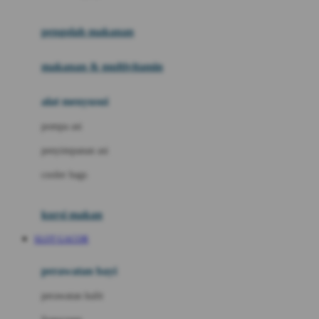
Joie
pengolah makanan
Joolz
Jujube
makanan & multivitamin
K
alat menyusui
Kiddycuts
pompa asi
Kumon
penyimpanan asi
L
cooler bags
Leapfrog
kursi makan
Leclerc
SLOT GACOR
Lee Vierra
Lillebaby
perawatan bayi
Little Bird Told Me
perawatan kulit
Little Miss Janis