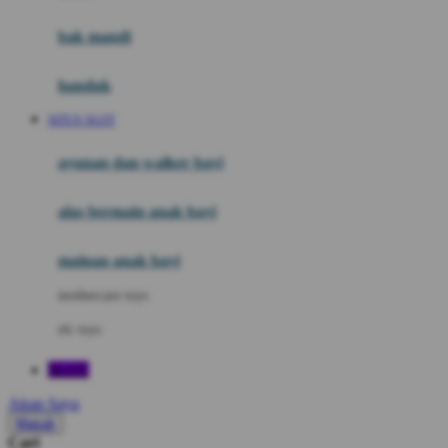
Mini Monkey
Moby
bak mandi
Momami
handuk
Mothercare
SITUS SLOT
Mustela
ayunan dan walker bayi
My Buddy Tag
My K
alas bermain anak bayi
N
mainan anak bayi
Naif
mothercare toys
Nike
elc toys
Nordic Natural
SLOT
Nuby
Akun Saya
Nuna
Masuk
Cari