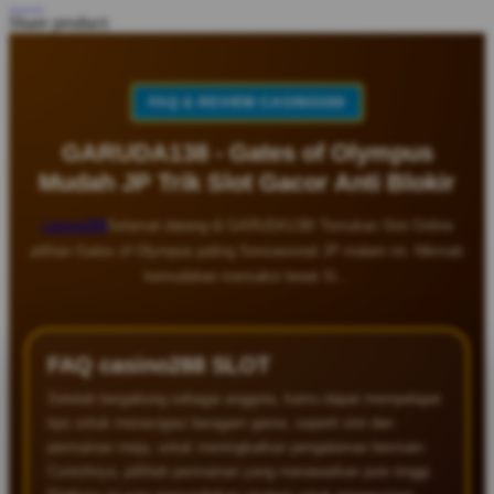
Share product:
FAQ & REVIEW CASINO288
GARUDA138 - Gates of Olympus
Mudah JP Trik Slot Gacor Anti Blokir
casino288
Selamat datang di GARUDA138! Temukan Slot Online
pilihan Gates of Olympus paling Sensasional JP malam ini. Nikmati
kemudahan transaksi lewat Si...
FAQ casino288 SLOT
Setelah bergabung sebagai anggota, kamu dapat mempelajari
tips untuk menavigasi beragam game, seperti slot dan
permainan meja, untuk meningkatkan pengalaman bermain.
Contohnya, pilihlah permainan yang menawarkan poin tinggi.