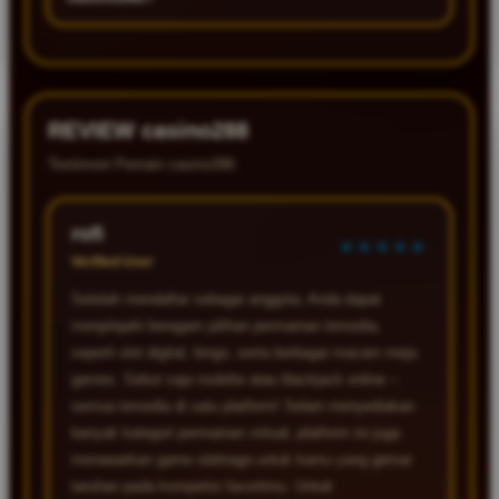
untuk membuat keputusan lebih cerdas saat bertaruh.
platform. Pengguna bisa juga memantau aktivitas
perhatikan permainan mana yang menawarkan poin
Selain itu, pengguna dapat dengan mudah mengakses
Setelah mendaftar sebagai anggota, kamu dapat
mereka dengan memeriksa riwayat permainan dan poin
tinggi. Platform ini juga menyediakan strategi untuk
sepuluh tips praktis untuk mengelola akun, seperti
menggunakan berbagai tips untuk menavigasi dunia
serta mengakses promosi terbaru dalam kategori
penggunaan bingo dan taruhan olahraga yang efektif,
beralih cepat antar kategori permainnan kasino dan
perjudian digital ini. Untuk contohnya, pilihlah slot atau
"informasi". Platform ini memberi fokus pada
seperti menganalisis peringkat permainan untuk
olahraga, disertai panduan penggunaan yang aman.
permainan meja yang menawarkan poin tinggi untuk
pengalaman pengguna dengan menyediakan tips untuk
membuat keputusan lebih bijak. Selain itu, pengguna
REVIEW casino288
Dengan aplikasi ini, kamu bisa mendapatkan informasi
meningkatkan peluangmu. Selain itu, platform ini
membuat penggunaan permainan slot dan olahraga
dapat mengelola akun dengan mudah, misalnya, beralih
terbaru seputar permainan slot dan bingo. Bagi para
Testimoni Pemain casino288.
menyediakan strategi untuk penggunaan efektif bingo
lebih mudah dan menyenangkan.
cepat antar permainan kasino dan olahraga, dimana
penggemar sports, platform ini menawarkan tips dan
dan kategori taruhan olahraga, seperti menganalisis
tersedia panduan penggunaan yang aman. Bagi kamu
strategi tentang cara memanfaatkan fitur taruhan
peringkat para pemain untuk membuat keputusan yang
yang ingin bermain mobile atau desktop, platform ini
dina
olahraga secara maksimal. Jangan lupa untuk
lebih hati-hati. Kamu dapat dengan mudah mengakses
★★★★★
pun menyediakan tips untuk memaksimalkan
Verified User
mengikuti tips bermanfaat di dalam platform agar
sepuluh tips untuk mengelola akun, misalnya beralih
pengalamanmu, seperti menggunakan tools untuk
pengalaman bermainnya semakin menyenangkan dan
cepat antara permainan kasino dan aktivitas terkait
Setelah registrasi selesai, anggota dapat
melacak poin dan update permainan terbaru.
mudah dipahami.
olahraga, semua dengan panduan penggunaan yang
menggunakan tips untuk menavigasi berbagai macam
aman dan terpercaya.
permainan yang tersedia, seperti slot dan game meja,
dengan cara memilih permainan yang sesuai dengan
preferensi mereka atau memiliki poin tinggi. Platform
ini juga menyediakan strategi untuk penggunaan efektif
di game bingo maupun taruhan olahraga, misalnya
menganalisis peringkat permainan untuk membuat