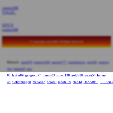
SITUS
casino288
© Copyright casino288. All Rights Reserved.
Related:
mpo878
qqmega368
starwin777
mandalatoto
agen69
winplay
slot
badut4d
toto
88
laskar89
gengtoto77
bumi303
suneo138
gold888
gacor57
harum
4d
slotgaming88
medali4d
bejo88
mpo8080
clan4d
DESABET
PELANG