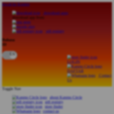
lewati ke Konten
download apps
download app from:
gift registry
Bahasa
ID
LOGIN
DAFTAR
Contact
Us
Toggle Nav
about Kanmo Circle
gift registry
store finder
contact us