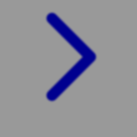
Twistshake
TY Toys
U
V
Veja
Vitaflow
Vtech
W
Waterland
Wellness