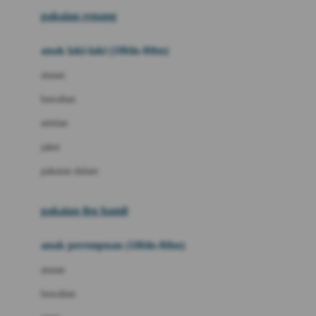
Buggygear
pakaian renang
Bumkins
anak laki-laki (18bln-8thn)
C
atasan
Cetaphil
bawahan
Chicco
setelan
Childlife
jaket
Clevamama
pakaian dalam
Cocolatte
Cottonseeds
pakaian ibu hamil
Cozy N Safe
anak perempuan (18bln-8thn)
Crane
atasan
Cybex
bawahan
D