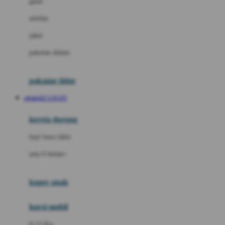
gaun
Dae Organics
setelan
Docare
jaket
Doona
pakaian dalam
Down To Earth
Drew
pakaian tidur
Dr. Brown's
mbak4d2 LOGIN
E
kereta dorong
ELC
bayi baru lahir
Ergobaby
usia 6 bulan+
Expert Care
koper anak
Ezyroller
kursi mobil
F
0-13 Kg