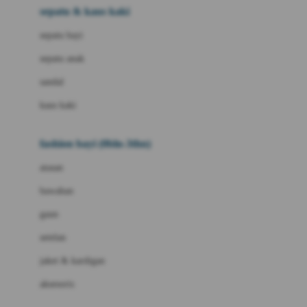
Beauty Barn
sepatu & kaus kaki
Bio Oil
sepatu bayi
Biolane
sepatu anak
Bite Fighters
sandal
Bizzi Growin
kaus kaki
Blackmores
fashion bayi (0bln-3thn)
Blooming Marvellous
atasan
Bonnels
bawahan
Bravado
gaun
Bruder
setelan
Brush Baby
jaket & kardigan
Buds Organics
aksesoris
Bugaboo