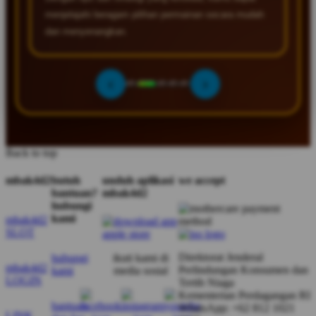
‹
›
Back to top
mbak4d2
butuh
unduh aplikasi
we accept
bantuan?
mbak4d2
hubungi
kami
mbak4d2
SLOT
Direktorat Jenderal
hubungi
ikuti kami di
mbak4d2
Perlindungan Konsumen dan
kami
media sosial
LOGIN