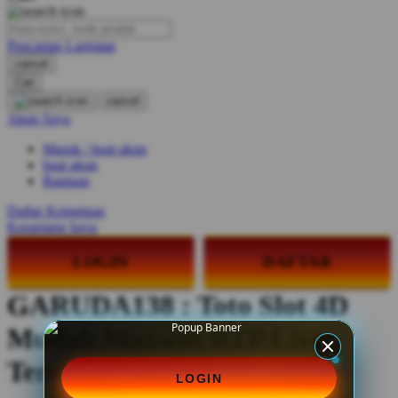
O
Pencarian Lanjutan
Oh Ma Grain
cancel
Okiedog
Cari
cancel
P
Akun Saya
Masuk / buat akun
Peachy
buat akun
Phil & Ted's
Bantuan
Philips Avent
Daftar Keinginan
Keranjang Saya
Pigeon
LOGIN
DAFTAR
Playgro
GARUDA138 : Toto Slot 4D
Poled Global
Mudah Maxwin RTP Live
Ponycycle
Puma
Terupdate
LOGIN
Pureats