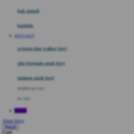
Mini Monkey
Moby
bak mandi
Momami
handuk
Mothercare
SITUS SLOT
Mustela
ayunan dan walker bayi
My Buddy Tag
My K
alas bermain anak bayi
N
mainan anak bayi
Naif
mothercare toys
Nike
elc toys
Nordic Natural
SLOT
Nuby
Akun Saya
Nuna
Masuk
Cari