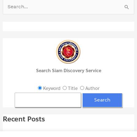
S
e
a
r
c
h
f
Search Siam Discovery Service
o
r
Keyword
Title
Author
:
Recent Posts
ชนะตั้งแต่คิด พิชิตทุกความสำเร็จ
07/08/2026