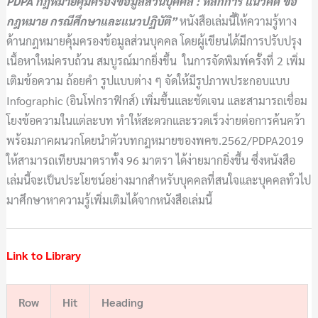
PDPA กฎหมายคุ้มครองข้อมูลส่วนบุคคล : หลักการ แนวคิด ข้อ
กฎหมาย กรณีศึกษาและแนวปฏิบัติ
”
หนังสือเล่มนี้ให้ความรู้ทาง
ด้านกฎหมายคุ้มครองข้อมูลส่วนบุคคล โดยผู้เขียนได้มีการปรับปรุง
เนื้อหาใหม่ครบถ้วน สมบูรณ์มากยิ่งขึ้น ในการจัดพิมพ์ครั้งที่ 2 เพิ่ม
เติมข้อความ ถ้อยคำ รูปแบบต่าง ๆ จัดให้มีรูปภาพประกอบแบบ
Infographic
(อินโฟกราฟิกส์) เพิ่มขึ้นและชัดเจน และสามารถเชื่อม
โยงข้อความในแต่ละบท ทำให้สะดวกและรวดเร็วง่ายต่อการค้นคว้า
พร้อมภาคผนวกโดยนำตัวบทกฎหมายของพคข
.2562/PDPA2019
ให้สามารถเทียบมาตราทั้ง 96 มาตรา ได้ง่ายมากยิ่งขึ้น ซึ่งหนังสือ
เล่มนี้จะเป็นประโยชน์อย่างมากสำหรับบุคคลที่สนใจและบุคคลทั่วไป
มาศึกษาหาความรู้เพิ่มเติมได้จากหนังสือเล่มนี้
Link to Library
Row
Hit
Heading