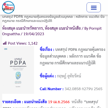
Skip
to
content
บทสรุป PDPA กฎหมายคุ้มครองข้อมูลส่วนบุคคล : หลักการ แนวคิด ข้อ
กฎหมาย กรณีศึกษาและแนวปฏิบัติ
ห้องสมุด แนะนำทรัพยากร
,
ห้องสมุด แนะนำหนังสือ
/ By
Pornpit
Ongsattha
/
19/04/2023
Post Views:
1,142
ชื่อเรื่อง :
บทสรุป PDPA กฎหมายคุ้มครอง
ข้อมูลส่วนบุคคล : หลักการ แนวคิด ข้อ
กฎหมาย กรณีศึกษาและแนวปฏิบัติ
ชื่อผู้แต่ง :
กฤษฎ์ อุทัยรัตน์
Call Number
:
342.0858 ก279บ 2565
รายละเอียด : แนะนำหนังสือ
19
เม.ย.2566
หนังสือ
“
บทสรุป